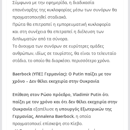
Σύμφωνα με την εφημερίδα, η διαδικασία
επανέναρξης της κυκλοφορίας μέσω των συνόρων θα
πραγματοποιηθεί σταδιακά.
Πρώτα θα επιτραπεί η εμπορευματική κυκλοφορία
και στη συνέχεια θα επιτραπεί η διέλευση των
διπλωματών από τα σύνορα.
Το άνοιγμα των συνόρων σε ευρύτερες ομάδες
ανθρώπων, ιδίως σε τουρίστες, θα είναι το τελευταίο
στάδιο, το οποίο θα διαρκέσει περισσότερο χρόνο.
Baerbock (ΥΠΕΞ Γερμανίας): Ο Putin παίζει με τον
χρόνο – Δεν θέλει εκεχειρία στην Ουκρανία
Επίθεση στον Ρώσο πρόεδρο, Vladimir Putin ότι
παίζει με τον χρόνο και ότι δεν θέλει εκεχειρία στην
Ουκρανία
εξαπέλυσε
η υπουργός Εξωτερικών της
Γερμανίας, Annalena Baerbock
, η οποία
πραγματοποιεί επίσκεψη στο Κίεβο.