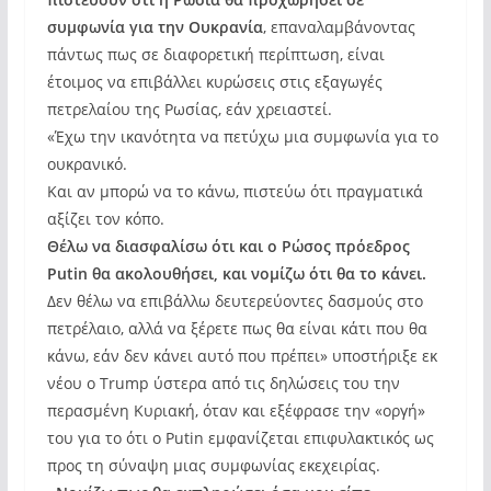
συμφωνία για την Ουκρανία
, επαναλαμβάνοντας
πάντως πως σε διαφορετική περίπτωση, είναι
έτοιμος να επιβάλλει κυρώσεις στις εξαγωγές
πετρελαίου της Ρωσίας, εάν χρειαστεί.
«Έχω την ικανότητα να πετύχω μια συμφωνία για το
ουκρανικό.
Και αν μπορώ να το κάνω, πιστεύω ότι πραγματικά
αξίζει τον κόπο.
Θέλω να διασφαλίσω ότι και ο Ρώσος πρόεδρος
Putin θα ακολουθήσει, και νομίζω ότι θα το κάνει.
Δεν θέλω να επιβάλλω δευτερεύοντες δασμούς στο
πετρέλαιο, αλλά να ξέρετε πως θα είναι κάτι που θα
κάνω, εάν δεν κάνει αυτό που πρέπει» υποστήριξε εκ
νέου ο Trump ύστερα από τις δηλώσεις του την
περασμένη Κυριακή, όταν και εξέφρασε την «οργή»
του για το ότι ο Putin εμφανίζεται επιφυλακτικός ως
προς τη σύναψη μιας συμφωνίας εκεχειρίας.