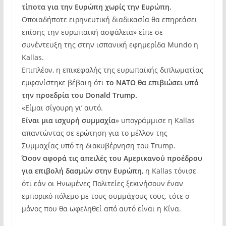
τίποτα για την Ευρώπη χωρίς την Ευρώπη.
Οποιαδήποτε ειρηνευτική διαδικασία θα επηρεάσει
επίσης την ευρωπαϊκή ασφάλεια» είπε σε
συνέντευξη της στην ισπανική εφημερίδα Mundo η
Kallas.
Επιπλέον, η επικεφαλής της ευρωπαϊκής διπλωματίας
εμφανίστηκε βέβαιη ότι
το ΝΑΤΟ θα επιβιώσει υπό
την προεδρία του Donald Trump.
«Είμαι σίγουρη γι’ αυτό.
Είναι μια ισχυρή συμμαχία
» υπογράμμισε η Kallas
απαντώντας σε ερώτηση για το μέλλον της
Συμμαχίας υπό τη διακυβέρνηση του Trump.
Όσον αφορά τις απειλές του Αμερικανού προέδρου
για επιβολή δασμών στην Ευρώπη
, η Kallas τόνισε
ότι εάν οι Ηνωμένες Πολιτείες ξεκινήσουν έναν
εμπορικό πόλεμο με τους συμμάχους τους, τότε ο
μόνος που θα ωφεληθεί από αυτό είναι η Κίνα.