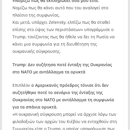
«Νομίζω πως θα εκπληρώσει όσα μου είπε.
Νομίζω πως θα κάνει αυτό που του αναλογεί στο
πλαίσιο της συμφωνίας.
Και μετά, υπάρχει Zelensky, ελπίζω πως θα σταθεί
επίσης στο ύψος των περιστάσεων» υπογράμμισε ο
Trump, τονίζοντας πως θα ήθελε να δει τη Ρωσία να
κάνει μια συμφωνία για τη διευθέτηση της
ουκρανικής σύγκρουσης.
Trump: Δεν συζήτησα ποτέ ένταξη της Ουκρανίας
στο ΝΑΤΟ με αντάλλαγμα τα ορυκτά
Επιπλέον
ο Αμερικανός πρόεδρος τόνισε ότι δεν
συζητήθηκε ποτέ το σενάριο της ένταξης της
Ουκρανίας στο ΝΑΤΟ με αντάλλαγμα τη συμφωνία
για τα σπάνια ορυκτά.
«Η ουκρανική σύγκρουση μπορεί να άρχισε λόγω των
φιλοδοξιών των αρχών του Κιέβου να ενταχθούν στη
Συμμαχία» είπε ο Trump, ο οποίος υπογράμμισε πως