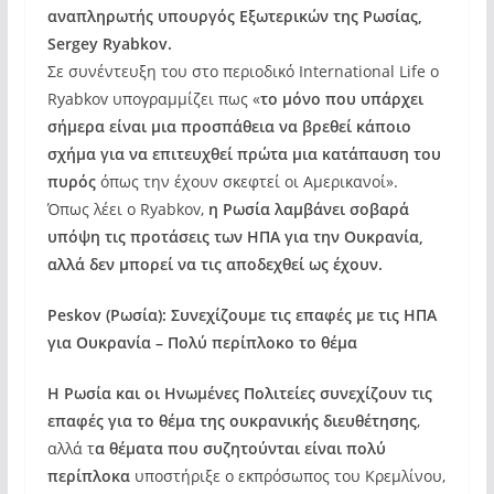
αναπληρωτής υπουργός Εξωτερικών της Ρωσίας,
Sergey Ryabkov.
Σε συνέντευξη του στο περιοδικό International Life ο
Ryabkov υπογραμμίζει πως «
το μόνο που υπάρχει
σήμερα είναι μια προσπάθεια να βρεθεί κάποιο
σχήμα για να επιτευχθεί πρώτα μια κατάπαυση του
πυρός
όπως την έχουν σκεφτεί οι Αμερικανοί».
Όπως λέει ο Ryabkov,
η Ρωσία λαμβάνει σοβαρά
υπόψη τις προτάσεις των ΗΠΑ για την Ουκρανία,
αλλά δεν μπορεί να τις αποδεχθεί ως έχουν.
Peskov (Ρωσία): Συνεχίζουμε τις επαφές με τις ΗΠΑ
για Ουκρανία – Πολύ περίπλοκο το θέμα
Η Ρωσία και οι Ηνωμένες Πολιτείες συνεχίζουν τις
επαφές για το θέμα της ουκρανικής διευθέτησης
,
αλλά τ
α θέματα που συζητούνται είναι πολύ
περίπλοκα
υποστήριξε ο εκπρόσωπος του Κρεμλίνου,