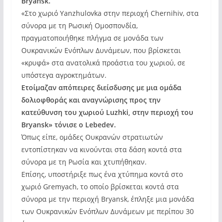
Bryansk.
«Στο χωριό Yanzhulovka στην περιοχή Chernihiv, στα
σύνορα με τη Ρωσική Ομοσπονδία,
πραγματοποιήθηκε πλήγμα σε μονάδα των
Ουκρανικών Ενόπλων Δυνάμεων, που βρίσκεται
«κρυφά» στα ανατολικά προάστια του χωριού, σε
υπόστεγα αγροκτημάτων.
Ετοίμαζαν απόπειρες διείσδυσης με μια ομάδα
δολιοφθοράς και αναγνώρισης προς την
κατεύθυνση του χωριού Luzhki, στην περιοχή του
Bryansk» τόνισε ο Lebedev.
Όπως είπε, ομάδες Ουκρανών στρατιωτών
εντοπίστηκαν να κινούνται στα δάση κοντά στα
σύνορα με τη Ρωσία και χτυπήθηκαν.
Επίσης, υποστήριξε πως ένα χτύπημα κοντά στο
χωριό Gremyach, το οποίο βρίσκεται κοντά στα
σύνορα με την περιοχή Bryansk, έπληξε μια μονάδα
των Ουκρανικών Ενόπλων Δυνάμεων με περίπου 30