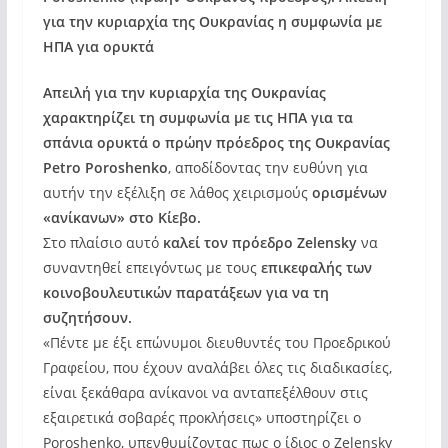
για την κυριαρχία της Ουκρανίας η συμφωνία με
ΗΠΑ για ορυκτά
Απειλή για την κυριαρχία της Ουκρανίας
χαρακτηρίζει τη συμφωνία με τις ΗΠΑ για τα
σπάνια ορυκτά ο πρώην πρόεδρος της Ουκρανίας
Petro Poroshenko
, αποδίδοντας την ευθύνη για
αυτήν την εξέλιξη σε λάθος χειρισμούς
ορισμένων
«ανίκανων» στο Κίεβο.
Στο πλαίσιο αυτό
καλεί τον πρόεδρο Zelensky
να
συναντηθεί επειγόντως με τους
επικεφαλής των
κοινοβουλευτικών παρατάξεων για να τη
συζητήσουν.
«Πέντε με έξι επώνυμοι διευθυντές του Προεδρικού
Γραφείου, που έχουν αναλάβει όλες τις διαδικασίες,
είναι ξεκάθαρα ανίκανοι να ανταπεξέλθουν στις
εξαιρετικά σοβαρές προκλήσεις» υποστηρίζει ο
Poroshenko, υπενθυμίζοντας πως ο ίδιος ο Zelensky