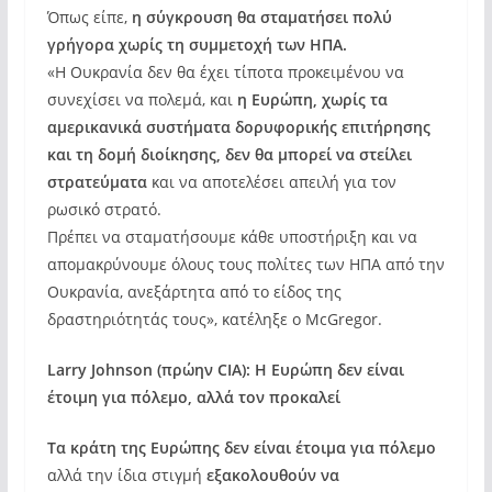
Όπως είπε,
η σύγκρουση θα σταματήσει πολύ
γρήγορα χωρίς τη συμμετοχή των ΗΠΑ.
«Η Ουκρανία δεν θα έχει τίποτα προκειμένου να
συνεχίσει να πολεμά, και
η Ευρώπη, χωρίς τα
αμερικανικά συστήματα δορυφορικής επιτήρησης
και τη δομή διοίκησης, δεν θα μπορεί να στείλει
στρατεύματα
και να αποτελέσει απειλή για τον
ρωσικό στρατό.
Πρέπει να σταματήσουμε κάθε υποστήριξη και να
απομακρύνουμε όλους τους πολίτες των ΗΠΑ από την
Ουκρανία, ανεξάρτητα από το είδος της
δραστηριότητάς τους», κατέληξε ο McGregor.
Larry Johnson (πρώην CIA): Η Ευρώπη δεν είναι
έτοιμη για πόλεμο, αλλά τον προκαλεί
Τα κράτη της Ευρώπης δεν είναι έτοιμα για πόλεμο
αλλά την ίδια στιγμή
εξακολουθούν να