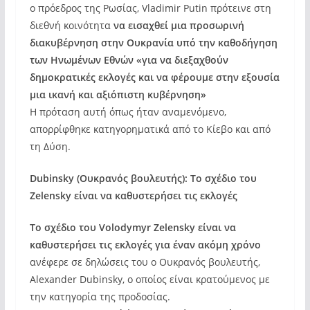
ο πρόεδρος της Ρωσίας, Vladimir Putin πρότεινε στη
διεθνή κοινότητα
να εισαχθεί μια προσωρινή
διακυβέρνηση στην Ουκρανία υπό την καθοδήγηση
των Ηνωμένων Εθνών
«για να διεξαχθούν
δημοκρατικές εκλογές και να φέρουμε στην εξουσία
μια ικανή και αξιόπιστη κυβέρνηση»
Η πρόταση αυτή όπως ήταν αναμενόμενο,
απορρίφθηκε κατηγορηματικά από το Κίεβο και από
τη Δύση.
Dubinsky (Ουκρανός βουλευτής): Το σχέδιο του
Zelensky είναι να καθυστερήσει τις εκλογές
Το σχέδιο του Volodymyr Zelensky είναι να
καθυστερήσει τις εκλογές για έναν ακόμη χρόνο
ανέφερε σε δηλώσεις του ο Ουκρανός βουλευτής,
Alexander Dubinsky, ο οποίος είναι κρατούμενος με
την κατηγορία της προδοσίας.