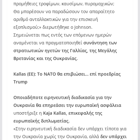
προμήθειες τροφίμων, καυσίμων, πυρομαχικών;
Θα μπορέσουν να παραδώσουν τον απαραίτητο
αριθμό ανταλλακτικών για την επισκευή
εξοπλισμού;» διερωτήθηκε ο Johnson.
Σημειώνεται πως εντός των επόμενων ημερών
αναμένεται να πραγματοποιηθεί
συνάντηση των
στρατιωτικών ηγετών της Γαλλίας, της Μεγάλης
Βρετανίας και της Ουκρανίας.
Kallas (ΕΕ): To NATO θα επιβιώσει… επί προεδρίας
Trump
Οποιαδήποτε ειρηνευτική διαδικασία για την
Ουκρανία θα επηρεάσει την ευρωπαϊκή ασφάλεια
υποστήριξε η
Kaja Kallas, επικεφαλής της
ευρωπαϊκής διπλωματίας.
«Στην ειρηνευτική διαδικασία δεν υπάρχει τίποτα για
την Ουκρανία χωρίς την Ουκρανία, αλλά
δεν υπάρχει