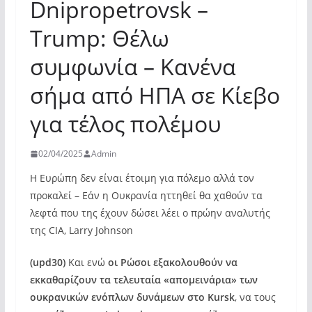
Dnipropetrovsk –
Trump: Θέλω
συμφωνία – Κανένα
σήμα από ΗΠΑ σε Κίεβο
για τέλος πολέμου
02/04/2025
Admin
Η Ευρώπη δεν είναι έτοιμη για πόλεμο αλλά τον
προκαλεί – Εάν η Ουκρανία ηττηθεί θα χαθούν τα
λεφτά που της έχουν δώσει λέει ο πρώην αναλυτής
της CIA, Larry Johnson
(upd30)
Και ενώ
οι Ρώσοι εξακολουθούν να
εκκαθαρίζουν τα τελευταία «απομεινάρια» των
ουκρανικών ενόπλων δυνάμεων στο Kursk
, να τους