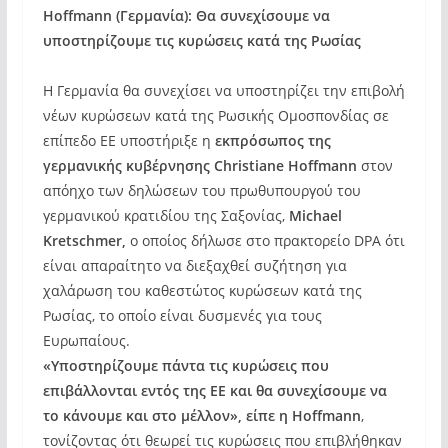
Hoffmann (Γερμανία): Θα συνεχίσουμε να
υποστηρίζουμε τις κυρώσεις κατά της Ρωσίας
Η Γερμανία θα συνεχίσει να υποστηρίζει την επιβολή
νέων κυρώσεων κατά της Ρωσικής Ομοσπονδίας σε
επίπεδο ΕΕ υποστήριξε η
εκπρόσωπος της
γερμανικής κυβέρνησης Christiane Hoffmann
στον
απόηχο των δηλώσεων του πρωθυπουργού του
γερμανικού κρατιδίου της Σαξονίας,
Michael
Kretschmer,
ο οποίος δήλωσε στο πρακτορείο DPA ότι
είναι απαραίτητο να διεξαχθεί συζήτηση για
χαλάρωση του καθεστώτος κυρώσεων κατά της
Ρωσίας, το οποίο είναι δυσμενές για τους
Ευρωπαίους.
«Υποστηρίζουμε πάντα τις κυρώσεις που
επιβάλλονται εντός της ΕΕ και θα συνεχίσουμε να
το κάνουμε και στο μέλλον», είπε η
Hoffmann
,
τονίζοντας ότι θεωρεί τις κυρώσεις που επιβλήθηκαν