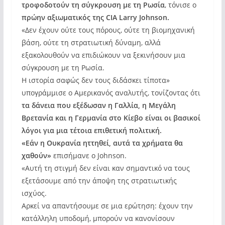
τροφοδοτούν τη σύγκρουση με τη Ρωσία
, τόνισε ο
πρώην αξιωματικός της CIA Larry Johnson.
«Δεν έχουν ούτε τους πόρους, ούτε τη βιομηχανική
βάση, ούτε τη στρατιωτική δύναμη, αλλά
εξακολουθούν να επιδιώκουν να ξεκινήσουν μια
σύγκρουση με τη Ρωσία.
Η ιστορία σαφώς δεν τους διδάσκει τίποτα»
υπογράμμισε ο Αμερικανός αναλυτής, τονίζοντας ότι
τα δάνεια που εξέδωσαν η Γαλλία, η Μεγάλη
Βρετανία και η Γερμανία στο Κίεβο είναι οι βασικοί
λόγοι για μια τέτοια επιθετική πολιτική.
«Εάν η Ουκρανία ηττηθεί, αυτά τα χρήματα θα
χαθούν»
επισήμανε ο Johnson.
«Αυτή τη στιγμή δεν είναι καν σημαντικό να τους
εξετάσουμε από την άποψη της στρατιωτικής
ισχύος.
Αρκεί να απαντήσουμε σε μια ερώτηση: έχουν την
κατάλληλη υποδομή, μπορούν να κανονίσουν