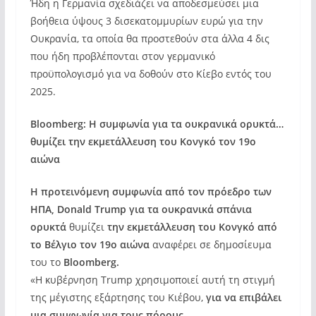
Ήδη η Γερμανία σχεδιάζει να αποδεσμεύσει μια
βοήθεια ύψους 3 δισεκατομμυρίων ευρώ για την
Ουκρανία, τα οποία θα προστεθούν στα άλλα 4 δις
που ήδη προβλέπονται στον γερμανικό
προϋπολογισμό για να δοθούν στο Κίεβο εντός του
2025.
Bloomberg: Η συμφωνία για τα ουκρανικά ορυκτά…
θυμίζει την εκμετάλλευση του Κονγκό τον 19ο
αιώνα
Η προτεινόμενη συμφωνία από τον πρόεδρο των
ΗΠΑ, Donald Trump για τα ουκρανικά σπάνια
ορυκτά
θυμίζει
την εκμετάλλευση του Κονγκό από
το Βέλγιο τον 19ο αιώνα
αναφέρει σε δημοσίευμα
του το
Bloomberg.
«Η κυβέρνηση Trump χρησιμοποιεί αυτή τη στιγμή
της μέγιστης εξάρτησης του Κιέβου,
για να επιβάλει
μια συμφωνία για τους πόρους.