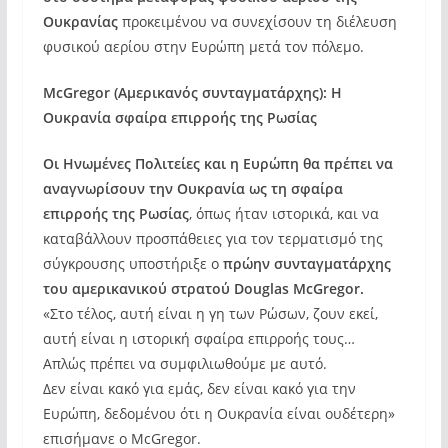
Ουκρανίας
προκειμένου να συνεχίσουν τη διέλευση
φυσικού αερίου στην Ευρώπη μετά τον πόλεμο.
McGregor (Αμερικανός συνταγματάρχης): Η
Ουκρανία σφαίρα επιρροής της Ρωσίας
Οι Ηνωμένες Πολιτείες και η Ευρώπη θα πρέπει να
αναγνωρίσουν την Ουκρανία ως τη σφαίρα
επιρροής της Ρωσίας
, όπως ήταν ιστορικά, και να
καταβάλλουν προσπάθειες για τον τερματισμό της
σύγκρουσης υποστήριξε ο
πρώην συνταγματάρχης
του αμερικανικού στρατού Douglas McGregor.
«Στο τέλος, αυτή είναι η γη των Ρώσων, ζουν εκεί,
αυτή είναι η ιστορική σφαίρα επιρροής τους…
Απλώς πρέπει να συμφιλιωθούμε με αυτό.
Δεν είναι κακό για εμάς, δεν είναι κακό για την
Ευρώπη, δεδομένου ότι η Ουκρανία είναι ουδέτερη»
επισήμανε ο McGregor.