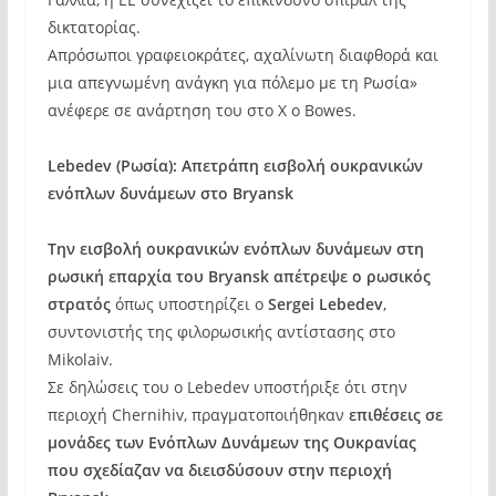
δικτατορίας.
Απρόσωποι γραφειοκράτες, αχαλίνωτη διαφθορά και
μια απεγνωμένη ανάγκη για πόλεμο με τη Ρωσία»
ανέφερε σε ανάρτηση του στο Χ ο Bowes.
Lebedev (Ρωσία): Απετράπη εισβολή ουκρανικών
ενόπλων δυνάμεων στο Bryansk
Την εισβολή ουκρανικών ενόπλων δυνάμεων στη
ρωσική επαρχία του Bryansk απέτρεψε ο ρωσικός
στρατός
όπως υποστηρίζει ο
Sergei Lebedev
,
συντονιστής της φιλορωσικής αντίστασης στο
Mikolaiv.
Σε δηλώσεις του ο Lebedev υποστήριξε ότι στην
περιοχή Chernihiv, πραγματοποιήθηκαν
επιθέσεις σε
μονάδες των Ενόπλων Δυνάμεων της Ουκρανίας
που σχεδίαζαν να διεισδύσουν στην περιοχή