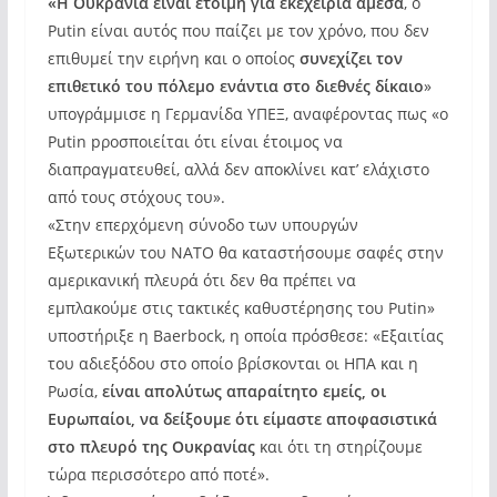
«Η Ουκρανία είναι έτοιμη για εκεχειρία άμεσα
, ο
Putin είναι αυτός που παίζει με τον χρόνο, που δεν
επιθυμεί την ειρήνη και ο οποίος
συνεχίζει τον
επιθετικό του πόλεμο ενάντια στο διεθνές δίκαιο
»
υπογράμμισε η Γερμανίδα ΥΠΕΞ, αναφέροντας πως «ο
Putin pροσποιείται ότι είναι έτοιμος να
διαπραγματευθεί, αλλά δεν αποκλίνει κατ’ ελάχιστο
από τους στόχους του».
«Στην επερχόμενη σύνοδο των υπουργών
Εξωτερικών του ΝΑΤΟ θα καταστήσουμε σαφές στην
αμερικανική πλευρά ότι δεν θα πρέπει να
εμπλακούμε στις τακτικές καθυστέρησης του Putin»
υποστήριξε η Baerbock, η οποία πρόσθεσε: «Εξαιτίας
του αδιεξόδου στο οποίο βρίσκονται οι ΗΠΑ και η
Ρωσία,
είναι απολύτως απαραίτητο εμείς, οι
Ευρωπαίοι, να δείξουμε ότι είμαστε αποφασιστικά
στο πλευρό της Ουκρανίας
και ότι τη στηρίζουμε
τώρα περισσότερο από ποτέ».