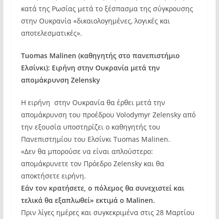
κατά της Ρωσίας μετά το ξέσπασμα της σύγκρουσης
στην Ουκρανία «δικαιολογημένες, λογικές και
αποτελεσματικές».
Tuomas Malinen (καθηγητής στο πανεπιστήμιο
Ελσίνκι): Ειρήνη στην Ουκρανία μετά την
απομάκρυνση Zelensky
Η ειρήνη στην Ουκρανία θα έρθει μετά την
απομάκρυνση του προέδρου Volodymyr Zelensky από
την εξουσία υποστηρίζει ο καθηγητής του
Πανεπιστημίου του Ελσίνκι Tuomas Malinen.
«Δεν θα μπορούσε να είναι απλούστερο:
απομάκρυνετε τον Πρόεδρο Zelensky και θα
αποκτήσετε ειρήνη.
Εάν τον κρατήσετε, ο πόλεμος θα συνεχιστεί και
τελικά θα εξαπλωθεί» εκτιμά ο Malinen.
Πριν λίγες ημέρες και συγκεκριμένα στις 28 Μαρτίου