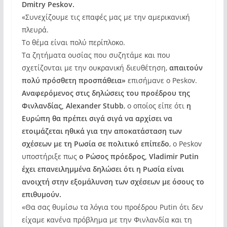
Dmitry Peskov.
«Συνεχίζουμε τις επαφές μας με την αμερικανική
πλευρά.
Το θέμα είναι πολύ περίπλοκο.
Τα ζητήματα ουσίας που συζητάμε και που
σχετίζονται με την ουκρανική διευθέτηση,
απαιτούν
πολύ πρόσθετη προσπάθεια»
επισήμανε ο Peskov.
Αναφερόμενος στις δηλώσεις του προέδρου της
Φινλανδίας, Alexander Stubb
, ο οποίος είπε ότι
η
Ευρώπη θα πρέπει σιγά σιγά να αρχίσει να
ετοιμάζεται ηθικά για την αποκατάσταση των
σχέσεων με τη Ρωσία σε πολιτικό επίπεδο
, ο Peskov
υποστήριξε πως
ο Ρώσος πρόεδρος, Vladimir Putin
έχει επανειλημμένα δηλώσει ότι η Ρωσία είναι
ανοιχτή στην εξομάλυνση των σχέσεων με όσους το
επιθυμούν.
«Θα σας θυμίσω τα λόγια του προέδρου Putin ότι δεν
είχαμε κανένα πρόβλημα με την Φινλανδία και τη