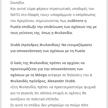
Σουηδία.
Και αυτοί τώρα φέρουν στρατιωτικές υποδομές του
ΝΑΤΟ στο έδαφός τους» υπογράμμισε ο εκπρόσωπος
του Κρεμλίνου, σημειώνοντας πως
ουδέποτε η
Ρωσία επιδίωξε την επιδείνωση των σχέσεων της με
τους γείτονες της, όπως η Φινλανδία.
Stubb (πρόεδρος Φινλανδίας): Να ετοιμαζόμαστε
για αποκατάσταση των σχέσεων με τη Ρωσία
Ο λαός της Φινλανδίας πρέπει να αρχίσει να
προετοιμάζεται για την αποκατάσταση των
σχέσεων με τη Μόσχα
ανέφερε σε δηλώσεις του
ο
Φινλανδός πρόεδρος, Alexander Stubb.
«Στη Φινλανδία, πρέπει να προετοιμαστούμε ψυχικά
για το γεγονός ότι κάποια στιγμή οι σχέσεις θα
ανοίξουν σε πολιτικό επίπεδο.
Σε αυτό το στάδιο, δεν μπορούμε να πούμε πότε