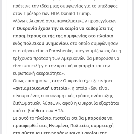
πρότεινε την ιδέα μιας συμφωνίας για το υπέδαφος
στον Πρόεδρο των ΗΠΑ Donald Trump.
«Λόγω ειλικρινά αντιεπαγγελματικών προσεγγίσεων,
η Ουκρανία έχασε την ευκαιρία να καθορίσει τις
παραμέτρους αυτής της συμφωνίας στο πλαίσιο
ενός πολιτικού μνημονίου
, στο οποίο συμφώνησαν
οι εταίροι» είπε ο Poroshenko, υπογραμμίζοντας ότι η
τρέχουσα πρόταση των Αμερικανών θα μπορούσε να
είναι «απειλή για την κρατική κυριαρχία και την
ευρωπαϊκή ακεραιότητα».
Όπως επισημαίνει, στην Ουκρανία έχει ξεκινήσει
«αντιαμερικανική υστερία»
, η οποία «δεν είναι
σίγουρα ένας εποικοδομητικός τρόπος ανάπτυξης
διπλωματικών λύσεων», αφού η Ουκρανία εξαρτάται
από τη βοήθεια των ΗΠΑ.
Σε αυτό το πλαίσιο, πιστεύει ότι θ
α μπορούσε να
προσφερθεί στις Ηνωμένες Πολιτείες συμμετοχή
στο σύστημα μεταφοράς φυσικού αερίου της