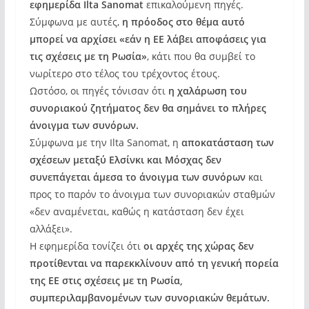
εφημερίδα Ilta Sanomat
επικαλούμενη πηγές.
Σύμφωνα με αυτές,
η πρόοδος στο θέμα αυτό
μπορεί να αρχίσει «εάν η ΕΕ λάβει αποφάσεις για
τις σχέσεις με τη Ρωσία»
, κάτι που θα συμβεί το
νωρίτερο στο τέλος του τρέχοντος έτους.
Ωστόσο, οι πηγές τόνισαν ότι
η χαλάρωση του
συνοριακού ζητήματος δεν θα σημάνει το πλήρες
άνοιγμα των συνόρων.
Σύμφωνα με την Ilta Sanomat, η
αποκατάσταση των
σχέσεων μεταξύ Ελσίνκι και Μόσχας δεν
συνεπάγεται άμεσα το άνοιγμα των συνόρων
και
προς το παρόν το άνοιγμα των συνοριακών σταθμών
«δεν αναμένεται, καθώς η κατάσταση δεν έχει
αλλάξει».
Η εφημερίδα τονίζει ότι
οι αρχές της χώρας δεν
προτίθενται να παρεκκλίνουν από τη γενική πορεία
της ΕΕ στις σχέσεις με τη Ρωσία,
συμπεριλαμβανομένων των συνοριακών θεμάτων.