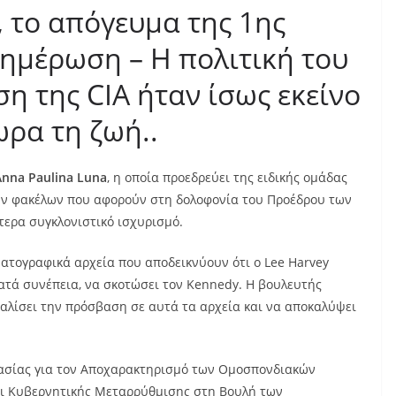
, το απόγευμα της 1ης
νημέρωση – Η πολιτική του
η της CIA ήταν ίσως εκείνο
ρα τη ζωή..
Anna Paulina Luna
, η οποία προεδρεύει της ειδικής ομάδας
ων φακέλων που αφορούν στη δολοφονία του Προέδρου των
τερα συγκλονιστικό ισχυρισμό.
ματογραφικά αρχεία που αποδεικνύουν ότι ο Lee Harvey
κατά συνέπεια, να σκοτώσει τον Kennedy. Η βουλευτής
αλίσει την πρόσβαση σε αυτά τα αρχεία και να αποκαλύψει
ργασίας για τον Αποχαρακτηρισμό των Ομοσπονδιακών
αι Κυβερνητικής Μεταρρύθμισης στη Βουλή των