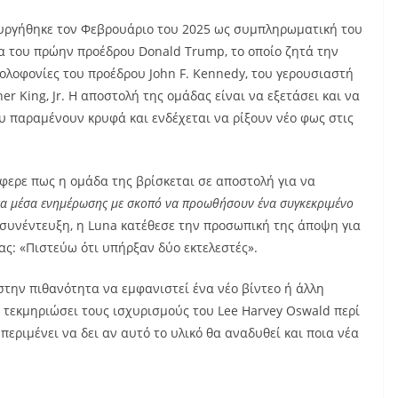
ουργήθηκε τον Φεβρουάριο του 2025 ως συμπληρωματική του
α του πρώην προέδρου Donald Trump, το οποίο ζητά την
ολοφονίες του προέδρου John F. Kennedy, του γερουσιαστή
er King, Jr. Η αποστολή της ομάδας είναι να εξετάσει και να
υ παραμένουν κρυφά και ενδέχεται να ρίξουν νέο φως στις
φερε πως η ομάδα της βρίσκεται σε αποστολή για να
α μέσα ενημέρωσης με σκοπό να προωθήσουν ένα συγκεκριμένο
 συνέντευξη, η Luna κατέθεσε την προσωπική της άποψη για
ς: «Πιστεύω ότι υπήρξαν δύο εκτελεστές».
στην πιθανότητα να εμφανιστεί ένα νέο βίντεο ή άλλη
τεκμηριώσει τους ισχυρισμούς του Lee Harvey Oswald περί
περιμένει να δει αν αυτό το υλικό θα αναδυθεί και ποια νέα