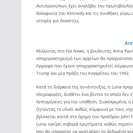
Αντιπροσώπων, έχει αναλάβει την πρωτοβουλία
δολοφονία του Kennedy και τις συνθήκες γύρω α
ιστορία για δεκαετίες.
Ann
Μιλώντας στο Fox News, η βουλευτής Anna Pauli
αποχαρακτηρισμό των αρχείων θα πραγματοποιήσ
έγγραφα που έχουν αποχαρακτηριστεί σύμφωνα 
Trump και μία πράξη του Κογκρέσου του 1992.
Κατά τη διάρκεια της συνέντευξης, η Luna προ
πληροφορίες, διαθέτει ένα βίντεο το οποίο δεν 
λεπτομέρειες για την υπόθεση. Συγκεκριμένα, η 
ζητώντας το υλικό, καθώς σύμφωνα με τους ισχυ
βρίσκεται κοντά στο όχημα του προέδρου John F
Luna, εγείρει σοβαρά ερωτήματα, καθώς σημαίνει
που θα μπορούσε να ανατρέψει τα δεδομένα γύ