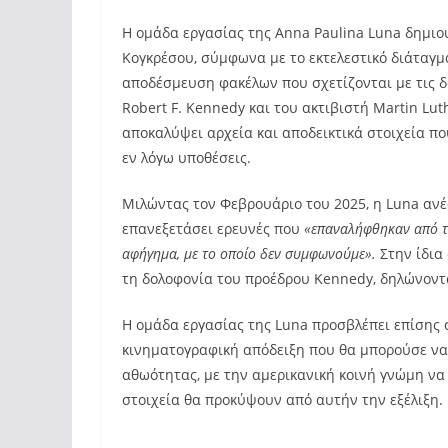
Η ομάδα εργασίας της Anna Paulina Luna δημι
Κογκρέσου, σύμφωνα με το εκτελεστικό διάταγμ
αποδέσμευση φακέλων που σχετίζονται με τις δ
Robert F. Kennedy και του ακτιβιστή Martin Luth
αποκαλύψει αρχεία και αποδεικτικά στοιχεία πο
εν λόγω υποθέσεις.
Μιλώντας τον Φεβρουάριο του 2025, η Luna ανέ
επανεξετάσει ερευνές που
«επαναλήφθηκαν από τ
αφήγημα, με το οποίο δεν συμφωνούμε».
Στην ίδια
τη δολοφονία του προέδρου Kennedy, δηλώνοντα
Η ομάδα εργασίας της Luna προσβλέπει επίσης 
κινηματογραφική απόδειξη που θα μπορούσε να 
αθωότητας, με την αμερικανική κοινή γνώμη να 
στοιχεία θα προκύψουν από αυτήν την εξέλιξη.