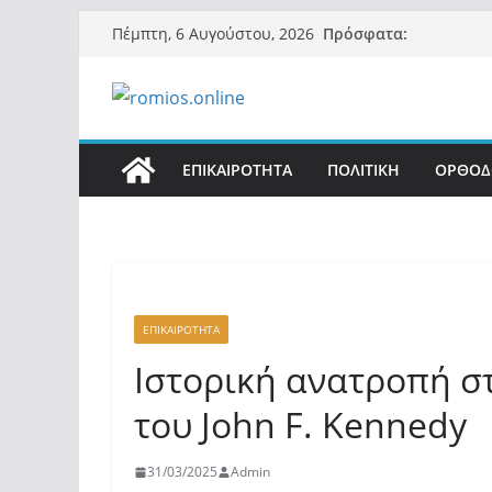
Μετάβαση
Πρόσφατα:
Πέμπτη, 6 Αυγούστου, 2026
σε
περιεχόμενο
ΕΠΙΚΑΙΡΟΤΗΤΑ
ΠΟΛΙΤΙΚΗ
ΟΡΘΟΔ
ΕΠΙΚΑΙΡΟΤΗΤΑ
Ιστορική ανατροπή σ
του John F. Kennedy
31/03/2025
Admin