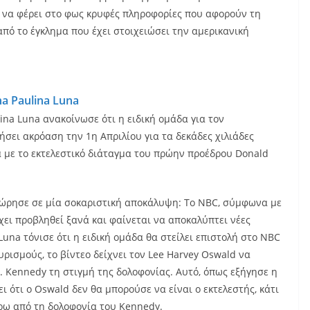
 να φέρει στο φως κρυφές πληροφορίες που αφορούν τη
πό το έγκλημα που έχει στοιχειώσει την αμερικανική
a Paulina Luna
na Luna ανακοίνωσε ότι η ειδική ομάδα για τον
ει ακρόαση την 1η Απριλίου για τα δεκάδες χιλιάδες
με το εκτελεστικό διάταγμα του πρώην προέδρου Donald
χώρησε σε μία σοκαριστική αποκάλυψη: Το NBC, σύμφωνα με
έχει προβληθεί ξανά και φαίνεται να αποκαλύπτει νέες
Luna τόνισε ότι η ειδική ομάδα θα στείλει επιστολή στο NBC
ρισμούς, το βίντεο δείχνει τον Lee Harvey Oswald να
. Kennedy τη στιγμή της δολοφονίας. Αυτό, όπως εξήγησε η
 ότι ο Oswald δεν θα μπορούσε να είναι ο εκτελεστής, κάτι
ρω από τη δολοφονία του Kennedy.