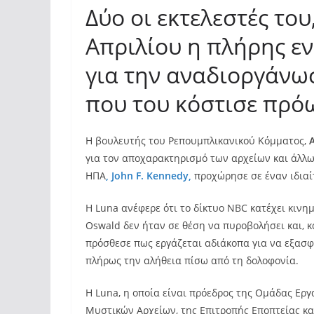
Δύο οι εκτελεστές του
Απριλίου η πλήρης ε
για την αναδιοργάνωσ
που του κόστισε πρόω
Η βουλευτής του Ρεπουμπλικανικού Κόμματος,
για τον αποχαρακτηρισμό των αρχείων και άλλ
ΗΠΑ
, John F. Kennedy,
προχώρησε σε έναν ιδιαί
Η Luna ανέφερε ότι το δίκτυο NBC κατέχει κινη
Oswald δεν ήταν σε θέση να πυροβολήσει και, 
πρόσθεσε πως εργάζεται αδιάκοπα για να εξασφ
πλήρως την αλήθεια πίσω από τη δολοφονία.
Η Luna, η οποία είναι πρόεδρος της Ομάδας Ε
Μυστικών Αρχείων, της Επιτροπής Εποπτείας κ