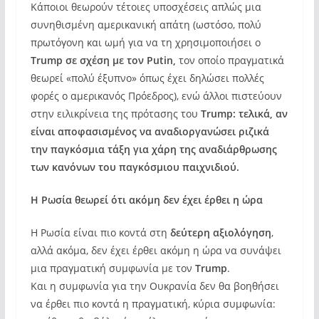
Κάποιοι θεωρούν τέτοιες υποσχέσεις απλώς μια
συνηθισμένη αμερικανική απάτη (ωστόσο, πολύ
πρωτόγονη και ωμή για να τη χρησιμοποιήσει ο
Trump σε σχέση με τον Putin,
τον οποίο πραγματικά
θεωρεί «πολύ έξυπνο» όπως έχει δηλώσει πολλές
φορές ο αμερικανός Πρόεδρος), ενώ άλλοι πιστεύουν
στην ειλικρίνεια της πρότασης του
Trump: τελικά, αν
είναι αποφασισμένος να αναδιοργανώσει ριζικά
την παγκόσμια τάξη για χάρη της αναδιάρθρωσης
των κανόνων του παγκόσμιου παιχνιδιού.
Η Ρωσία θεωρεί ότι ακόμη δεν έχει έρθει η ώρα
Η Ρωσία είναι πιο κοντά στη
δεύτερη αξιολόγηση
,
αλλά ακόμα, δεν έχει έρθει ακόμη η ώρα να συνάψει
μια πραγματική συμφωνία με τον
Trump
.
Και η συμφωνία για την Ουκρανία δεν θα βοηθήσει
να έρθει πιο κοντά η πραγματική, κύρια συμφωνία: