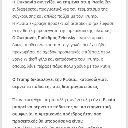
Η Ουκρανία συνεχίζει να επιμένει ότι η Ρωσία
δεν
ενδιαφέρεται πραγματικά για τον τερματισμό της
σύγκρουσης και απλώς παίζει με τον Trump.
H Ρωσία εκφράζει προσεκτική αισιοδοξία (με έμφαση
στην θετική προσέγγιση της αμερικανικής πλευράς).
O Ουκρανός Πρόεδρος Zelensky
είναι νευρικός –
όπως αποδεικνύεται από το γεγονός ότι έχει ήδη
προχωρήσει σε σχεδόν προσωπικές επιθέσεις στον
Steve Witkoff φίλο και εκπρόσωπο του Trump, ο
οποίος, λένε, πέρασε πάρα πολύ χρόνο με τον Putin.
O Trump δικαιολογεί την Ρωσία… κατανοώ γιατί
σέρνει τα πόδια της στις διαπραγματεύσεις
Όταν ρωτήθηκε σε μια άλλη συνέντευξη εάν η
Ρωσία
μπορεί να σέρνει τα πόδια της σε μια ειρηνευτική
συμφωνία, ο Αμερικανός πρόεδρος ήταν όσο
προσεκτικός θα μπορούσε να είναι: