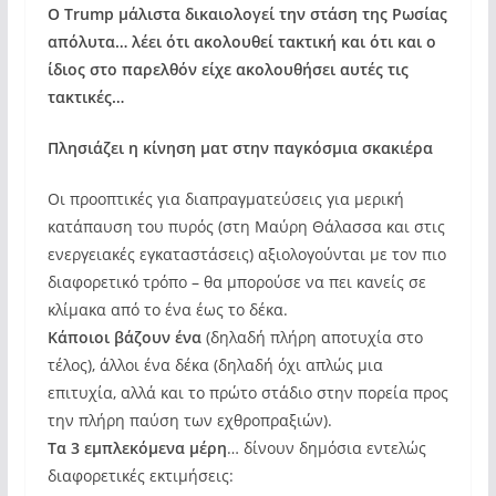
Ο Trump μάλιστα δικαιολογεί την στάση της Ρωσίας
απόλυτα… λέει ότι ακολουθεί τακτική και ότι και ο
ίδιος στο παρελθόν είχε ακολουθήσει αυτές τις
τακτικές…
Πλησιάζει η κίνηση ματ στην παγκόσμια σκακιέρα
Οι προοπτικές για διαπραγματεύσεις για μερική
κατάπαυση του πυρός (στη Μαύρη Θάλασσα και στις
ενεργειακές εγκαταστάσεις) αξιολογούνται με τον πιο
διαφορετικό τρόπο – θα μπορούσε να πει κανείς σε
κλίμακα από το ένα έως το δέκα.
Κάποιοι βάζουν ένα
(δηλαδή πλήρη αποτυχία στο
τέλος), άλλοι ένα δέκα (δηλαδή όχι απλώς μια
επιτυχία, αλλά και το πρώτο στάδιο στην πορεία προς
την πλήρη παύση των εχθροπραξιών).
Τα 3 εμπλεκόμενα μέρη
… δίνουν δημόσια εντελώς
διαφορετικές εκτιμήσεις: