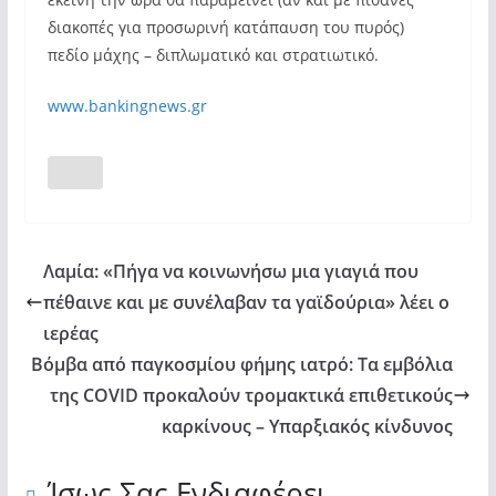
διακοπές για προσωρινή κατάπαυση του πυρός)
πεδίο μάχης – διπλωματικό και στρατιωτικό.
www.bankingnews.gr
Λαμία: «Πήγα να κοινωνήσω μια γιαγιά που
πέθαινε και με συνέλαβαν τα γαϊδούρια» λέει ο
ιερέας
Βόμβα από παγκοσμίου φήμης ιατρό: Τα εμβόλια
της COVID προκαλούν τρομακτικά επιθετικούς
καρκίνους – Υπαρξιακός κίνδυνος
Ίσως Σας Ενδιαφέρει