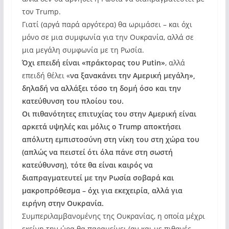
τον Trump.
Γιατί (αργά παρά αργότερα) θα ωριμάσει – και όχι
μόνο σε μια συμφωνία για την Ουκρανία, αλλά σε
μια μεγάλη συμφωνία με τη Ρωσία.
Όχι επειδή είναι «πράκτορας του Putin»
, αλλά
επειδή θέλει «
να ξανακάνει την Αμερική μεγάλη»,
δηλαδή να αλλάξει τόσο τη δομή όσο και την
κατεύθυνση του πλοίου του.
Οι πιθανότητες επιτυχίας του στην Αμερική είναι
αρκετά υψηλές και μόλις ο Trump αποκτήσει
απόλυτη εμπιστοσύνη στη νίκη του στη χώρα του
(απλώς να πειστεί ότι όλα πάνε στη σωστή
κατεύθυνση), τότε θα είναι καιρός να
διαπραγματευτεί με την Ρωσία σοβαρά και
μακροπρόθεσμα – όχι για εκεχειρία, αλλά για
ειρήνη στην Ουκρανία.
Συμπεριλαμβανομένης της Ουκρανίας, η οποία μέχρι
εκείνη την ώρα θα παραμείνει (αν και με πιθανές