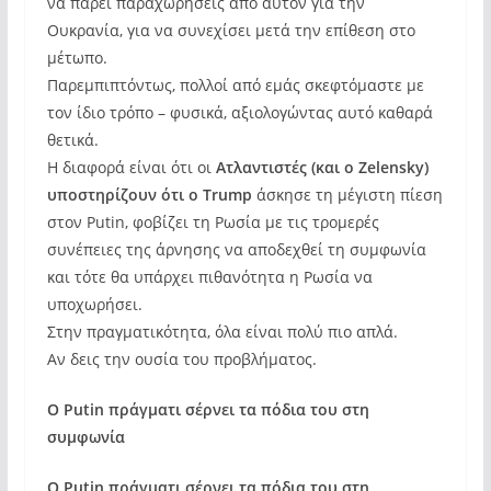
να πάρει παραχωρήσεις από αυτόν για την
Ουκρανία, για να συνεχίσει μετά την επίθεση στο
μέτωπο.
Παρεμπιπτόντως, πολλοί από εμάς σκεφτόμαστε με
τον ίδιο τρόπο – φυσικά, αξιολογώντας αυτό καθαρά
θετικά.
Η διαφορά είναι ότι οι
Ατλαντιστές (και ο Zelensky)
υποστηρίζουν ότι ο Trump
άσκησε τη μέγιστη πίεση
στον Putin, φοβίζει τη Ρωσία με τις τρομερές
συνέπειες της άρνησης να αποδεχθεί τη συμφωνία
και τότε θα υπάρχει πιθανότητα η Ρωσία να
υποχωρήσει.
Στην πραγματικότητα, όλα είναι πολύ πιο απλά.
Αν δεις την ουσία του προβλήματος.
Ο Putin πράγματι σέρνει τα πόδια του στη
συμφωνία
Ο Putin πράγματι σέρνει τα πόδια του στη