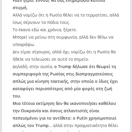
«Δεν ξέρω. Εννοώ, θα σας ενημερώσω κάποια
στιγμή.
Αλλά νομίζω ότι η Ρωσία θέλει να το τερματίσει, αλλά
ίσως σέρνουν τα πόδια τους.
Το έκανα εδώ και χρόνια, ξέρετε.
Μπορεί να μείνω στη συμφωνία, αλλά δεν θέλω να
υπογράψω.
Δεν είμαι σίγουρος, αλλά όχι, νομίζω ότι η Ρωσία θα
ήθελε να τελειώσει σε αυτό το σημείο.
Δηλαδή, στην ουσία,
ο Trump δήλωσε ότι θεωρεί τη
συμπεριφορά της Ρωσίας στις διαπραγματεύσεις
απλώς μια κίνηση τακτικής, στην οποία ο ίδιος έχει
καταφύγει περισσότερες από μία φορές στη ζωή
του.
Μια τέτοια εκτίμηση δεν θα ικανοποιήσει καθόλου
την Ουκρανία και όσους ατλαντιστές είναι
πεπεισμένοι για το αντίθετο: ο Putin χρησιμοποιεί
απλώς τον Trump
… αλλά στην πραγματικότητα θέλει