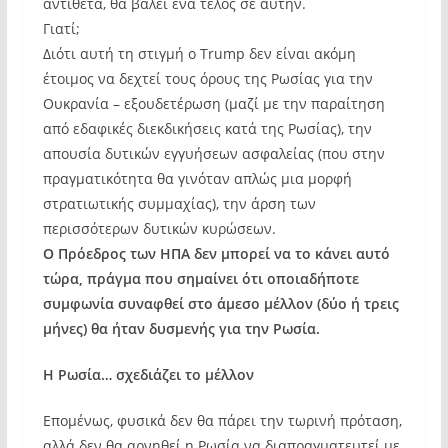
αντίθετα, θα βάλει ένα τέλος σε αυτήν.
Γιατί;
Διότι αυτή τη στιγμή ο Trump δεν είναι ακόμη
έτοιμος να δεχτεί τους όρους της Ρωσίας για την
Ουκρανία – εξουδετέρωση (μαζί με την παραίτηση
από εδαφικές διεκδικήσεις κατά της Ρωσίας), την
απουσία δυτικών εγγυήσεων ασφαλείας (που στην
πραγματικότητα θα γινόταν απλώς μια μορφή
στρατιωτικής συμμαχίας), την άρση των
περισσότερων δυτικών κυρώσεων.
Ο Πρόεδρος των ΗΠΑ δεν μπορεί να το κάνει αυτό
τώρα, πράγμα που σημαίνει ότι οποιαδήποτε
συμφωνία συναφθεί στο άμεσο μέλλον (δύο ή τρεις
μήνες) θα ήταν δυσμενής για την Ρωσία.
Η Ρωσία… σχεδιάζει το μέλλον
Επομένως, φυσικά δεν θα πάρει την τωρινή πρόταση,
αλλά δεν θα αρνηθεί η Ρωσία να διαπραγματευτεί με