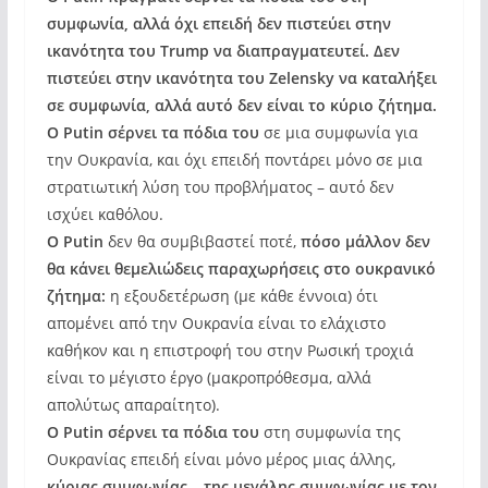
συμφωνία, αλλά όχι επειδή δεν πιστεύει στην
ικανότητα του Trump να διαπραγματευτεί. Δεν
πιστεύει στην ικανότητα του Zelensky να καταλήξει
σε συμφωνία, αλλά αυτό δεν είναι το κύριο ζήτημα.
Ο Putin σέρνει τα πόδια του
σε μια συμφωνία για
την Ουκρανία, και όχι επειδή ποντάρει μόνο σε μια
στρατιωτική λύση του προβλήματος – αυτό δεν
ισχύει καθόλου.
Ο Putin
δεν θα συμβιβαστεί ποτέ,
πόσο μάλλον δεν
θα κάνει θεμελιώδεις παραχωρήσεις στο ουκρανικό
ζήτημα:
η εξουδετέρωση (με κάθε έννοια) ότι
απομένει από την Ουκρανία είναι το ελάχιστο
καθήκον και η επιστροφή του στην Ρωσική τροχιά
είναι το μέγιστο έργο (μακροπρόθεσμα, αλλά
απολύτως απαραίτητο).
Ο Putin σέρνει τα πόδια του
στη συμφωνία της
Ουκρανίας επειδή είναι μόνο μέρος μιας άλλης,
κύριας συμφωνίας – της μεγάλης συμφωνίας με τον