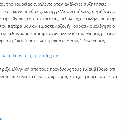
αι της Τουρκίας ενοχλείτο όταν ανάλογες συζητήσεις
του. Εκανε μηνύσεις, κατήγγελλε αντιπάλους, οργιζόταν…
» της εθνικής του ταυτότητας, μιλώντας σε εκδήλωση στην
ον πατέρα μου αν είμαστε Λαζοί ή Τούρκοι» ομολόγησε ο
όταν πεθάνουμε και πάμε στον άλλον κόσμο, θα μας ρωτάνε
ης σου;” και “ποια είναι η θρησκεία σου;”. Δεν θα μας
nai-ellinas-o-tagip-erntogan/
 ρίζα Ελληνική από τους προγόνους τους είναι βέβαιο, ότι
ίας που πλείστες όσες φορές μας κατέχει μπορεί αυτοί να
com