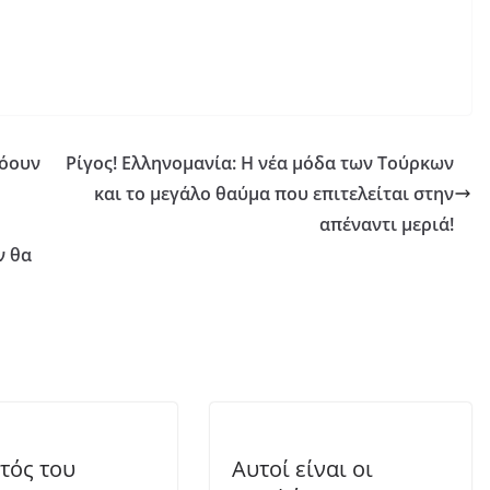
λόουν
Ρίγος! Ελληνομανία: Η νέα μόδα των Τούρκων
και το μεγάλο θαύμα που επιτελείται στην
απέναντι μεριά!
ν θα
τός του
Αυτοί είναι οι