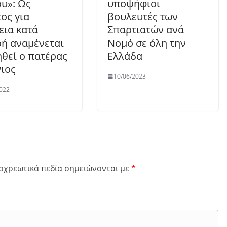
υ»: Ως
υποψήφιοι
ος για
βουλευτές των
εια κατά
Σπαρτιατών ανά
ή αναμένεται
Νομό σε όλη την
ηθεί ο πατέρας
Ελλάδα
ιος
10/06/2023
022
οχρεωτικά πεδία σημειώνονται με
*