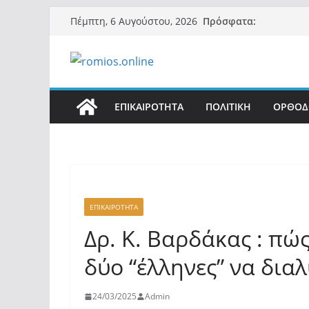
Μετάβαση
Πρόσφατα:
Πέμπτη, 6 Αυγούστου, 2026
σε
περιεχόμενο
ΕΠΙΚΑΙΡΟΤΗΤΑ
ΠΟΛΙΤΙΚΗ
ΟΡΘΟΔ
ΕΠΙΚΑΙΡΟΤΗΤΑ
Δρ. Κ. Βαρδάκας : πώς
δύο “έλληνες” να δια
24/03/2025
Admin