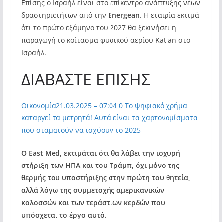
Επίσης ο Ισραήλ είναι στο επίκεντρο ανάπτυξης νέων
δραστηριοτήτων από την
Energean
. Η εταιρία εκτιμά
ότι το πρώτο εξάμηνο του 2027 θα ξεκινήσει η
παραγωγή το κοίτασμα φυσικού αερίου Katlan στο
Ισραήλ.
ΔΙΑΒΑΣΤΕ ΕΠΙΣΗΣ
Οικονομία
21.03.2025 – 07:04
0 Το ψηφιακό χρήμα
καταργεί τα μετρητά! Αυτά είναι τα χαρτονομίσματα
που σταματούν να ισχύουν το 2025
Ο East Med, εκτιμάται ότι θα λάβει την ισχυρή
στήριξη των ΗΠΑ και του Τράμπ, όχι μόνο της
θερμής του υποστήριξης στην πρώτη του θητεία,
αλλά λόγω της συμμετοχής αμερικανικών
κολοσσών και των τεράστιων κερδών που
υπόσχεται το έργο αυτό.