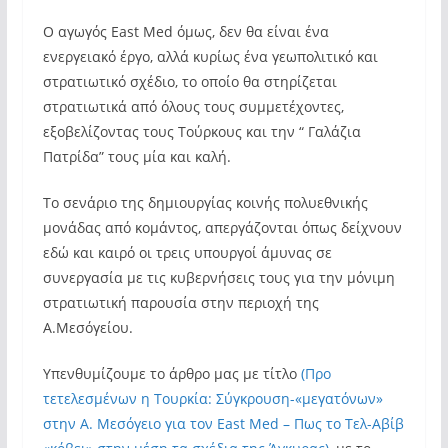
Ο αγωγός East Med όμως, δεν θα είναι ένα
ενεργειακό έργο, αλλά κυρίως ένα γεωπολιτικό και
στρατιωτικό σχέδιο, το οποίο θα στηρίζεται
στρατιωτικά από όλους τους συμμετέχοντες,
εξοβελίζοντας τους Τούρκους και την “ Γαλάζια
Πατρίδα” τους μία και καλή.
Το σενάριο της δημιουργίας κοινής πολυεθνικής
μονάδας από κομάντος, απεργάζονται όπως δείχνουν
εδώ και καιρό οι τρεις υπουργοί άμυνας σε
συνεργασία με τις κυβερνήσεις τους για την μόνιμη
στρατιωτική παρουσία στην περιοχή της
Α.Μεσόγείου.
Υπενθυμίζουμε το άρθρο μας με τίτλο
(Προ
τετελεσμένων η Τουρκία: Σύγκρουση-«μεγατόνων»
στην Α. Μεσόγειο για τον East Med – Πως το Τελ-Αβίβ