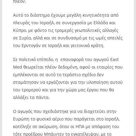
πλέον.
Αυτό το διάστημα έχουμε μεγάλη κινητικότητα από
πλευράς του Ισραήλ, σε συνεργασία με Ελλάδα και
Κύπρο, με φόντο τις τρομερές γεωπολιτικές αλλαγές
σε Συρία, αλλά και σε συνδυασμό με τις ωμές απειλές
του Ερντογάν σε Ισραήλ και γειτονικά κράτη.
Σε πολιτικό επίπεδο, η επαναφορά του αγωγού East
Med θεωρείται πλέον δεδομένη, αφού οι εταιρίες που
εμπλέκονται σε αυτό το τεράστιο σχέδιο δεν
σταμάτησαν να εργάζονται για την υλοποίηση αυτού
του τρομερού και για την χώρα μας έργου που θα
αλλάξει τα πάντα.
Ο αγωγός που σχεδιάστηκε για να διοχετεύει στην
Ευρώπη το φυσικό αέριο που παράγεται στο Ισραήλ,
κατέληξε σε ακύρωση, όταν οι ΗΠΑ με απόφαση του
τότε προέδρου Μπάιντεν το εγκατέλειψαν, με το