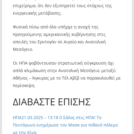
επιχείρημα, ότι δεν εξυπηρετεί τους στόχους της
ενεργειακής μετάβασης.
Φυσικά πίσω από όλα υπήρχε η ανοχή της
προηγούμενης αμερικανικής κυβέρνησης στις
απειλές του Ερντογάν σε Αιγαίο και Ανατολική
Μεσόγειο.
Οι ΗΠΑ φοβόντουσαν στρατιωτική σύγκρουση όχι
απλά κλιμάκωση στην Ανατολική Μεσόγειο, μεταξύ
Αθήνας – Άγκυρας με το Τέλ Αβίβ να παρακολουθεί με
περίσκεψη.
ΔΙΑΒΑΣΤΕ ΕΠΙΣΗΣ
ΗΠΑ
21.03.2025 – 13:18
0 Σάλος στις ΗΠΑ! Το
Πεντάγωνο ενημέρωσε τον Μασκ για πιθανό πόλεμο
με την Κίνα