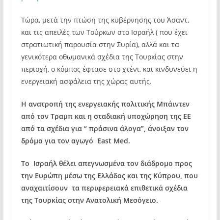
Τώρα, μετά την πτώση της κυβέρνησης του Άσαντ,
και τις απειλές των Τούρκων στο Ισραήλ ( που έχει
στρατιωτική παρουσία στην Συρία), αλλά και τα
γενικότερα οθωμανικά σχέδια της Τουρκίας στην
περιοχή, ο κόμπος έφτασε στο χτένι, και κινδυνεύει η
ενεργειακή ασφάλεια της χώρας αυτής.
Η ανατροπή της ενεργειακής πολιτικής Μπάιντεν
από τον Τραμπ και η σταδιακή υποχώρηση της ΕΕ
από τα σχέδια για “ πράσινα άλογα”, άνοιξαν τον
δρόμο για τον αγωγό East Med.
Το Ισραήλ θέλει απεγνωσμένα τον διάδρομο προς
την Ευρώπη μέσω της Ελλάδος και της Κύπρου, που
αναχαιτίσουν τα περιφερειακά επιθετικά σχέδια
της Τουρκίας στην Ανατολική Μεσόγειο.