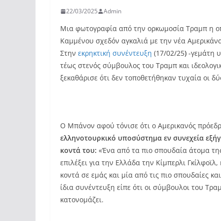
22/03/2025
Admin
Μια φωτογραφία από την ορκωμοσία Τραμπ η οπ
Καμμένου σχεδόν αγκαλιά με την νέα Αμερικάνα
Στην
εκρηκτική συνέντευξη
(17/02/25
)
-γεμάτη 
τέως στενός σύμβουλος του Τραμπ και ιδεολογ
ξεκαθάρισε ότι δεν τοποθετήθηκαν τυχαία οι δ
Ο Μπάνον αφού τόνισε ότι ο Αμερικανός πρόεδ
ελληνοτουρκικό υποσύστημα εν συνεχεία εξήγη
κοντά του:
«Ένα από τα πιο σπουδαία άτομα της
επιλέξει για την Ελλάδα την Κίμπερλι Γκίλφοϊλ
κοντά σε εμάς και μία από τις πιο σπουδαίες κ
ίδια συνέντευξη είπε ότι οι σύμβουλοι του Τρα
κατονομάζει.