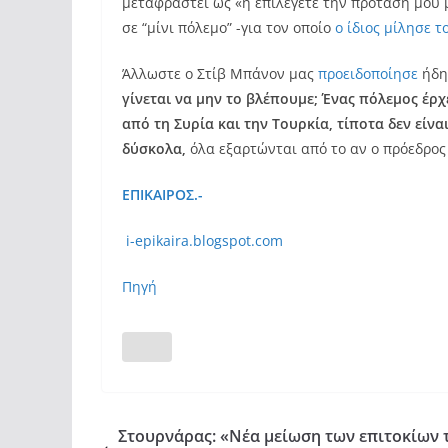
μεταφραστεί ως «ή επιλέγετε την πρόταση μου 
σε “μίνι πόλεμο” -για τον οποίο
ο ίδιος μίλησε τ
Άλλωστε ο Στίβ Μπάνον μας
προειδοποίησε
ήδη
γίνεται να μην το βλέπουμε; Ένας πόλεμος έρχ
από τη Συρία και την Τουρκία, τίποτα δεν είνα
δύσκολα,
όλα εξαρτώνται από το αν ο πρόεδρος
ΕΠΙΚΑΙΡΟΣ.-
i-epikaira.blogspot.com
Πηγή
Στουρνάρας: «Νέα μείωση των επιτοκίων 