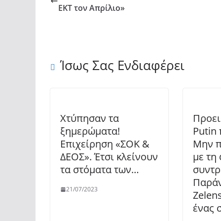
ΕΚΤ τον Απρίλιο»
Ίσως Σας Ενδιαφέρει
Χτύπησαν τα
Προει
ξημερώματα!
Putin
Επιχείρηση «ΣΟΚ &
Μην π
ΔΕΟΣ». Έτσι κλείνουν
με τη
τα στόματα των…
συντρ
Παράν
21/07/2023
Zelen
ένας 