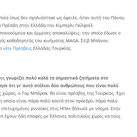
οία ίσως δεν σχολιάστηκε ως όφειλε, ήταν αυτή του Πάνου
 Πρέσβη στην Ελλάδα την Κίμπερλι Γκίλφοϊλ.
υπονοούμενα και έμμεσες αποκαλύψεις- την οποία έδωσε ο
ικός καθοδηγητής του κινήματος MAGA, Στίβ Μπάνον,
ύο
νέοι Πρέσβεις
Ελλάδας-Τουρκίας.
ρος
γνωρίζει πολύ καλά τα σημαντικά ζητήματα στο
σε ότι γι’ αυτό στέλνει δύο ανθρώπους που είναι πολύ
 χώρας, ο Τομ Μπάρακ, θα είναι πρέσβης της Τουρκίας. Έχει
, η οποία είναι πάρα πολύ κοντά στον πρόεδρο, πάρα πολύ
αι επιτυχημένες γυναίκες στις ΗΠΑ» δήλωσε με νόημα. Στην
μπ έχουν ήδη επαφές με Έλληνες πολιτικούς χωρίς να τους