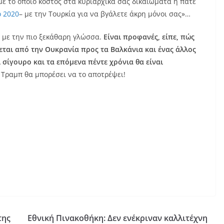
με το όποιο κόστος στα κυριαρχικά σας δικαιώματα ή πάτε
ο 2020
– με την Τουρκία για να βγάλετε άκρη μόνοι σας»…
 με την πιο ξεκάθαρη γλώσσα.
Είναι προφανές, είπε, πώς
εται από την Ουκρανία προς τα Βαλκάνια και ένας άλλος
ι σίγουρο και τα επόμενα πέντε χρόνια θα είναι
 Τραμπ θα μπορέσει να το αποτρέψει!
της
Εθνική Πινακοθήκη: Δεν ενέκριναν καλλιτέχνη