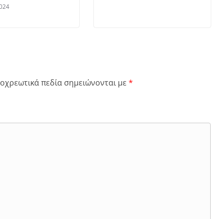
024
οχρεωτικά πεδία σημειώνονται με
*