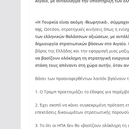
Αιγαίο, με αντάλλαγμα την υποστήριξη των ελ
«
Η Τουρκία είναι ακόμη -θεωρητικά-, σύμμαχο
της.
Ωστόσο, στρατηγικές κινήσεις όπως η ενίσ
των ελληνικών θαλάσσιων αξιώσεων, με αντάλλ
δημιουργία στρατιωτικών βάσεων στο Αιγαίο
,
βάρος της Ελλάδας και την εφαρμογή μιας μαξι
να βασίζουν ολόκληρη τη στρατηγική ενεργεια
στάση τους απέναντι στη χώρα αυτήν, όταν αν
Βάσει των προαναφερθέντων λοιπόν βγαίνουν 
1. Ο Τραμπ προετοιμάζει το έδαφος για παρέμβ
2. Έχει σκοπό να κάνει συγκεκριμένη πρόταση 
επεκτάσεις δικαιωμάτων στρατιωτικής παρουσία
3. Το ότι οι ΗΠΑ δεν θα «βασίζουν ολόκληρη τη