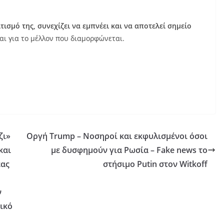
τισμό της, συνεχίζει να εμπνέει και να αποτελεί σημείο
 και για το μέλλον που διαμορφώνεται.
ζι»
Οργή Trump – Νοσηροί και εκφυλισμένοι όσοι
και
με δυσφημούν για Ρωσία – Fake news το
έας
στήσιμο Putin στον Witkoff
ν
ικό