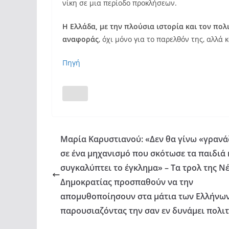
νίκη σε μια περίοδο προκλήσεων.
Η Ελλάδα, με την πλούσια ιστορία και τον πολι
αναφοράς
, όχι μόνο για το παρελθόν της, αλλά
Πηγή
Μαρία Καρυστιανού: «Δεν θα γίνω «γρανά
σε ένα μηχανισμό που σκότωσε τα παιδιά 
συγκαλύπτει το έγκλημα» – Τα τρολ της Ν
Δημοκρατίας προσπαθούν να την
απομυθοποίησουν στα μάτια των Ελλήνω
παρουσιαζόντας την σαν εν δυνάμει πολιτ