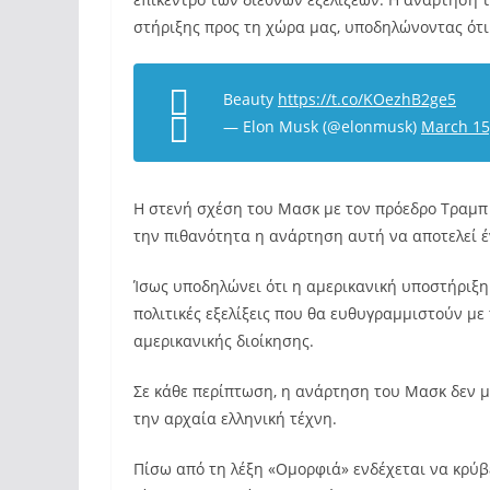
στήριξης προς τη χώρα μας, υποδηλώνοντας ότι μ
Beauty
https://t.co/KOezhB2ge5
— Elon Musk (@elonmusk)
March 15
Η στενή σχέση του Μασκ με τον πρόεδρο Τραμπ
την πιθανότητα η ανάρτηση αυτή να αποτελεί 
Ίσως υποδηλώνει ότι η αμερικανική υποστήριξη 
πολιτικές εξελίξεις που θα ευθυγραμμιστούν με
αμερικανικής διοίκησης.​
Σε κάθε περίπτωση, η ανάρτηση του Μασκ δεν 
την αρχαία ελληνική τέχνη.
Πίσω από τη λέξη «Ομορφιά» ενδέχεται να κρύβ