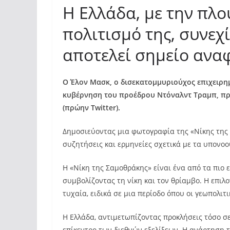
Η Ελλάδα, με την πλο
πολιτισμό της, συνεχί
αποτελεί σημείο ανα
Ο Έλον Μασκ, ο δισεκατομμυριούχος επιχειρη
κυβέρνηση του προέδρου Ντόναλντ Τραμπ, πρ
(πρώην Twitter).
Δημοσιεύοντας μια φωτογραφία της «Νίκης της
συζητήσεις και ερμηνείες σχετικά με τα υπονοο
Η «Νίκη της Σαμοθράκης» είναι ένα από τα πιο 
συμβολίζοντας τη νίκη και τον θρίαμβο. Η επιλ
τυχαία, ειδικά σε μια περίοδο όπου οι γεωπολιτι
Η Ελλάδα, αντιμετωπίζοντας προκλήσεις τόσο σε
επίκεντρο των διεθνών εξελίξεων. Η ανάρτηση 