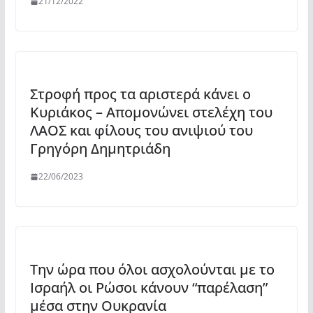
21/12/2022
Στροφή προς τα αριστερά κάνει ο
Κυριάκος – Απομονώνει στελέχη του
ΛΑΟΣ και φίλους του ανιψιού του
Γρηγόρη Δημητριάδη
22/06/2023
Την ώρα που όλοι ασχολούνται με το
Ισραήλ οι Ρώσοι κάνουν “παρέλαση”
μέσα στην Ουκρανία