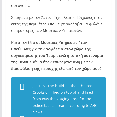
αστυνομία.
Σύμφωνα με τον Άντονι Τζιουλέμι, ο 20χρονος ήταν
εκτός της περιμέτρου που είχε αναλάβει να φυλάνε
οι πράκτορες των Μυστικών Υπηρεσιών.
Κατά τον ίδιο
οι Μυστικές Υπηρεσίες ήταν
υπεύθυνες για την ασφάλεια στον χώρο της
συγκέντρωσης του Τραμπ ενώ η τοπική αστυνομία
της Πενσυλβάνια ήταν επιφορτισμένη με την
διασφάλιση της περιοχής έξω από τον χώρο αυτό.
JUST IN: The building that Thomas
Crooks climbed on top of and fired
from was the staging area for the
police tactical team according to ABC
News.