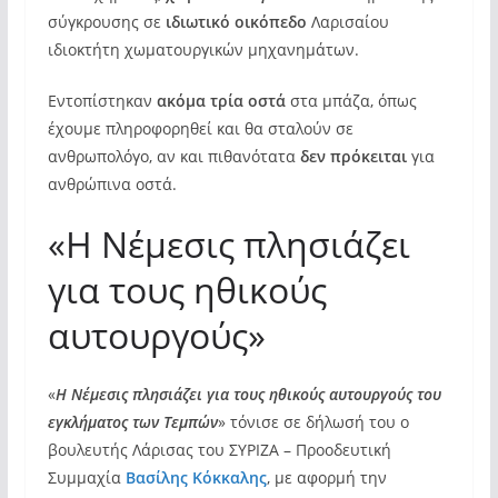
σύγκρουσης σε
ιδιωτικό οικόπεδο
Λαρισαίου
ιδιοκτήτη χωματουργικών μηχανημάτων.
Εντοπίστηκαν
ακόμα τρία οστά
στα μπάζα, όπως
έχουμε πληροφορηθεί και θα σταλούν σε
ανθρωπολόγο, αν και πιθανότατα
δεν πρόκειται
για
ανθρώπινα οστά.
«Η Νέμεσις πλησιάζει
για τους ηθικούς
αυτουργούς»
«
Η Νέμεσις πλησιάζει για τους ηθικούς αυτουργούς του
εγκλήματος των Τεμπών
» τόνισε σε δήλωσή του ο
βουλευτής Λάρισας του ΣΥΡΙΖΑ – Προοδευτική
Συμμαχία
Βασίλης Κόκκαλης
, με αφορμή την