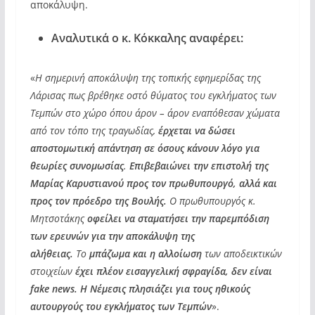
αποκάλυψη.
Αναλυτικά ο κ. Κόκκαλης αναφέρει:
«
Η σημερινή αποκάλυψη της τοπικής εφημερίδας της
Λάρισας πως βρέθηκε οστό θύματος του εγκλήματος των
Τεμπών στο χώρο όπου άρον – άρον εναπόθεσαν χώματα
από τον τόπο της τραγωδίας,
έρχεται να δώσει
αποστομωτική απάντηση σε όσους κάνουν λόγο για
θεωρίες συνομωσίας
.
Επιβεβαιώνει την επιστολή της
Μαρίας Καρυστιανού προς τον πρωθυπουργό, αλλά και
προς τον πρόεδρο της Βουλής.
Ο πρωθυπουργός κ.
Μητσοτάκης
οφείλει να σταματήσει την παρεμπόδιση
των ερευνών για την αποκάλυψη της
αλήθειας.
Το
μπάζωμα και η αλλοίωση
των αποδεικτικών
στοιχείων
έχει πλέον εισαγγελική σφραγίδα, δεν είναι
fake news. Η Νέμεσις πλησιάζει για τους ηθικούς
αυτουργούς του εγκλήματος των Τεμπών
».