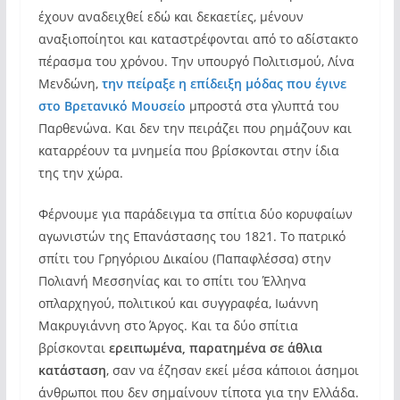
έχουν αναδειχθεί εδώ και δεκαετίες, μένουν
αναξιοποίητοι και καταστρέφονται από το αδίστακτο
πέρασμα του χρόνου. Την υπουργό Πολιτισμού, Λίνα
Μενδώνη,
την πείραξε η επίδειξη μόδας που έγινε
στο Βρετανικό Μουσείο
μπροστά στα γλυπτά του
Παρθενώνα. Και δεν την πειράζει που ρημάζουν και
καταρρέουν τα μνημεία που βρίσκονται στην ίδια
της την χώρα.
Φέρνουμε για παράδειγμα τα σπίτια δύο κορυφαίων
αγωνιστών της Επανάστασης του 1821. Το πατρικό
σπίτι του Γρηγόριου Δικαίου (Παπαφλέσσα) στην
Πολιανή Μεσσηνίας και το σπίτι του Έλληνα
οπλαρχηγού, πολιτικού και συγγραφέα, Ιωάννη
Μακρυγιάννη στο Άργος. Και τα δύο σπίτια
βρίσκονται
ερειπωμένα, παρατημένα σε άθλια
κατάσταση
, σαν να έζησαν εκεί μέσα κάποιοι άσημοι
άνθρωποι που δεν σημαίνουν τίποτα για την Ελλάδα.