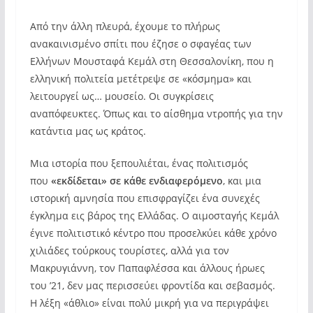
Από την άλλη πλευρά, έχουμε το πλήρως
ανακαινισμένο σπίτι που έζησε ο σφαγέας των
Ελλήνων Μουσταφά Κεμάλ στη Θεσσαλονίκη, που η
ελληνική πολιτεία μετέτρεψε σε «κόσμημα» και
λειτουργεί ως… μουσείο. Οι συγκρίσεις
αναπόφευκτες. Όπως και το αίσθημα ντροπής για την
κατάντια μας ως κράτος.
Μια ιστορία που ξεπουλιέται, ένας πολιτισμός
που
«εκδίδεται» σε κάθε ενδιαφερόμενο
, και μια
ιστορική αμνησία που επισφραγίζει ένα συνεχές
έγκλημα εις βάρος της Ελλάδας. Ο αιμοσταγής Κεμάλ
έγινε πολιτιστικό κέντρο που προσελκύει κάθε χρόνο
χιλιάδες τούρκους τουρίστες, αλλά για τον
Μακρυγιάννη, τον Παπαφλέσσα και άλλους ήρωες
του ’21, δεν μας περισσεύει φροντίδα και σεβασμός.
Η λέξη «άθλιο» είναι πολύ μικρή για να περιγράψει