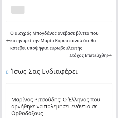
Ο αισχρός Μπογδάνος ανέβασε βίντεο που
κατηγορεί την Μαρία Καρυστιανού ότι θα
κατεβεί υποψήφια ευρωβουλευτής
Στόχος Επετεύχθη!
Ίσως Σας Ενδιαφέρει
Μαρίνος Ριτσούδης: Ο Έλληνας που
αρνήθηκε να πολεμήσει ενάντια σε
Ορθοδόξους