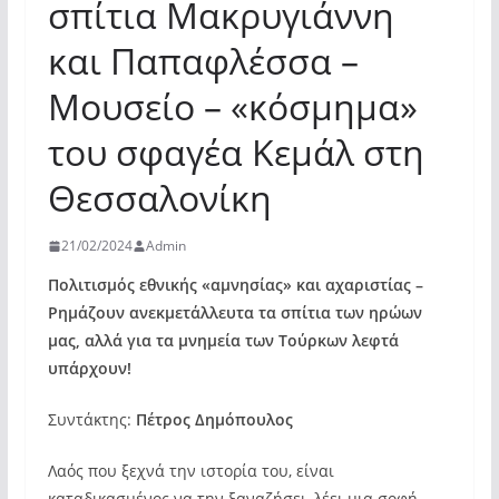
σπίτια Μακρυγιάννη
και Παπαφλέσσα –
Μουσείο – «κόσμημα»
του σφαγέα Κεμάλ στη
Θεσσαλονίκη
21/02/2024
Admin
Πολιτισμός εθνικής «αμνησίας» και αχαριστίας –
Ρημάζουν ανεκμετάλλευτα τα σπίτια των ηρώων
μας, αλλά για τα μνημεία των Τούρκων λεφτά
υπάρχουν!
Συντάκτης:
Πέτρος Δημόπουλος
Λαός που ξεχνά την ιστορία του, είναι
καταδικασμένος να την ξαναζήσει, λέει μια σοφή