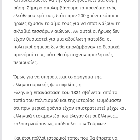
ρήση. Σήμερα απολαμβάνουμε τα προνόμια ενός
ελεύθερου κράτους, διότι πριν 200 χρόνια κάποιοι
ήρωες έχυσαν το αίμα τους για να αποτινάξουν τη
σκλαβιά τεσσάρων αιώνων. Αν αυτοί οι ήρωες δεν
είχαν θυσιαστεί για μια αδούλωτη πατρίδα, οι
πολιτικοί σήμερα δεν θα απολάμβαναν τα θεσμικά
προνόμιά τους, ούτε θα έφτιαχναν προκλητικές
περιουσίες.
Όμως για να υπηρετείται το αφήγημα της
ελληνοτουρκικής ψευτοφιλίας, η
Ελληνική
Επανάσταση του 1821
σβήνεται από το
τοπίο του πολιτισμού και της ιστορίας. Θυμόμαστε
ότι πριν μερικά χρόνια είχαν επιστρατευτεί μέχρι και
ελληνικά ντοκιμαντέρ που έλεγαν ότι οι Έλληνες…
καλοπερνούσαν ως υπόδουλοι των Τούρκων.
Και έτσι πολλοί ιστορικοί τόποι που θα έπρεπε να