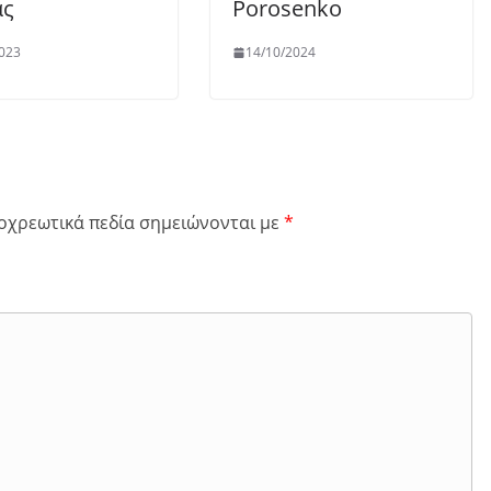
ας
Porosenko
023
14/10/2024
οχρεωτικά πεδία σημειώνονται με
*