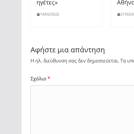
ηγέτες»
Αθήν
14/02/2022
21/03/2
Αφήστε μια απάντηση
Η ηλ. διεύθυνση σας δεν δημοσιεύεται.
Τα υπ
Σχόλιο
*