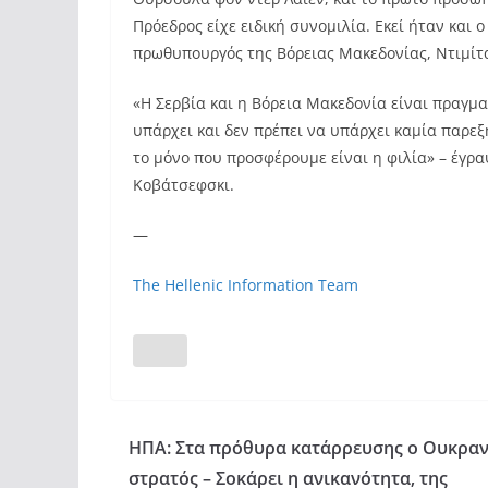
Πρόεδρος είχε ειδική συνομιλία. Εκεί ήταν και
πρωθυπουργός της Βόρειας Μακεδονίας, Ντιμί
«Η Σερβία και η Βόρεια Μακεδονία είναι πραγμα
υπάρχει και δεν πρέπει να υπάρχει καμία παρεξ
το μόνο που προσφέρουμε είναι η φιλία» – έγρα
Κοβάτσεφσκι.
—
The Hellenic Information Team
ΗΠΑ: Στα πρόθυρα κατάρρευσης ο Ουκραν
στρατός – Σοκάρει η ανικανότητα, της