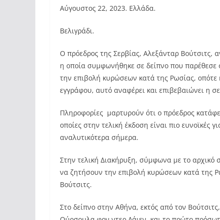
Αύγουστος 22, 2023. Ελλάδα.
Βελιγράδι.
Ο πρόεδρος της Σερβίας, Αλεξάνταρ Βούτσιτς, α
η οποία συμφωνήθηκε σε δείπνο που παρέθεσε
την επιβολή κυρώσεων κατά της Ρωσίας, οπότε 
εγγράφου, αυτό αναφέρει και επιβεβαιώνει η σε
Πληροφορίες μαρτυρούν ότι ο πρόεδρος κατάφερ
οποίες στην τελική έκδοση είναι πιο ευνοϊκές γ
αναλυτικότερα σήμερα.
Στην τελική Διακήρυξη, σύμφωνα με το αρχικό 
να ζητήσουν την επιβολή κυρώσεων κατά της Ρω
Βούτσιτς.
Στο δείπνο στην Αθήνα, εκτός από τον Βούτσιτ
Ούρσουλα φον ντερ Λάιεν, και το πρώτο πρόσωπ