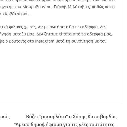
 ο ηγέτης του Μαυροβουνίου, Γιάκοβ Μιλάτοβιτς, καθώς και ο
ταρ Κοβάτσεσκι…
τικά φιλικές χώρες. Αν με ρωτήσετε θα πω αδέρφια. Δεν
ήγηση μεταξύ μας. Δεν ζητάμε τίποτα από τα αδέρφια μας,
ψε ο Βούτσιτς στο Instagram μετά τη συνάντηση με τον
ικός
Βάζει “μπουρλότο” ο Χάρης Κατσιβαρδάς:
“Άμεσο δημοψήφισμα για τις νέες ταυτότητες –