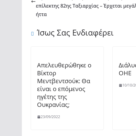
επίλεκτης 82ης Ταξιαρχίας – Έρχεται μεγά
ήττα
Ίσως Σας Ενδιαφέρει
Απελευθερώθηκε ο
Διάλυ
Βίκτορ
ΟΗΕ
Μεντβεντσούκ: Θα
10/10/2
είναι ο επόμενος
ηγέτης της
Ουκρανίας;
23/09/2022