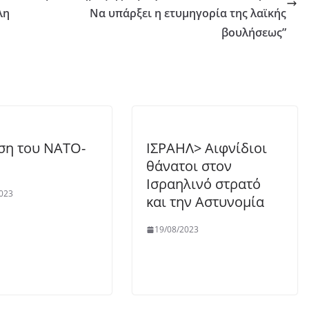
λη
Να υπάρξει η ετυμηγορία της λαϊκής
βουλήσεως”
ση του ΝΑΤΟ-
ΙΣΡΑΗΛ> Αιφνίδιοι
θάνατοι στον
Ισραηλινό στρατό
023
και την Αστυνομία
19/08/2023