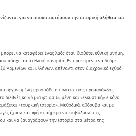
ωνίζονται για να αποκαταστήσουν την ιστορική αλήθεια και
 μπορεί να καταφέρει ένας λαός όταν διαθέτει εθνική μνήμη,
 που πάσχει από εθνική αμνησία. Εν προκειμένω να δούμε
ξύ Αρμενίων και Ελλήνων, απέναντι στον διαχρονικό εχθρό
ι μια οργανωμένη προσπάθεια πολιτιστικής προπαγάνδας
ο διεθνές κοινό μια φτιασιδωμένη και «ελκυστική» εικόνα
μάζεται «τουρκική ιστορία». Μεθοδικά, αθόρυβα και με
γωγές έχουν καταφέρει σήμερα να εισβάλουν στις
ου και να ξαναγράφουν την ιστορία στα μέτρα της