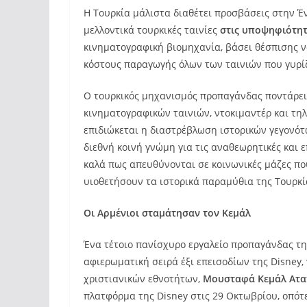
Η Τουρκία μάλιστα διαθέτει προσβάσεις στην Έ
μελλοντικά τουρκικές ταινίες
στις υποψηφιότητ
κινηματογραφική βιομηχανία, βάσει θέσπισης ν
κόστους παραγωγής όλων των ταινιών που γυρίζ
Ο τουρκικός μηχανισμός προπαγάνδας ποντάρει
κινηματογραφικών ταινιών, ντοκιμαντέρ και τηλ
επιδιώκεται η διαστρέβλωση ιστορικών γεγονότ
διεθνή κοινή γνώμη για τις αναθεωρητικές και ε
καλά πως απευθύνονται σε κοινωνικές μάζες πο
υιοθετήσουν τα ιστορικά παραμύθια της Τουρκί
Οι Αρμένιοι σταμάτησαν τον Κεμάλ
Ένα τέτοιο πανίσχυρο εργαλείο προπαγάνδας τη
αφιερωματική σειρά έξι επεισοδίων της Disney,
χριστιανικών εθνοτήτων,
Μουσταφά Κεμάλ Ατα
πλατφόρμα της Disney στις 29 Οκτωβρίου, οπό