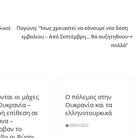
δικοί
Παγώνη: “Ίσως χρειαστεί να κάνουμε νέα δόση
εμβολίου – Από Σεπτέμβρη… θα συζητηθούν
πολλά”
νται οι μάχες
Ο πόλεμος στην
Ουκρανία –
Ουκρανία και τα
ή επίθεση σε
ελληνοτουρκικά
να –
28/05/2022
αβαν το
βο οι Ρώσοι