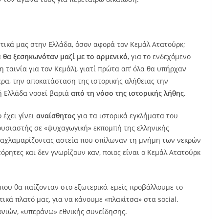
τικά μας στην Ελλάδα, όσον αφορά τον Κεμάλ Ατατούρκ;
α
θα ξεσηκωνόταν μαζί με το αρμενικό
, για το ενδεχόμενο
χη ταινία για τον Κεμάλ), γιατί πρώτα απ’ όλα θα υπήρχαν
ερα, την αποκατάσταση της ιστορικής αλήθειας την
κή Ελλάδα νοσεί βαριά
από τη νόσο της ιστορικής λήθης.
 έχει γίνει
αναίσθητος
για τα ιστορικά εγκλήματα του
ουσιαστής σε «ψυχαγωγική» εκπομπή της ελληνικής
σαχλαμαρίζοντας αστεία που σπίλωναν τη μνήμη των νεκρών
τόρητες και δεν γνωρίζουν καν, ποιος είναι ο Κεμάλ Ατατούρκ
ου θα παίζονταν στο εξωτερικό, εμείς προβάλλουμε το
ικά πλατό μας, για να κάνουμε «πλακίτσα» στα social.
νιών, «υπεράνω» εθνικής συνείδησης.