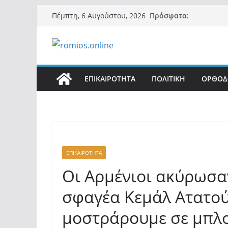
Μετάβαση
Πρόσφατα:
Πέμπτη, 6 Αυγούστου, 2026
σε
περιεχόμενο
ΕΠΙΚΑΙΡΟΤΗΤΑ
ΠΟΛΙΤΙΚΗ
ΟΡΘΟΔ
ΕΠΙΚΑΙΡΟΤΗΤΑ
Οι Αρμένιοι ακύρωσαν
σφαγέα Κεμάλ Ατατού
μοστράρουμε σε μπλ