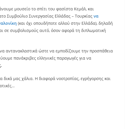
νουμε μουσείο το σπίτι του φασίστα Κεμάλ, και
ατο Συμβούλιο Συνεργασίας Ελλάδας – Τουρκίας
να
σαλονίκη
(και όχι οπουδήποτε αλλού στην Ελλάδα), δηλαδή
ται σε συμβολισμούς αυτό, όσον αφορά τη διπλωματική
ένα αντανακλαστικά ώστε να εμποδίζουμε την προσπάθεια
ύουμε πανάκριβες ελληνικές παραγωγές για να
.
α δικά μας χάλια. Η διαφορά νοοτροπίας, εγρήγορσης και
αοτικές…