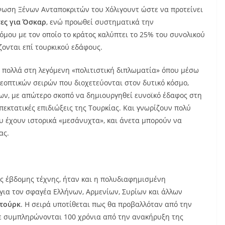
νωση Ξένων Ανταποκριτών του Χόλιγουντ ώστε να προτείνει
ες για Όσκαρ
, ενώ προωθεί συστηματικά την
όμου με τον οποίο το κράτος καλύπτει το 25% του συνολικού
ονται επί τουρκικού εδάφους.
 πολλά στη λεγόμενη «πολιτιστική διπλωματία» όπου μέσω
εοπτικών σειρών που διοχετεύονται στον δυτικό κόσμο,
ων, με απώτερο σκοπό να δημιουργηθεί ευνοϊκό έδαφος στη
πεκτατικές επιδιώξεις της Τουρκίας. Και γνωρίζουν πολύ
υ έχουν ιστορικά «μεσάνυχτα», και άνετα μπορούν να
ας.
ς έβδομης τέχνης, ήταν και η πολυδιαφημισμένη
 για τον σφαγέα Ελλήνων, Αρμενίων, Συρίων και άλλων
τούρκ
. Η σειρά υποτίθεται πως θα προβαλλόταν από την
τε συμπληρώνονται 100 χρόνια από την ανακήρυξη της