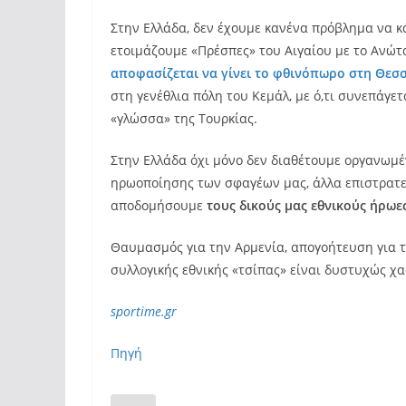
Στην Ελλάδα, δεν έχουμε κανένα πρόβλημα να κά
ετοιμάζουμε «Πρέσπες» του Αιγαίου με το Ανώτ
αποφασίζεται να γίνει το φθινόπωρο στη Θεσ
στη γενέθλια πόλη του Κεμάλ, με ό,τι συνεπάγε
«γλώσσα» της Τουρκίας.
Στην Ελλάδα όχι μόνο δεν διαθέτουμε οργανωμ
ηρωοποίησης των σφαγέων μας, άλλα επιστρατε
αποδομήσουμε
τους δικούς μας εθνικούς ήρωες
Θαυμασμός για την Αρμενία, απογοήτευση για τ
συλλογικής εθνικής «τσίπας» είναι δυστυχώς χ
sportime.gr
Πηγή