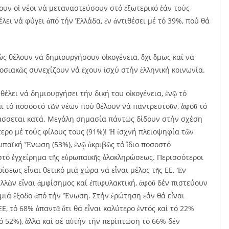
ουν οἱ νέοι νά μεταναστεύσουν στό ἐξωτερικό ἐάν τούς
θέλει νά φύγει ἀπό τήν Ἑλλάδα, ἐν ἀντιθέσει μέ τό 39%, πού θά
ς θέλουν νά δημιουργήσουν οἰκογένεια, ὄχι ὅμως καί νά
δοσιακῶς συνεχίζουν νά ἔχουν ἰσχύ στήν ἑλληνική κοινωνία.
θέλει νά δημιουργήσει τήν δική του οἰκογένεια, ἐνῷ τό
ναι τό ποσοστό τῶν νέων πού θέλουν νά παντρευτοῦν, ἀφοῦ τό
τάσσεται κατά. Μεγάλη σημασία πάντως δίδουν στήν σχέση
τερο μέ τούς φίλους τους (91%)! Ἡ ἰσχνή πλειοψηφία τῶν
ωπαϊκή Ἕνωση (53%), ἐνῷ ἀκριβῶς τό ἴδιο ποσοστό
τό ἐγχείρημα τῆς εὐρωπαϊκῆς ὁλοκληρώσεως. Περισσότεροι
ίσεως εἶναι θετικό μιά χώρα νά εἶναι μέλος τῆς ΕΕ. Ἐν
ελλῶν εἶναι ἀμφίσημος καί ἐπιφυλακτική, ἀφοῦ δέν πιστεύουν
μιά ἔξοδο ἀπό τήν Ἕνωση. Στήν ἐρώτηση ἐάν θά εἶναι
ΕΕ, τό 68% ἀπαντᾶ ὅτι θά εἶναι καλύτερο ἐντός καί τό 22%
ό 52%), ἀλλά καί σέ αὐτήν τήν περίπτωση τό 66% δέν