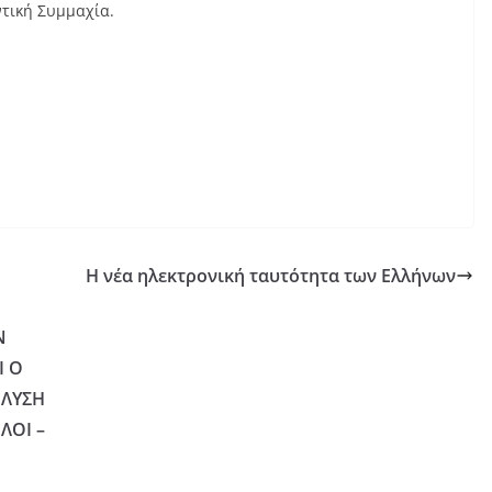
ντική Συμμαχία.
Η νέα ηλεκτρονική ταυτότητα των Ελλήνων
Ν
Ι Ο
 ΛΥΣΗ
ΛΟΙ –