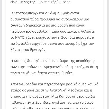
είναι μέλος της Ευρωπαϊκής Ένωσης.
Ο Στόλτενμπεργκ και ο Σάλιβαν φαίνονται
ουσιαστικά τώρα πρόθυμοι να ανταλλάξουν μια
ζωντανή δημοκρατία με μια δράση που είναι
περισσότερο συμβολική παρά ουσιαστική. Άλλωστε,
το ΝΑΤΟ χάνει ελάχιστα εάν η Σουηδία παραμείνει
εκτός, αλλά ενεργεί σε στενό συντονισμό μέχρι τον
θάνατο του Ερντογάν.
Η Κύπρος δεν πρέπει να είναι θύμα της πεποίθησης
των Ευρωπαίων και Αμερικανών αξιωματούχων ότι η
πολιτιστική ικανότητα απαιτεί θυσίες.
Αποτελεί ολοένα και περισσότερο βασικό αμερικανικό
εταίρο ασφαλείας στην Ανατολική Μεσόγειο και η
σημασία της αυξάνεται. Μία Κύπρος σήμερα αξίζει
πιθανώς πέντε Σουηδίες, ανεξάρτητα από το μικρό
ακόμη μέγεθος του στρατού του νησιωτικού έθνους.