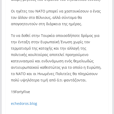
Οι ηγέτες του ΝΑΤΟ μπορεί να χαστουκίσουν ο ένας
τον άλλον στο Βίλνιους, αλλά σύντομα θα
απογοητευτούν στη διάρκεια της ημέρας.
Το να δοθεί στην Τουρκία οποιοσδήποτε δρόμος για
την ένταξη στην Ευρωπαϊκή Ένωση χωρίς τον
τερματισμό της κατοχής και την αλλαγή της
πολιτικής κουλτούρας αποτελεί προηγούμενο
κατευνασμού και ενδυνάμωση ενός θεμελιωδώς
αντιευρωπαϊκού καθεστώτος για το οποίο η Ευρώπη,
το ΝΑΤΟ και οι Ηνωμένες Πολιτείες θα πληρώσουν
πολύ υψηλότερα τιμή από ό,τι φαντάζονται.
19FortyFive
echedoros.blog