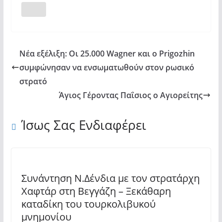
Νέα εξέλιξη: Οι 25.000 Wagner και ο Prigozhin
συμφώνησαν να ενσωματωθούν στον ρωσικό
στρατό
Άγιος Γέροντας Παΐσιος ο Αγιορείτης
Ίσως Σας Ενδιαφέρει
Συνάντηση Ν.Δένδια με τον στρατάρχη
Χαφτάρ στη Βεγγάζη – Ξεκάθαρη
καταδίκη του τουρκολιβυκού
μνημονίου