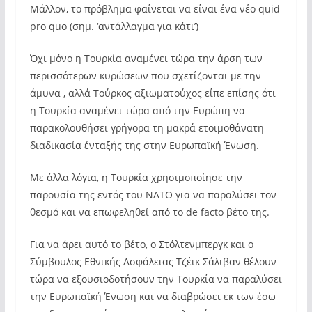
Μάλλον, το πρόβλημα φαίνεται να είναι ένα νέο quid
pro quo (σημ. ‘αντάλλαγμα για κάτι’)
Όχι μόνο η Τουρκία αναμένει τώρα την άρση των
περισσότερων κυρώσεων που σχετίζονται με την
άμυνα , αλλά Τούρκος αξιωματούχος είπε επίσης ότι
η Τουρκία αναμένει τώρα από την Ευρώπη να
παρακολουθήσει γρήγορα τη μακρά ετοιμοθάνατη
διαδικασία ένταξής της στην Ευρωπαϊκή Ένωση.
Με άλλα λόγια, η Τουρκία χρησιμοποίησε την
παρουσία της εντός του ΝΑΤΟ για να παραλύσει τον
θεσμό και να επωφεληθεί από το de facto βέτο της.
Για να άρει αυτό το βέτο, ο Στόλτενμπεργκ και ο
Σύμβουλος Εθνικής Ασφάλειας Τζέικ Σάλιβαν θέλουν
τώρα να εξουσιοδοτήσουν την Τουρκία να παραλύσει
την Ευρωπαϊκή Ένωση και να διαβρώσει εκ των έσω