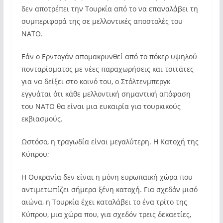
δεν αποτρέπει την Τουρκία από το να επαναλάβει τη
συμπεριφορά της σε μελλοντικές αποστολές του
ΝΑΤΟ.
Εάν ο Ερντογάν απομακρυνθεί από το πόκερ υψηλού
πονταρίσματος με νέες παραχωρήσεις και τσιτάτες
για να δείξει στο κοινό του, ο Στόλτενμπεργκ
εγγυάται ότι κάθε μελλοντική σημαντική απόφαση
του ΝΑΤΟ θα είναι μια ευκαιρία για τουρκικούς
εκβιασμούς.
Ωστόσο, η τραγωδία είναι μεγαλύτερη. Η Κατοχή της
Κύπρου;
Η Ουκρανία δεν είναι η μόνη ευρωπαϊκή χώρα που
αντιμετωπίζει σήμερα ξένη κατοχή. Για σχεδόν μισό
αιώνα, η Τουρκία έχει καταλάβει το ένα τρίτο της
Κύπρου, μια χώρα που, για σχεδόν τρεις δεκαετίες,