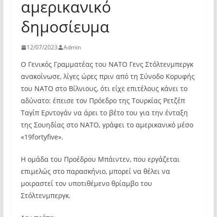
αμερικανικό
δημοσίευμα
12/07/2023
Admin
Ο Γενικός Γραμματέας του ΝΑΤΟ Γενς Στόλτενμπεργκ
ανακοίνωσε, λίγες ώρες πριν από τη Σύνοδο Κορυφής
του ΝΑΤΟ στο Βίλνιους, ότι είχε επιτέλους κάνει το
αδύνατο: έπεισε τον Πρόεδρο της Τουρκίας Ρετζέπ
Ταγίπ Ερντογάν να άρει το βέτο του για την ένταξη
της Σουηδίας στο ΝΑΤΟ, γράφει το αμερικανικό μέσο
«19fortyfive».
Η ομάδα του Προέδρου Μπάιντεν, που εργάζεται
επιμελώς στο παρασκήνιο, μπορεί να θέλει να
μοιραστεί τον υποτιθέμενο θρίαμβο του
Στόλτενμπεργκ.