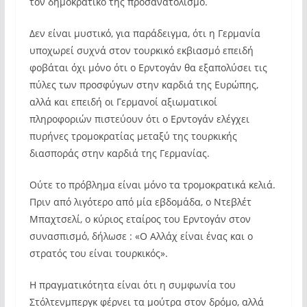
τον δημοκρατικό της προσανατολισμό.
Δεν είναι μυστικό, για παράδειγμα, ότι η Γερμανία
υποχωρεί συχνά στον τουρκικό εκβιασμό επειδή
φοβάται όχι μόνο ότι ο Ερντογάν θα εξαπολύσει τις
πύλες των προσφύγων στην καρδιά της Ευρώπης,
αλλά και επειδή οι Γερμανοί αξιωματικοί
πληροφοριών πιστεύουν ότι ο Ερντογάν ελέγχει
πυρήνες τρομοκρατίας μεταξύ της τουρκικής
διασποράς στην καρδιά της Γερμανίας.
Ούτε το πρόβλημα είναι μόνο τα τρομοκρατικά κελιά.
Πριν από λιγότερο από μία εβδομάδα, ο Ντεβλέτ
Μπαχτσελί, ο κύριος εταίρος του Ερντογάν στον
συνασπισμό, δήλωσε : «Ο Αλλάχ είναι ένας και ο
στρατός του είναι τουρκικός».
Η πραγματικότητα είναι ότι η συμφωνία του
Στόλτενμπεργκ φέρνει τα μούτρα στον δρόμο, αλλά