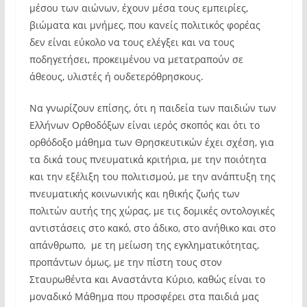
μέσου των αιώνων, έχουν μέσα τους εμπειρίες,
βιώματα και μνήμες, που κανείς πολιτικός φορέας
δεν είναι εύκολο να τους ελέγξει και να τους
ποδηγετήσει, προκειμένου να μετατραπούν σε
άθεους, υλιστές ή ουδετερόθρησκους.
Να γνωρίζουν επίσης, ότι η παιδεία των παιδιών των
Ελλήνων Ορθοδόξων είναι ιερός σκοπός και ότι το
ορθόδοξο μάθημα των Θρησκευτικών έχει σχέση, για
τα δικά τους πνευματικά κριτήρια, με την ποιότητα
και την εξέλιξη του πολιτισμού, με την ανάπτυξη της
πνευματικής κοινωνικής και ηθικής ζωής των
πολιτών αυτής της χώρας, με τις δομικές οντολογικές
αντιστάσεις στο κακό, στο άδικο, στο ανήθικο και στο
απάνθρωπο, με τη μείωση της εγκληματικότητας,
προπάντων όμως, με την πίστη τους στον
Σταυρωθέντα και Αναστάντα Κύριο, καθώς είναι το
μοναδικό Μάθημα που προσφέρει στα παιδιά μας