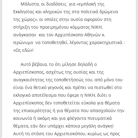
Μάλιστα, οι διαδόσεις για «εμπλοκή της
Εκκλησίας και κληρικών της στα πολιτικά δρώμενα
της χώρας», οι οποίες στην ουσία αφορούν στη
στήριξη του προειρημένου κόμματος ΝΙΚΗ,
ανάγκασαν και τον Αρχιεπίσκοπο Αθηνών κ.
Ιερώνυμο να τοποθετηθεί, λέγοντας χαρακτηριστικά :
«Ως εδώ»!
Αυτό βέβαια, το ότι μίλησε δηλαδή ο
Αρχιεπίσκοπος, ασχέτως της ουσίας και της
αναγκαιότητας της τοποθετήσεώς του, από μόνο του
είναι ένα θετικό γεγονός και πρέπει να πιστωθεί στο
εκλογικό αποτέλεσμα που έφερε η ΝΙΚΗ, διότι ο
Αρχιεπίσκοπος δεν τοποθετείται εύκολα για θέματα
της επικαιρότητας ή για θέματα που απασχολούν την
κοινωνία ή ακόμη και για φλέγοντα πνευματικά
θέματα, εάν δεν υπάρχει κάποια μεγάλη ανάγκη!
Αυτή τη στάση του Αρχιεπισκόπου, κυρίως ως προς