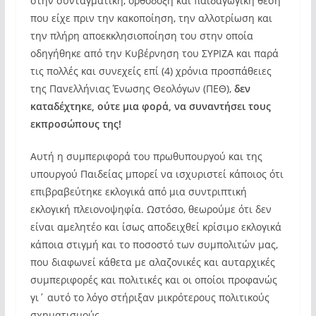
στην συνταγματική, ορθόδοξη και παιδαγωγική θέση
που είχε πριν την κακοποίηση, την αλλοτρίωση και
την πλήρη αποεκκλησιοποίηση του στην οποία
οδηγήθηκε από την Κυβέρνηση του ΣΥΡΙΖΑ και παρά
τις πολλές και συνεχείς επί (4) χρόνια προσπάθειες
της Πανελλήνιας Ένωσης Θεολόγων (ΠΕΘ),
δεν
καταδέχτηκε, ούτε μια φορά, να συναντήσει τους
εκπροσώπους της!
Αυτή η συμπεριφορά του πρωθυπουργού και της
υπουργού Παιδείας μπορεί να ισχυριστεί κάποιος ότι
επιβραβεύτηκε εκλογικά από μια συντριπτική
εκλογική πλειονοψηφία. Ωστόσο, θεωρούμε ότι δεν
είναι αμελητέο και ίσως αποδειχθεί κρίσιμο εκλογικά
κάποια στιγμή και το ποσοστό των συμπολιτών μας,
που διαφωνεί κάθετα με αλαζονικές και αυταρχικές
συμπεριφορές και πολιτικές και οι οποίοι προφανώς
γι΄ αυτό το λόγο στήριξαν μικρότερους πολιτικούς
σχηματισμούς.