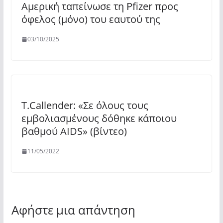
Αμερική ταπείνωσε τη Pfizer προς
όφελος (μόνο) του εαυτού της
03/10/2025
T.Callender: «Σε όλους τους
εμβολιασμένους δόθηκε κάποιου
βαθμού AIDS» (βίντεο)
11/05/2022
Αφήστε μια απάντηση