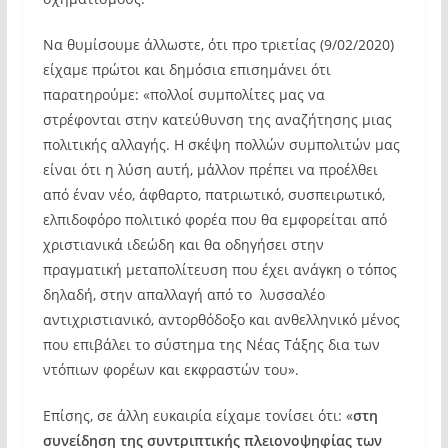
Να θυμίσουμε άλλωστε, ότι προ τριετίας (9/02/2020)
είχαμε πρώτοι και δημόσια επισημάνει ότι
παρατηρούμε: «πολλοί συμπολίτες μας να
στρέφονται στην κατεύθυνση της αναζήτησης μιας
πολιτικής αλλαγής. Η σκέψη πολλών συμπολιτών μας
είναι ότι η λύση αυτή, μάλλον πρέπει να προέλθει
από έναν νέο, άφθαρτο, πατριωτικό, συσπειρωτικό,
ελπιδοφόρο πολιτικό φορέα που θα εμφορείται από
χριστιανικά ιδεώδη και θα οδηγήσει στην
πραγματική μεταπολίτευση που έχει ανάγκη ο τόπος
δηλαδή, στην απαλλαγή από το λυσσαλέο
αντιχριστιανικό, αντορθόδοξο και ανθελληνικό μένος
που επιβάλει το σύστημα της Νέας Τάξης δια των
ντόπιων φορέων και εκφραστών του».
Επίσης, σε άλλη ευκαιρία είχαμε τονίσει ότι: «
στη
συνείδηση της συντριπτικής πλειονοψηφίας των