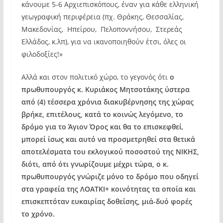
κάνουμε 5-6 Αρχιεπισκόπους, έναν για κάθε ελληνική
γεωγραφική περιφέρεια (πχ. Θράκης, Θεσσαλίας,
Μακεδονίας, Ηπείρου, Πελοποννήσου, Στερεάς
Ελλάδος, κ.λπ), για να ικανοποιηθούν έτσι, όλες οι
φιλοδοξίες!»
Αλλά και στον πολιτικό χώρο, το γεγονός ότι
ο
πρωθυπουργός κ. Κυριάκος Μητσοτάκης ύστερα
από (4) τέσσερα χρόνια διακυβέρνησης της χώρας
βρήκε, επιτέλους, κατά το κοινώς λεγόμενο, το
δρόμο για το Άγιον Όρος και θα το επισκεφθεί
,
μπορεί ίσως και αυτό να προσμετρηθεί στα θετικά
αποτελέσματα του εκλογικού ποσοστού της ΝΙΚΗΣ,
διότι, από ότι γνωρίζουμε μέχρι τώρα, ο κ.
πρωθυπουργός γνώριζε μόνο το δρόμο που οδηγεί
στα γραφεία της ΛΟΑΤΚΙ+ κοινότητας τα οποία και
επισκεπτόταν ευκαιρίας δοθείσης, μιά-δυό φορές
το χρόνο.