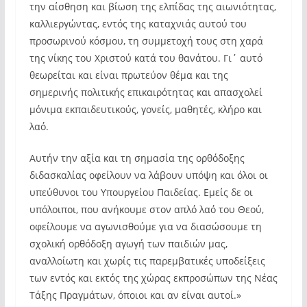
την αίσθηση και βίωση της ελπίδας της αιωνιότητας,
καλλιεργώντας, εντός της καταχνιάς αυτού του
προσωρινού κόσμου, τη συμμετοχή τους στη χαρά
της νίκης του Χριστού κατά του θανάτου. Γι΄ αυτό
θεωρείται και είναι πρωτεύον θέμα και της
σημερινής πολιτικής επικαιρότητας και απασχολεί
μόνιμα εκπαιδευτικούς, γονείς, μαθητές, κλήρο και
λαό.
Αυτήν την αξία και τη σημασία της ορθόδοξης
διδασκαλίας οφείλουν να λάβουν υπόψη και όλοι οι
υπεύθυνοι του Υπουργείου Παιδείας. Εμείς δε οι
υπόλοιποι, που ανήκουμε στον απλό λαό του Θεού,
οφείλουμε να αγωνισθούμε για να διασώσουμε τη
σχολική ορθόδοξη αγωγή των παιδιών μας,
αναλλοίωτη και χωρίς τις παρεμβατικές υποδείξεις
των εντός και εκτός της χώρας εκπροσώπων της Νέας
Τάξης Πραγμάτων, όποιοι και αν είναι αυτοί.»