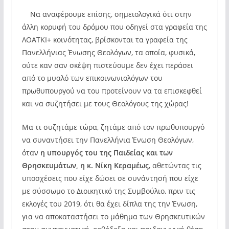
Να αναφέρουμε επίσης, σημειολογικά ότι στην
άλλη κορυφή του δρόμου που οδηγεί στα γραφεία της
ΛΟΑΤΚΙ+ κοινότητας, βρίσκονται τα γραφεία της
Πανελλήνιας Ένωσης Θεολόγων, τα οποία, φυσικά,
ούτε καν σαν σκέψη πιστεύουμε δεν έχει περάσει
από το μυαλό των επικοινωνιολόγων του
πρωθυπουργού να του προτείνουν να τα επισκεφθεί
και να συζητήσει με τους Θεολόγους της χώρας!
Μα τι συζητάμε τώρα, ζητάμε από τον πρωθυπουργό
να συναντήσει την Πανελλήνια Ένωση Θεολόγων,
όταν
η υπουργός του της Παιδείας και των
Θρησκευμάτων, η κ. Νίκη Κεραμέως
, αθετώντας τις
υποσχέσεις που είχε δώσει σε συνάντησή που είχε
με σύσσωμο το Διοικητικό της Συμβούλιο, πριν τις
εκλογές του 2019, ότι θα έχει δίπλα της την Ένωση,
για να αποκαταστήσει το μάθημα των Θρησκευτικών