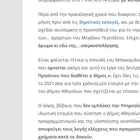
Πέρα από την προεκλογική χροιά που διακρίνει
μήνες πριν από τις
δημοτικές εκλογές
, και με 
σχεδόν ανύπαρκτη η προσπάθειά του για το «πρ
των… αμαρτιών του Μεγάλου Περιπάτου. Επιχειρ
άρωμα κι εδώ της…
υπερκοστολόγησης
.
Είναι φαίνεται τέτοια η σπουδή του Μπακογιάν
που
αρνείται
ακόμη και αυτό το έργο της δεντ
Πρασίνου που διαθέτει ο δήμος
κι έχει όλες τι
το 2021 (και για τρία χρόνια) μία εταιρία με τ
του Δήμου Αθηναίων που σχετίζεται με τέτοιου
Ο λόγος, βέβαια, που
δεν εμπλέκει την Υπηρεσ
ιδιωτική εταιρία που σύστησε ο Δήμος Αθηναίω
προγραμματισμού και της υλοποίησης αναπλάσε
αποφεύγει τους λογής ελέγχους που πραγματοπ
χρήματα κατά το δοκούν
.