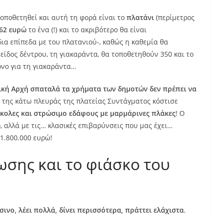
τοποθετηθεί και αυτή τη φορά είναι το
πλατάνι
(περίμετρος
,62 ευρώ
το ένα (!) και το ακριβότερο θα είναι
δια επίπεδα με του πλατανιού-, καθώς η καθεμία θα
 είδος δέντρου, τη γιακαράντα, θα τοποθετηθούν 350 και το
όνο για τη γιακαράντα…
τική Αρχή σπαταλά τα χρήματα των δημοτών δεν πρέπει να
 της κάτω πλευράς της πλατείας Συντάγματος κόστισε
γκολες και στρώσιμο εδάφους με μαρμάρινες πλάκες
! Ο
, αλλά με τις… κλασικές επιβαρύνσεις που μας έχει…
 1.800.000 ευρώ!
ωσης και το φιάσκο του
σινο, λέει πολλά, δίνει περισσότερα, πράττει ελάχιστα
.