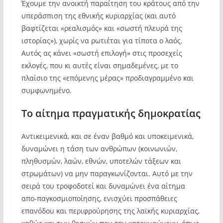
Έχουμε την ανοικτή παραίτηση του κράτους από την
υπεράσπιση της εθνικής κυριαρχίας (και αυτό
βαφτίζεται «ρεαλισμός» και «σωστή πλευρά της
ιστορίας»), χωρίς να ρωτιέται για τίποτα ο λαός.
Αυτός ας κάνει «σωστή επιλογή» στις προσεχείς
εκλογές, που κι αυτές είναι σημαδεμένες, με το
πλαίσιο της «επόμενης μέρας» προδιαγραμμένο και
συμφωνημένο.
Το αίτημα πραγματικής δημοκρατίας
Αντικειμενικά, και σε έναν βαθμό και υποκειμενικά,
δυναμώνει η τάση των ανθρώπων (κοινωνιών,
πληθυσμών, λαών, εθνών, υποτελών τάξεων και
στρωμάτων) να μην παραγκωνίζονται. Αυτό με την
σειρά του τροφοδοτεί και δυναμώνει ένα αίτημα
απο-παγκοσμιοποίησης, ενισχύει προσπάθειες
επανόδου και περιφρούρησης της λαϊκής κυριαρχίας,