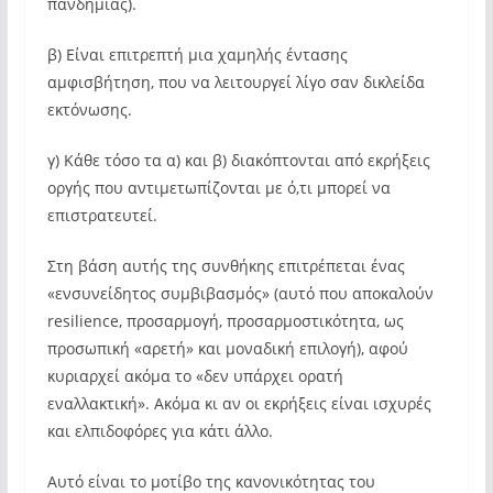
πανδημίας).
β) Είναι επιτρεπτή μια χαμηλής έντασης
αμφισβήτηση, που να λειτουργεί λίγο σαν δικλείδα
εκτόνωσης.
γ) Κάθε τόσο τα α) και β) διακόπτονται από εκρήξεις
οργής που αντιμετωπίζονται με ό,τι μπορεί να
επιστρατευτεί.
Στη βάση αυτής της συνθήκης επιτρέπεται ένας
«ενσυνείδητος συμβιβασμός» (αυτό που αποκαλούν
resilience, προσαρμογή, προσαρμοστικότητα, ως
προσωπική «αρετή» και μοναδική επιλογή), αφού
κυριαρχεί ακόμα το «δεν υπάρχει ορατή
εναλλακτική». Ακόμα κι αν οι εκρήξεις είναι ισχυρές
και ελπιδοφόρες για κάτι άλλο.
Αυτό είναι το μοτίβο της κανονικότητας του