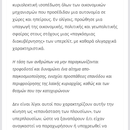
κυριολεκτική ισοπέδωση όλων των οικονομικών
μηχανισμών που προσέδιδαν μια αυτονομία σε
χώρες και ηπείρους. Εν ολίγοις, προώθησε μια
υπαγωγή της οικονομικής, πολιτικής και γεωπολιτικής
σφαίρας στους στόχους μιας «παγκόσμιας
διακυβέρνησης» των υπερελίτ, με καθαρά ολιγαρχικά
χαρακτηριστικά.
Η τάση των ανθρώπων να μην παραγκωνίζονται
τροφοδοτεί και δυναμώνει ένα αίτημα απο-
παγκοσμιοποίησης, ενισχύει προσπάθειες επανόδου και
περιφρούρησης της λαϊκής κυριαρχίας, καθώς και των
θεσμών που την κατοχυρώνουν
Δεν είναι λίγοι αυτοί που χαρακτηρίζουν αυτήν την
κίνηση ως «επανάσταση των πλουσίων», των
υπερπλουσίων, ώστε να ξαναπάρουν ό,τι είχαν
αναγκαστεί να παραχωρήσουν ή υποχρεωθεί να