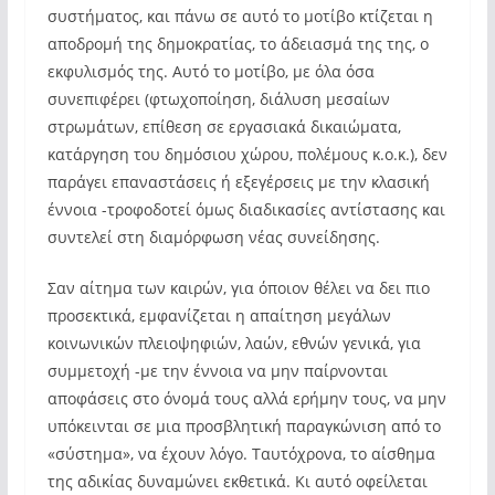
συστήματος, και πάνω σε αυτό το μοτίβο κτίζεται η
αποδρομή της δημοκρατίας, το άδειασμά της της, ο
εκφυλισμός της. Αυτό το μοτίβο, με όλα όσα
συνεπιφέρει (φτωχοποίηση, διάλυση μεσαίων
στρωμάτων, επίθεση σε εργασιακά δικαιώματα,
κατάργηση του δημόσιου χώρου, πολέμους κ.ο.κ.), δεν
παράγει επαναστάσεις ή εξεγέρσεις με την κλασική
έννοια -τροφοδοτεί όμως διαδικασίες αντίστασης και
συντελεί στη διαμόρφωση νέας συνείδησης.
Σαν αίτημα των καιρών, για όποιον θέλει να δει πιο
προσεκτικά, εμφανίζεται η απαίτηση μεγάλων
κοινωνικών πλειοψηφιών, λαών, εθνών γενικά, για
συμμετοχή -με την έννοια να μην παίρνονται
αποφάσεις στο όνομά τους αλλά ερήμην τους, να μην
υπόκεινται σε μια προσβλητική παραγκώνιση από το
«σύστημα», να έχουν λόγο. Ταυτόχρονα, το αίσθημα
της αδικίας δυναμώνει εκθετικά. Κι αυτό οφείλεται