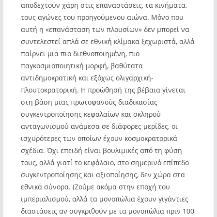
αποδεχτούν χάρη στις επαναστάσεις, τα κινήματα,
τους αγώνες του προηγούμενου αιώνα. Μόνο που
αυτή η «επανάσταση των πλουσίων» δεν μπορεί να
συντελεστεί απλά σε εθνική κλίμακα ξεχωριστά, αλλά
παίρνει μια πιο διεθνοποιημένη, πιο
παγκοσμιοποιητική μορφή, βαθύτατα
αντιδημοκρατική και εξόχως ολιγαρχική-
πλουτοκρατορική. Η προώθησή της βέβαια γίνεται
στη βάση μιας πρωτοφανούς διαδικασίας
συγκεντροποίησης κεφαλαίων και σκληρού
ανταγωνισμού ανάμεσα σε διάφορες μερίδες, οι
ισχυρότερες των οποίων έχουν κοσμοκρατορικά
σχέδια. Όχι επειδή είναι βουλιμικές από τη φύση
τους, αλλά γιατί το κεφάλαιο, στο σημερινό επίπεδο
συγκεντροποίησης και αξιοποίησης, δεν χώρα στα
εθνικά σύνορα. (Ζούμε ακόμα στην εποχή του
ιμπεριαλισμού, αλλά τα μονοπώλια έχουν γιγάντιες
διαστάσεις αν συγκριθούν με τα μονοπώλια πριν 100