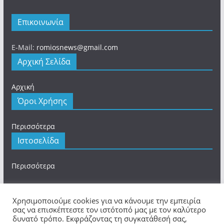
Επικοινωνία
E-Mail:
romiosnews@gmail.com
Αρχική Σελίδα
Αρχική
Όροι Χρήσης
Περισσότερα
Ιστοσελίδα
Περισσότερα
Χρησιμοποιούμε cookies για να κάνουμε την εμπειρία
σας να επισκέπτεστε τον ιστότοπό μας με τον καλύτερο
δυνατό τρόπο. Εκφράζοντας τη συγκατάθεσή σας,
Πνευματικά Δικαιώματα © 2026
romios.online
. Τα