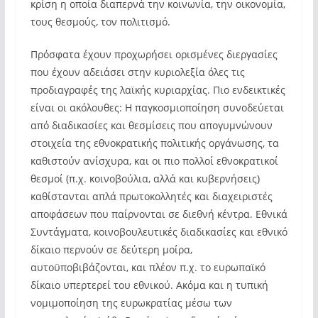
κρίση η οποία διαπερνά την κοινωνία, την οικονομία,
τους θεσμούς, τον πολιτισμό.
Πρόσφατα έχουν προχωρήσει ορισμένες διεργασίες
που έχουν αδειάσει στην κυριολεξία όλες τις
προδιαγραφές της λαϊκής κυριαρχίας. Πιο ενδεικτικές
είναι οι ακόλουθες: Η παγκοσμιοποίηση συνοδεύεται
από διαδικασίες και θεσμίσεις που απογυμνώνουν
στοιχεία της εθνοκρατικής πολιτικής οργάνωσης, τα
καθιστούν ανίσχυρα, και οι πιο πολλοί εθνοκρατικοί
θεσμοί (π.χ. κοινοβούλια, αλλά και κυβερνήσεις)
καθίστανται απλά πρωτοκολλητές και διαχειριστές
αποφάσεων που παίρνονται σε διεθνή κέντρα. Εθνικά
Συντάγματα, κοινοβουλευτικές διαδικασίες και εθνικό
δίκαιο περνούν σε δεύτερη μοίρα,
αυτοϋποβιβάζονται, και πλέον π.χ. το ευρωπαϊκό
δίκαιο υπερτερεί του εθνικού. Ακόμα και η τυπική
νομιμοποίηση της ευρωκρατίας μέσω των