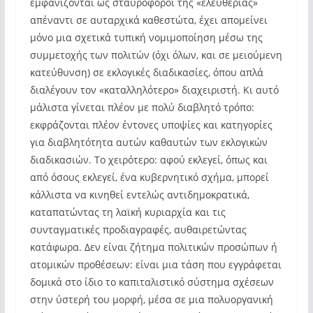
εμφανίζονται ως σταυροφόροι της «ελευθερίας»
απέναντι σε αυταρχικά καθεστώτα, έχει απομείνει
μόνο μια σχετικά τυπική νομιμοποίηση μέσω της
συμμετοχής των πολιτών (όχι όλων, και σε μειούμενη
κατεύθυνση) σε εκλογικές διαδικασίες, όπου απλά
διαλέγουν τον «καταλληλότερο» διαχειριστή. Κι αυτό
μάλιστα γίνεται πλέον με πολύ διαβλητό τρόπο:
εκφράζονται πλέον έντονες υποψίες και κατηγορίες
για διαβλητότητα αυτών καθαυτών των εκλογικών
διαδικασιών. Το χειρότερο: αφού εκλεγεί, όπως και
από όσους εκλεγεί, ένα κυβερνητικό σχήμα, μπορεί
κάλλιστα να κινηθεί εντελώς αντιδημοκρατικά,
καταπατώντας τη λαϊκή κυριαρχία και τις
συνταγματικές προδιαγραφές, αυθαιρετώντας
κατάφωρα. Δεν είναι ζήτημα πολιτικών προσώπων ή
ατομικών προθέσεων: είναι μια τάση που εγγράφεται
δομικά στο ίδιο το καπιταλιστικό σύστημα σχέσεων
στην ύστερή του μορφή, μέσα σε μια πολυοργανική