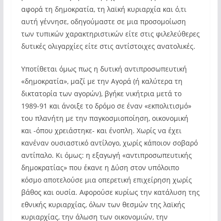
αφορά τη δημοκρατία, τη λαϊκή κυριαρχία και ό,τι
αυτή γέννησε, οδηγούμαστε σε μια προσομοίωση
των τυπικών χαρακτηριστικών είτε στις φιλελεύθερες
δυτικές ολιγαρχίες είτε στις αντίστοιχες ανατολικές.
Υποτίθεται όμως πως η δυτική αντιπροσωπευτική
«δημοκρατία», μαζί με την Αγορά (ή καλύτερα τη
δικτατορία των αγορών), βγήκε νικήτρια μετά το
1989-91 και άνοιξε το δρόμο σε έναν «εκπολιτισμό»
του πλανήτη με την παγκοσμιοποίηση, οικονομική
και -όπου χρειάστηκε- και ένοπλη. Χωρίς να έχει
κανέναν ουσιαστικό αντίλογο, χωρίς κάποιον σοβαρό
αντίπαλο. Κι όμως: η εξαγωγή «αντιπροσωπευτικής
δημοκρατίας» που έκανε η Δύση στον υπόλοιπο
κόσμο αποτελούσε μια οπερετική επιχείρηση χωρίς
βάθος και ουσία. Αφορούσε κυρίως την κατάλυση της
εθνικής κυριαρχίας, όλων των θεσμών της λαϊκής
κυριαρχίας, την άλωση των οικονομιών, την