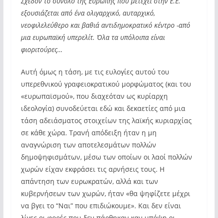
Σχεδόν το σύνολο της Ευρώπης που μετέχει στην Ε.Ε.
εξουσιάζεται από ένα ολιγαρχικό, αυταρχικό,
νεοφιλελεύθερο και βαθιά αντιδημοκρατικό κέντρο -από
μια ευρωπαϊκή υπερελίτ. Όλα τα υπόλοιπα είναι
φιοριτούρες…
Αυτή όμως η τάση, με τις ευλογίες αυτού του
υπερεθνικού γραφειοκρατικού μορφώματος (και του
«ευρωπαϊσμού», που διαχεόταν ως κυρίαρχη
ιδεολογία) συνοδεύεται εδώ και δεκαετίες από μια
τάση αδειάσματος στοιχείων της λαϊκής κυριαρχίας
σε κάθε χώρα. Τρανή απόδειξη ήταν η μη
αναγνώριση των αποτελεσμάτων πολλών
δημοψηφισμάτων, μέσω των οποίων οι λαοί πολλών
χωρών είχαν εκφράσει τις αρνήσεις τους. Η
απάντηση των ευρωκρατών, αλλά και των
κυβερνήσεων των χωρών, ήταν «θα ψηφίζετε μέχρι
να βγει το “Ναι” που επιδιώκουμε». Και δεν είναι
λίγες οι φορές που δεν πάρθηκαν καν υπόψη οι