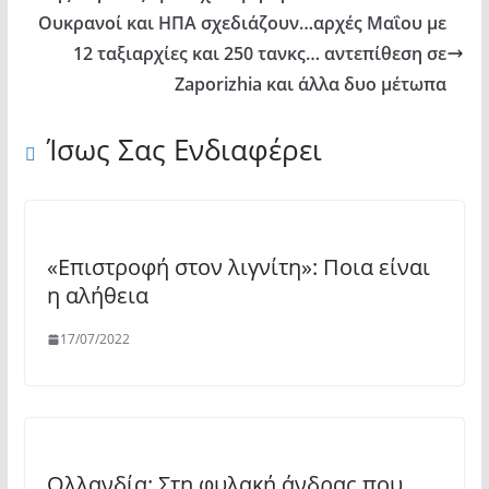
Ουκρανοί και ΗΠΑ σχεδιάζουν…αρχές Μαΐου με
12 ταξιαρχίες και 250 τανκς… αντεπίθεση σε
Zaporizhia και άλλα δυο μέτωπα
Ίσως Σας Ενδιαφέρει
«Επιστροφή στον λιγνίτη»: Ποια είναι
η αλήθεια
17/07/2022
Ολλανδία: Στη φυλακή άνδρας που