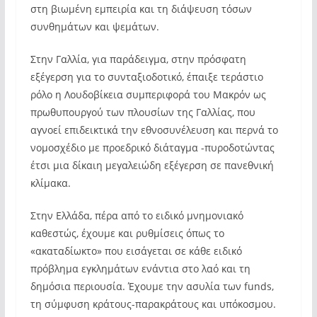
στη βιωμένη εμπειρία και τη διάψευση τόσων
συνθημάτων και ψεμάτων.
Στην Γαλλία, για παράδειγμα, στην πρόσφατη
εξέγερση για το συνταξιοδοτικό, έπαιξε τεράστιο
ρόλο η Λουδοβίκεια συμπεριφορά του Μακρόν ως
πρωθυπουργού των πλουσίων της Γαλλίας, που
αγνοεί επιδεικτικά την εθνοσυνέλευση και περνά το
νομοσχέδιο με προεδρικό διάταγμα -πυροδοτώντας
έτσι μια δίκαιη μεγαλειώδη εξέγερση σε πανεθνική
κλίμακα.
Στην Ελλάδα, πέρα από το ειδικό μνημονιακό
καθεστώς, έχουμε και ρυθμίσεις όπως το
«ακαταδίωκτο» που εισάγεται σε κάθε ειδικό
πρόβλημα εγκλημάτων ενάντια στο λαό και τη
δημόσια περιουσία. Έχουμε την ασυλία των funds,
τη σύμφυση κράτους-παρακράτους και υπόκοσμου.