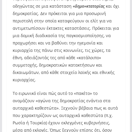
οδηγώντας σε μια κατάσταση
«δημο»κτατορίας
και όχι
δημοκρατίας. Δεν πρόκειται για μια προσωρινή
περιστολή στην οποία καταφεύγουν οι ελίτ για να
αντιμετωπίσουν έκτακτες καταστάσεις. Πρόκειται για
μια δομική διαδικασία της παγκοσμιοποίησης, να
προχωρήσει και να βαθύνει την ηγεμονία και
κυριαρχία της πάνω στις κοινωνίες, τις χώρες, τα
έθνη, αδειάζοντάς τες από κάθε «κατάλοιπο»
συμμετοχής, δημοκρατικών κατακτήσεων και
δικαιωμάτων, από κάθε στοιχείο λαϊκής και εθνικής
κυριαρχίας.
Το ειρωνικό είναι πώς αυτό το «πακέτο» το
ονομάζουν «αγώνα της δημοκρατίας ενάντια στα
αυταρχικά καθεστώτα». Ξεχνούν βέβαια πως κι αυτά
που χαρακτηρίζουν ως αυταρχικά καθεστώτα (π.χ.
Ρωσία ή Τουρκία) έχουν εκλεγμένες κυβερνήσεις,
μέσα από εκλογές. Όπως ξεχνούν επίσης ότι, όσον