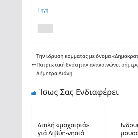
Πηγή
Την ίδρυση κόμματος με όνομα «Δημοκρα
Πατριωτική Ενότητα» ανακοινώνει σήμερ
Δήμητρα Λιάνη
Ίσως Σας Ενδιαφέρει
Διπλή «μαχαιριά»
Ινδου
γιά Λιβύη-νησιά
μουσ