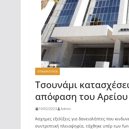
ΕΠΙΚΑΙΡΟΤΗΤΑ
Τσουνάμι κατασχέσεω
απόφαση του Αρείου 
10/02/2023
Admin
Άσχημες εξελίξεις για δανειολήπτες που κινδυν
συντριπτική πλειοψηφία, τάχθηκε υπέρ των fun