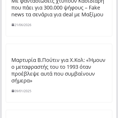
Με φαντασιώσεις χτυπούν Κασιδιάρη
που πάει για 300.000 ψήφους – Fake
news τα σενάρια για deal με Μαξίμου
21/06/2026
Μαρτυρία Β.Πούτιν για Χ.Κολ: «Ήμουν
ο μεταφραστής του το 1993 όταν
προέβλεψε αυτά που συμβαίνουν
σήμερα»
09/01/2025