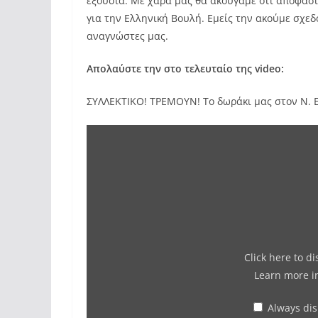
εξουσία. Με χαρά μας θα ακούγαμε ότι αποφάσι
για την Ελληνική Βουλή. Εμείς την ακούμε σχεδ
αναγνώστες μας.
Απολαύστε την στο τελευταίο της video:
ΣΥΛΛΕΚΤΙΚΟ! ΤΡΕΜΟΥΝ! Το δωράκι μας στον Ν. Ε
Click here to d
Learn more 
Always di