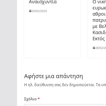
Αναισχυντία
O νικ
ευρωε
20/02/2024
αθροι
πατρι
με Βε
Κασιδ
Εκτός
28/02/2
Αφήστε μια απάντηση
Η ηλ. διεύθυνση σας δεν δημοσιεύεται.
Τα υπ
Σχόλιο
*