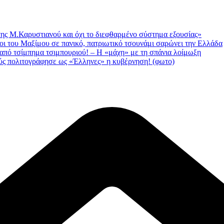
της Μ.Καρυστιανού και όχι το διεφθαρμένο σύστημα εξουσίας»
οι του Μαξίμου σε πανικό, πατριωτικό τσουνάμι σαρώνει την Ελλάδα
 από τσίμπημα τσιμπουριού! – Η «μάχη» με τη σπάνια λοίμωξη
ς πολιτογράφησε ως «Έλληνες» η κυβέρνηση! (φωτο)