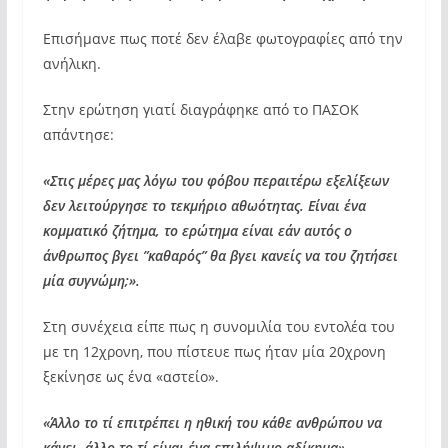
Επισήμανε πως ποτέ δεν έλαβε φωτογραφίες από την
ανήλικη.
Στην ερώτηση γιατί διαγράφηκε από το ΠΑΣΟΚ
απάντησε:
«Στις μέρες μας λόγω του φόβου περαιτέρω εξελίξεων
δεν λειτούργησε το τεκμήριο αθωότητας. Είναι ένα
κομματικό ζήτημα, το ερώτημα είναι εάν αυτός ο
άνθρωπος βγει ”καθαρός” θα βγει κανείς να του ζητήσει
μία συγνώμη;».
Στη συνέχεια είπε πως η συνομιλία του εντολέα του
με τη 12χρονη, που πίστευε πως ήταν μία 20χρονη
ξεκίνησε ως ένα «αστείο».
«Άλλο το τί επιτρέπει η ηθική του κάθε ανθρώπου να
κάνει, άλλο το τί είναι ένα επιλήψιμο αδίκημα»,