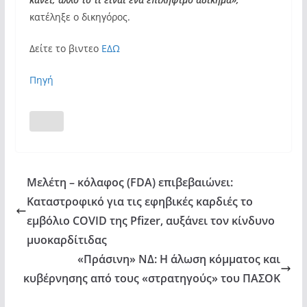
κατέληξε ο δικηγόρος.
Δείτε το βιντεο
ΕΔΩ
Πηγή
Μελέτη – κόλαφος (FDA) επιβεβαιώνει:
Kαταστροφικό για τις εφηβικές καρδιές το
εμβόλιο COVID της Pfizer, αυξάνει τον κίνδυνο
μυοκαρδίτιδας
«Πράσινη» ΝΔ: Η άλωση κόμματος και
κυβέρνησης από τους «στρατηγούς» του ΠΑΣΟΚ