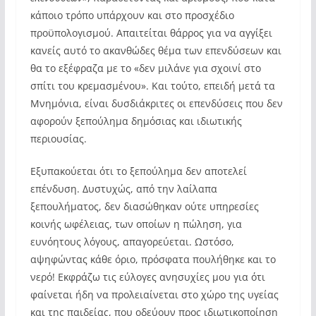
κάποιο τρόπο υπάρχουν και στο προσχέδιο
προϋπολογισμού. Απαιτείται θάρρος για να αγγίξει
κανείς αυτό το ακανθώδες θέμα των επενδύσεων και
θα το εξέφραζα με το «δεν μιλάνε για σχοινί στο
σπίτι του κρεμασμένου». Και τούτο, επειδή μετά τα
Μνημόνια, είναι δυσδιάκριτες οι επενδύσεις που δεν
αφορούν ξεπούλημα δημόσιας και ιδιωτικής
περιουσίας.
Εξυπακούεται ότι το ξεπούλημα δεν αποτελεί
επένδυση. Δυστυχώς, από την λαίλαπα
ξεπουλήματος, δεν διασώθηκαν ούτε υπηρεσίες
κοινής ωφέλειας, των οποίων η πώληση, για
ευνόητους λόγους, απαγορεύεται. Ωστόσο,
αψηφώντας κάθε όριο, πρόσφατα πουλήθηκε και το
νερό! Εκφράζω τις εύλογες ανησυχίες μου για ότι
φαίνεται ήδη να προλειαίνεται στο χώρο της υγείας
και της παιδείας, που οδεύουν προς ιδιωτικοποίηση