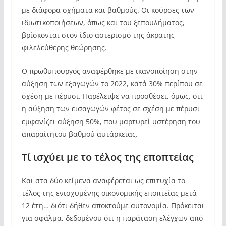
με διάφορα σχήματα και βαθμούς. Οι κούρσες των
ιδιωτικοποιήσεων, όπως και του ξεπουλήματος,
βρίσκονται στον ίδιο αστερισμό της άκρατης
φιλελεύθερης θεώρησης.
Ο πρωθυπουργός αναφέρθηκε με ικανοποίηση στην
αύξηση των εξαγωγών το 2022, κατά 30% περίπου σε
σχέση με πέρυσι. Παρέλειψε να προσθέσει, όμως, ότι
η αύξηση των εισαγωγών φέτος σε σχέση με πέρυσι
εμφανίζει αύξηση 50%, που μαρτυρεί υστέρηση του
απαραίτητου βαθμού αυτάρκειας.
Τί ισχύει με το τέλος της εποπτείας
Και στα δύο κείμενα αναφέρεται ως επιτυχία το
τέλος της ενισχυμένης οικονομικής εποπτείας μετά
12 έτη… διότι δήθεν αποκτούμε αυτονομία. Πρόκειται
για σφάλμα, δεδομένου ότι η παράταση ελέγχων από