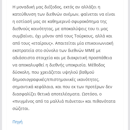
Η μοναδική μας διέξοδος, εκτός αν αλλάξει η
κατεύθυνση των διεθνών ανέμων, φαίνεται να είναι
η εστίασή μας σε καθημερινό σφυροκόπημα της
διεθνούς κοινότητας, με αποκαλύψεις του τι μας
συμβαίνει, όχι μόνον από τους Τούρκους, αλλά και
από τους «εταίρους». Απαιτείται μία επικοινωνιακή
εκστρατεία στο σύνολο των διεθνών ΜΜΕ με
αδιάσειστα στοιχεία και με διακριτική προσπάθεια
να αποκαλυφθεί η διεθνής υποκρισία. Μέθοδος
δύσκολη, που χρειάζεται υψηλού βαθμού
δημοσιογραφικές/επιστημονικές ικανότητες,
σημαντικά κεφάλαια, και που εκ των προτέρων δεν
διασφαλίζει θετικά αποτελέσματα. Ωστόσο, ο
«πνιγμένος από τα μαλλιά πιάνεται» και πιθανότατα
σώζεται.
Πηγή