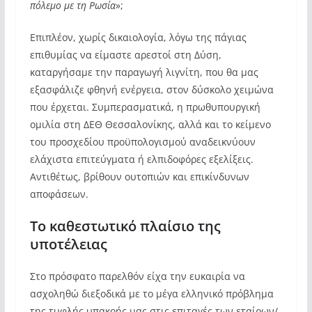
πόλεμο με τη Ρωσία
»;
Επιπλέον, χωρίς δικαιολογία, λόγω της πάγιας
επιθυμίας να είμαστε αρεστοί στη Δύση,
καταργήσαμε την παραγωγή λιγνίτη, που θα μας
εξασφάλιζε φθηνή ενέργεια, στον δύσκολο χειμώνα
που έρχεται. Συμπερασματικά, η πρωθυπουργική
ομιλία στη ΔΕΘ Θεσσαλονίκης, αλλά και το κείμενο
του προσχεδίου προϋπολογισμού αναδεικνύουν
ελάχιστα επιτεύγματα ή ελπιδοφόρες εξελίξεις.
Αντιθέτως, βρίθουν ουτοπιών και επικίνδυνων
αποφάσεων.
Το καθεστωτικό πλαίσιο της
υποτέλειας
Στο πρόσφατο παρελθόν είχα την ευκαιρία να
ασχοληθώ διεξοδικά με το μέγα ελληνικό πρόβλημα
της τυφλής υπακοής μας στις επιταγές των εταίρων/