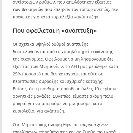
αντίστοιχων ρυθμών, που απωλέστηκαν εξαιτίας
των θεομηνιών που έπληξαν τον τόπο. Συνεπώς, δεν
πρόκειται για κατά κυριολεξία «ανάπτυξη».
Που οφείλεται η «ανάπτυξη»
Οι σχετικά υψηλοί ρυθμοί ανάπτυξης
δικαιολογούνται από το χαμηλό σημείο εκκίνησης
της οικονομίας. Οφείλουμε να μη λησμονούμε ότι
εξαιτίας των Μνημονίων, το ΑΕΠ μας μειώθηκε κατά
25% (ποσοστό που δεν καταγράφεται ούτε σε
περιπτώσεις σύρραξης και εχθρικής κατοχής).
Επίσης, ότι η πανδημία πρόσθεσε άλλες 10 περίπου
αρνητικές μονάδες. Συνεπώς, είμαστε ακόμη πολύ
μακριά για να μπορούμε να μιλήσουμε, κατά
κυριολεξία, για ανάπτυξη.
Ο κ. Μητσοτάκης αναφέρθηκε σε «
συρροή ξένων
επενδύσεων
», παραθέτοντας και αριθμούς, που κατά