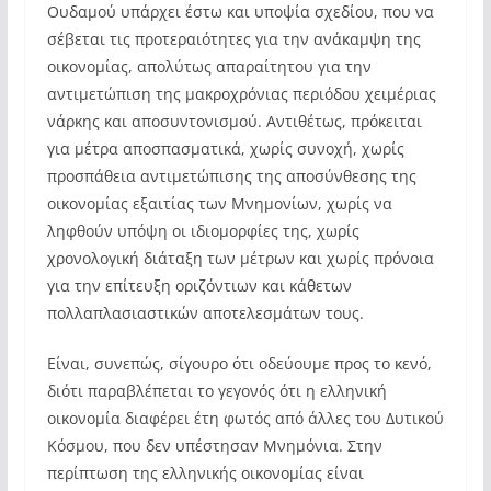
Ουδαμού υπάρχει έστω και υποψία σχεδίου, που να
σέβεται τις προτεραιότητες για την ανάκαμψη της
οικονομίας, απολύτως απαραίτητου για την
αντιμετώπιση της μακροχρόνιας περιόδου χειμέριας
νάρκης και αποσυντονισμού. Αντιθέτως, πρόκειται
για μέτρα αποσπασματικά, χωρίς συνοχή, χωρίς
προσπάθεια αντιμετώπισης της αποσύνθεσης της
οικονομίας εξαιτίας των Μνημονίων, χωρίς να
ληφθούν υπόψη οι ιδιομορφίες της, χωρίς
χρονολογική διάταξη των μέτρων και χωρίς πρόνοια
για την επίτευξη οριζόντιων και κάθετων
πολλαπλασιαστικών αποτελεσμάτων τους.
Είναι, συνεπώς, σίγουρο ότι οδεύουμε προς το κενό,
διότι παραβλέπεται το γεγονός ότι η ελληνική
οικονομία διαφέρει έτη φωτός από άλλες του Δυτικού
Κόσμου, που δεν υπέστησαν Μνημόνια. Στην
περίπτωση της ελληνικής οικονομίας είναι