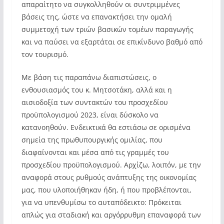
απαραίτητο να συγκολληθούν οι συντριμμένες
βάσεις της, ώστε να επανακτήσει την ομαλή
συμμετοχή των τριών βασικών τομέων παραγωγής
και να παύσει να εξαρτάται σε επικίνδυνο βαθμό από
τον τουρισμό.
Με βάση τις παραπάνω διαπιστώσεις, ο
ενθουσιασμός του κ. Μητσοτάκη, αλλά και η
αισιοδοξία των συντακτών του προσχεδίου
προϋπολογισμού 2023, είναι δύσκολο να
κατανοηθούν. Ενδεικτικά θα εστιάσω σε ορισμένα
σημεία της πρωθυπουργικής ομιλίας, που
διαφαίνονται και μέσα από τις γραμμές του
προσχεδίου προϋπολογισμού. Αρχίζω, λοιπόν, με την
αναφορά στους ρυθμούς ανάπτυξης της οικονομίας
μας, που υλοποιήθηκαν ήδη, ή που προβλέπονται,
για να υπενθυμίσω το αυταπόδεικτο: Πρόκειται
απλώς για σταδιακή και αργόρρυθμη επαναφορά των