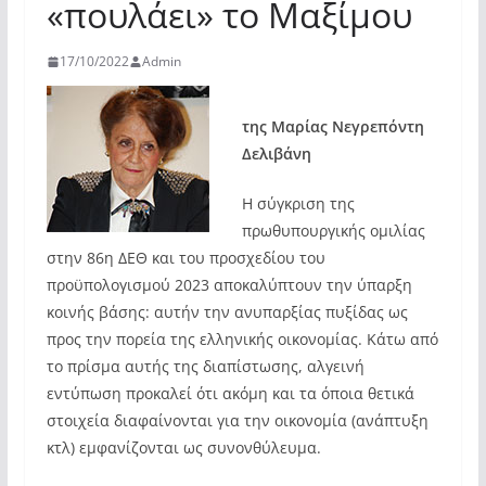
«πουλάει» το Μαξίμου
17/10/2022
Admin
της Μαρίας Νεγρεπόντη
Δελιβάνη
Η σύγκριση της
πρωθυπουργικής ομιλίας
στην 86η ΔΕΘ και του προσχεδίου του
προϋπολογισμού 2023 αποκαλύπτουν την ύπαρξη
κοινής βάσης: αυτήν την ανυπαρξίας πυξίδας ως
προς την πορεία της ελληνικής οικονομίας. Κάτω από
το πρίσμα αυτής της διαπίστωσης, αλγεινή
εντύπωση προκαλεί ότι ακόμη και τα όποια θετικά
στοιχεία διαφαίνονται για την οικονομία (ανάπτυξη
κτλ) εμφανίζονται ως συνονθύλευμα.