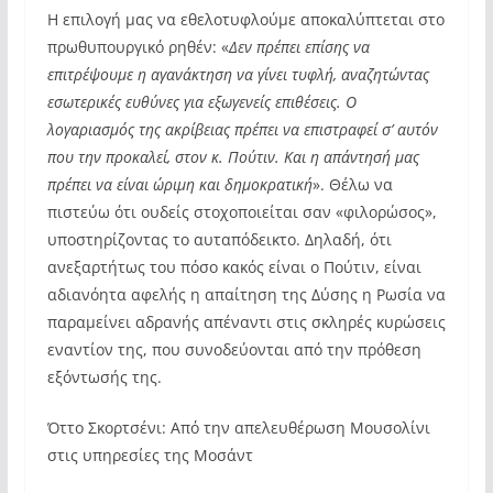
Η επιλογή μας να εθελοτυφλούμε αποκαλύπτεται στο
πρωθυπουργικό ρηθέν: «
Δεν πρέπει επίσης να
επιτρέψουμε η αγανάκτηση να γίνει τυφλή, αναζητώντας
εσωτερικές ευθύνες για εξωγενείς επιθέσεις. Ο
λογαριασμός της ακρίβειας πρέπει να επιστραφεί σ’ αυτόν
που την προκαλεί, στον κ. Πούτιν. Και η απάντησή μας
πρέπει να είναι ώριμη και δημοκρατική
». Θέλω να
πιστεύω ότι ουδείς στοχοποιείται σαν «φιλορώσος»,
υποστηρίζοντας το αυταπόδεικτο. Δηλαδή, ότι
ανεξαρτήτως του πόσο κακός είναι ο Πούτιν, είναι
αδιανόητα αφελής η απαίτηση της Δύσης η Ρωσία να
παραμείνει αδρανής απέναντι στις σκληρές κυρώσεις
εναντίον της, που συνοδεύονται από την πρόθεση
εξόντωσής της.
Όττο Σκορτσένι: Από την απελευθέρωση Μουσολίνι
στις υπηρεσίες της Μοσάντ