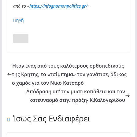
από το «
https://infognomonpolitics.gr/
»
Πηγή
Ήταν ένας από τους καλύτερους ορθοπεδικούς
της Κρήτης, το «τσίμπημα» τον γονάτισε, άδικος
ο χαμός για τον Νίκο Κατσαρό
Απόδραση απ’ την μυστικοπάθεια και τον
κατευνασμό στην πράξη- Κ.Καλογερίδου
Ίσως Σας Ενδιαφέρει