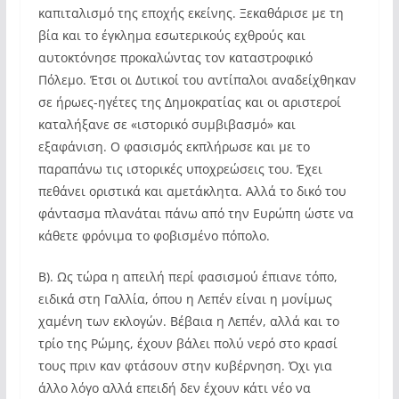
καπιταλισμό της εποχής εκείνης. Ξεκαθάρισε με τη
βία και το έγκλημα εσωτερικούς εχθρούς και
αυτοκτόνησε προκαλώντας τον καταστροφικό
Πόλεμο. Έτσι οι Δυτικοί του αντίπαλοι αναδείχθηκαν
σε ήρωες-ηγέτες της Δημοκρατίας και οι αριστεροί
καταλήξανε σε «ιστορικό συμβιβασμό» και
εξαφάνιση. Ο φασισμός εκπλήρωσε και με το
παραπάνω τις ιστορικές υποχρεώσεις του. Έχει
πεθάνει οριστικά και αμετάκλητα. Αλλά το δικό του
φάντασμα πλανάται πάνω από την Ευρώπη ώστε να
κάθετε φρόνιμα το φοβισμένο πόπολο.
Β). Ως τώρα η απειλή περί φασισμού έπιανε τόπο,
ειδικά στη Γαλλία, όπου η Λεπέν είναι η μονίμως
χαμένη των εκλογών. Βέβαια η Λεπέν, αλλά και το
τρίο της Ρώμης, έχουν βάλει πολύ νερό στο κρασί
τους πριν καν φτάσουν στην κυβέρνηση. Όχι για
άλλο λόγο αλλά επειδή δεν έχουν κάτι νέο να