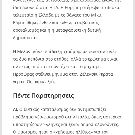
ίδια δουλειά στις ΗΠΑ. Η Ευρώπη στέρεψε σταδιακά,
τελευταία η Ελλάδα με το θάνατο του Μίκυ.
Εδραιώθηκε, ένθεν και ένθεν, ο σοβιετικός
σοσιαλισμός και η η μεταφασιστική δυτική
Δημοκρατία.
Η Μελόνι κάνει επίδειξη χιούμορ, με «ενσταντανέ»
τα δυο πεπόνια στο στήθος, αλλά το ερώτημα είναι
αν εκτός από το πεπόνι έχει και το μαχαίρι.
Προσώρας στέλνει μήνυμα στον Ζελένσκι «κράτα
γερά». Ως ακροδεξιά;
Πέντε Παρατηρήσεις
Α).
Ο δυτικός καπιταλισμός δεν αντιμετωπίζει
πρόβλημα νέο-φασισμού στην Ιταλία, όπως υστερικά
υποστηρίζουν Έλληνες και ξένοι δημοσιολογούντες.
Ο φασισμός ήταν ο «χρήσιμος ηλίθιος» για τον