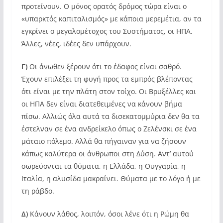
προτείνουν. Ο μόνος ορατός δρόμος τώρα είναι ο
«υπαρκτός καπιταλισμός» με κάποια μερεμέτια, αν τα
εγκρίνει ο μεγαλομέτοχος του Συστήματος, οι ΗΠΑ.
Άλλες, νέες, ιδέες δεν υπάρχουν.
Γ)
Οι άνωθεν ξέρουν ότι το έδαφος είναι σαθρό.
Έχουν επιλέξει τη φυγή προς τα εμπρός βλέποντας
ότι είναι με την πλάτη στον τοίχο. Οι Βρυξέλλες και
οι ΗΠΑ δεν είναι διατεθειμένες να κάνουν βήμα
πίσω. Αλλιώς όλα αυτά τα δισεκατομμύρια δεν θα τα
έστελναν σε ένα ανδρείκελο όπως ο Ζελένσκι σε ένα
μάταιο πόλεμο. Αλλά θα πήγαιναν για να ζήσουν
κάπως καλύτερα οι άνθρωποι στη Δύση. Αντ’ αυτού
σωρεύονται τα θύματα, η Ελλάδα, η Ουγγαρία, η
Ιταλία, η αλυσίδα μακραίνει. Θύματα με το λόγο ή με
τη ράβδο.
Δ)
Κάνουν λάθος, λοιπόν, όσοι λένε ότι η Ρώμη θα