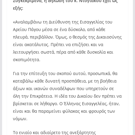
Συγκεκριμένα, η δήλωση του κ. Ντογιάκου έχει ως
εξής:
«Αναλαμβάνω τη Διεύθυνση της Εισαγγελίας του
Αρείου Πάγου μέσα σε ένα δύσκολο, από κάθε
πλευρά, περιβάλλον. Όμως, ο θεσμός της Δικαιοσύνης
είναι ακατάλυτος. Πρέπει να επιζήσει και να
λειτουργήσει σωστά, πέρα από κάθε δυσκολία και
σκοπιμότητα.
Για την επίτευξη του σκοπού αυτού, προσωπικά, θα
καταβάλω κάθε δυνατή προσπάθεια, με τη βοήθεια
άξιων και ικανών συναδέλφων που υπηρετούν σε
όλη την Επικράτεια. Η ιδέα του Δικαίου δεν πρέπει να
βρίσκεται σε λήθαργο. Ο Έλληνας Εισαγγελέας, ήταν,
είναι και θα παραμείνει φύλακας και φρουρός των
νόμων.
Το ενιαίο και αδιαίρετο της ανεξάρτητης