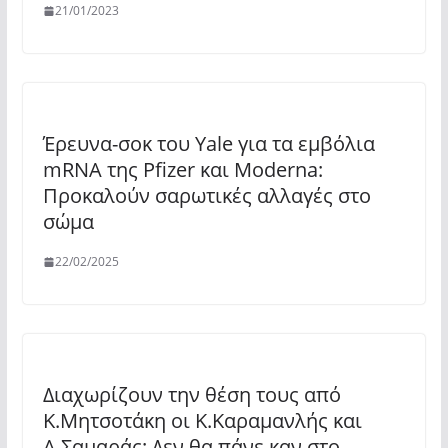
21/01/2023
Έρευνα-σοκ του Yale για τα εμβόλια
mRNA της Pfizer και Moderna:
Προκαλούν σαρωτικές αλλαγές στο
σώμα
22/02/2025
Διαχωρίζουν την θέση τους από
Κ.Μητσοτάκη οι Κ.Καραμανλής και
Α.Σαμαράς: Δεν θα πάνε καν στο