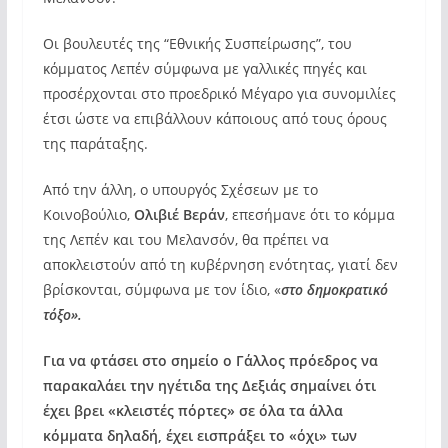
Οι βουλευτές της “Εθνικής Συσπείρωσης”, του
κόμματος Λεπέν σύμφωνα με γαλλικές πηγές και
προσέρχονται στο προεδρικό Μέγαρο για συνομιλίες
έτσι ώστε να επιβάλλουν κάποιους από τους όρους
της παράταξης.
Από την άλλη, ο υπουργός Σχέσεων με το
Κοινοβούλιο,
Ολιβιέ Βεράν
, επεσήμανε ότι το κόμμα
της Λεπέν και του Μελανσόν, θα πρέπει να
αποκλειστούν από τη κυβέρνηση ενότητας, γιατί δεν
βρίσκονται, σύμφωνα με τον ίδιο, «
στο δημοκρατικό
τόξο».
Για να φτάσει στο σημείο ο Γάλλος πρόεδρος να
παρακαλάει την ηγέτιδα της Δεξιάς σημαίνει ότι
έχει βρει «κλειστές πόρτες» σε όλα τα άλλα
κόμματα δηλαδή, έχει εισπράξει το «όχι» των