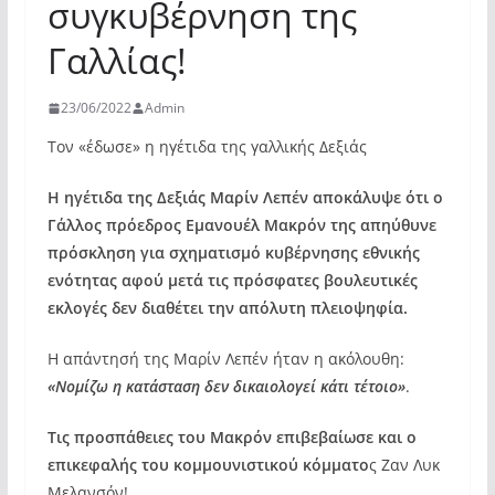
συγκυβέρνηση της
Γαλλίας!
23/06/2022
Admin
Τον «έδωσε» η ηγέτιδα της γαλλικής Δεξιάς
Η ηγέτιδα της Δεξιάς Μαρίν Λεπέν αποκάλυψε ότι ο
Γάλλος πρόεδρος Εμανουέλ Μακρόν της απηύθυνε
πρόσκληση για σχηματισμό κυβέρνησης εθνικής
ενότητας αφού μετά τις πρόσφατες βουλευτικές
εκλογές δεν διαθέτει την απόλυτη πλειοψηφία.
Η απάντησή της Mαρίν Λεπέν ήταν η ακόλουθη:
«Νομίζω η κατάσταση δεν δικαιολογεί κάτι τέτοιο»
.
Τις προσπάθειες του Μακρόν επιβεβαίωσε και ο
επικεφαλής του κομμουνιστικού κόμματο
ς Ζαν Λυκ
Μελανσόν!