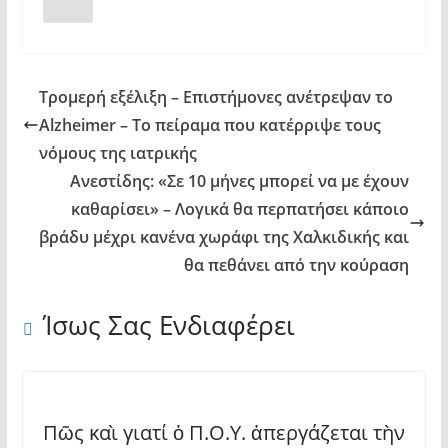
Τρομερή εξέλιξη – Επιστήμονες ανέτρεψαν το
Alzheimer – Το πείραμα που κατέρριψε τους
νόμους της ιατρικής
Ανεστίδης: «Σε 10 μήνες μπορεί να με έχουν
καθαρίσει» – Λογικά θα περπατήσει κάποιο
βράδυ μέχρι κανένα χωράφι της Χαλκιδικής και
θα πεθάνει από την κούραση
Ίσως Σας Ενδιαφέρει
Πῶς καὶ γιατί ὁ Π.Ο.Υ. ἀπεργάζεται τὴν