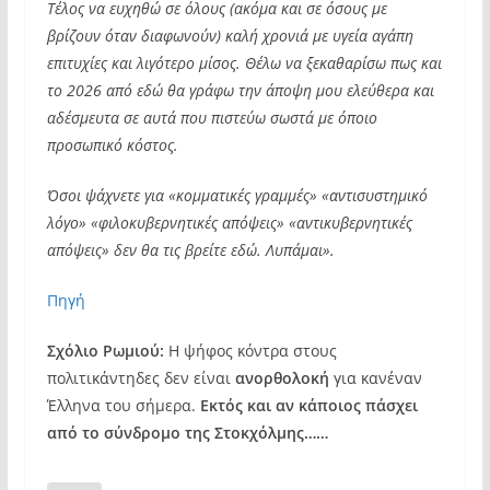
Τέλος να ευχηθώ σε όλους (ακόμα και σε όσους με
βρίζουν όταν διαφωνούν) καλή χρονιά με υγεία αγάπη
επιτυχίες και λιγότερο μίσος. Θέλω να ξεκαθαρίσω πως και
το 2026 από εδώ θα γράφω την άποψη μου ελεύθερα και
αδέσμευτα σε αυτά που πιστεύω σωστά με όποιο
προσωπικό κόστος.
Όσοι ψάχνετε για «κομματικές γραμμές» «αντισυστημικό
λόγο» «φιλοκυβερνητικές απόψεις» «αντικυβερνητικές
απόψεις» δεν θα τις βρείτε εδώ. Λυπάμαι».
Πηγή
Σχόλιο Ρωμιού:
Η ψήφος κόντρα στους
πολιτικάντηδες δεν είναι
ανορθολοκή
για κανέναν
Έλληνα του σήμερα.
Εκτός και αν κάποιος πάσχει
από το σύνδρομο της Στοκχόλμης……