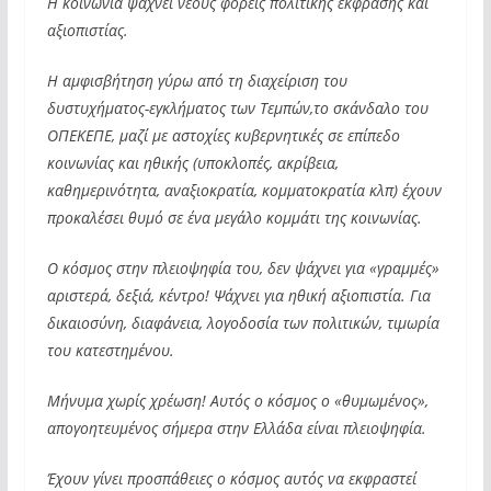
Η κοινωνία ψάχνει νέους φορείς πολιτικής έκφρασης και
αξιοπιστίας.
Η αμφισβήτηση γύρω από τη διαχείριση του
δυστυχήματος-εγκλήματος των Τεμπών,το σκάνδαλο του
ΟΠΕΚΕΠΕ, μαζί με αστοχίες κυβερνητικές σε επίπεδο
κοινωνίας και ηθικής (υποκλοπές, ακρίβεια,
καθημερινότητα, αναξιοκρατία, κομματοκρατία κλπ) έχουν
προκαλέσει θυμό σε ένα μεγάλο κομμάτι της κοινωνίας.
Ο κόσμος στην πλειοψηφία του, δεν ψάχνει για «γραμμές»
αριστερά, δεξιά, κέντρο! Ψάχνει για ηθική αξιοπιστία. Για
δικαιοσύνη, διαφάνεια, λογοδοσία των πολιτικών, τιμωρία
του κατεστημένου.
Μήνυμα χωρίς χρέωση! Αυτός ο κόσμος ο «θυμωμένος»,
απογοητευμένος σήμερα στην Ελλάδα είναι πλειοψηφία.
Έχουν γίνει προσπάθειες ο κόσμος αυτός να εκφραστεί