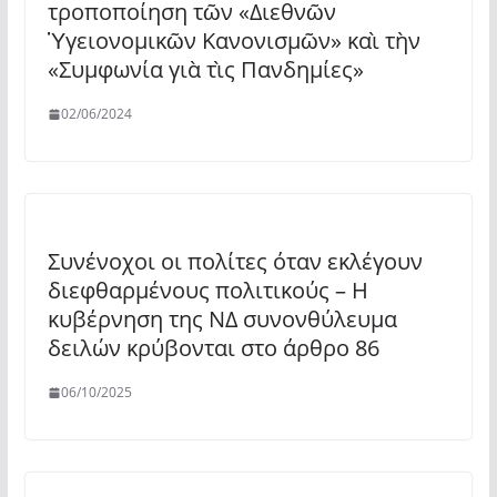
τροποποίηση τῶν «Διεθνῶν
Ὑγειονομικῶν Κανονισμῶν» καὶ τὴν
«Συμφωνία γιὰ τὶς Πανδημίες»
02/06/2024
Συνένοχοι οι πολίτες όταν εκλέγουν
διεφθαρμένους πολιτικούς – Η
κυβέρνηση της ΝΔ συνονθύλευμα
δειλών κρύβονται στο άρθρο 86
06/10/2025