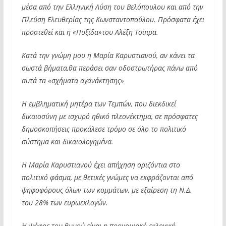
μέσα από την Ελληνική Λύση του Βελόπουλου και από την
Πλεύση Ελευθερίας της Κωνσταντοπούλου. Πρόσφατα έχει
προστεθεί και η «Πυξίδα»του Αλέξη Τσίπρα.
Κατά την γνώμη μου η Μαρία Καρυστιανού, αν κάνει τα
σωστά βήματα,θα περάσει σαν οδοστρωτήρας πάνω από
αυτά τα «σχήματα αγανάκτησης»
Η εμβληματική μητέρα των Τεμπών, που διεκδικεί
δικαιοσύνη με ισχυρό ηθικό πλεονέκτημα, σε πρόσφατες
δημοσκοπήσεις προκάλεσε τρόμο σε όλο το πολιτικό
σύστημα και δικαιολογημένα.
Η Μαρία Καρυστιανού έχει απήχηση οριζόντια στο
πολιτικό φάσμα, με θετικές γνώμες να εκφράζονται από
ψηφοφόρους όλων των κομμάτων, με εξαίρεση τη Ν.Δ.
του 28% των ευρωεκλογών.
Η ψήφος του θυμού είναι η προνομιακή εκλογική