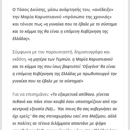
Ο Τάσος Δούσης, μέσω ανάρτησής του, «ανέδειξε»
την Μαρία Καρυστιανού «πρόσωπο της χρονιάς»
και τόνισε πως
«η γυναίκα που τα έβαλε με το σύστημα
και το κόμμα της θα είναι η επόμενη Κυβέρνηση της
Ελλάδας».
Σύμφωνα με τον παρουσιαστή, δημοσιογράφο και
εκδότη,
«η μητέρα των Τεμπών, η Μαρία Καρυστιανού
και το κόμμα της που ίσως βαφτιστεί ‘Οξυγόνο’ θα είναι
η επόμενη Κυβέρνηση της Ελλάδας με πρωθυπουργό την
γυναίκα που τα έβαλε με το σύστημα!»
Για να επισημάνει:
«Το εξαιρετικά απίθανο, γίνεται
πιθανό και πάνε στον κουβά όσοι υποστηρίζουν από την
κεντρική εξουσία (ΝΔ)… ‘Και ποιος θα σας κυβερνήσει αν
όχι εμείς;’ Θα σας στεναχωρήσω εκεί στο Μαξίμου, αλλά
οι πολίτες σε τέτοια διλήμματα απαντάνε με ψήφο