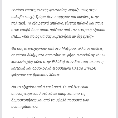
Σενάριο επιστημονικής φαντασίας; Νομίζω πως στην
παλαβή εποχή Τράμπ δεν υπάρχουν πια κανόνες στην
πολιτική. Το εξαιρετικά απίθανο, γίνεται πιθανό και πάνε
στον κουβά όσοι υποστηρίζουν από την κεντρική εξουσία
(ΝΔ)… «Και ποιος θα σας κυβερνήσει αν όχι εμείς;»
Θα σας στεναχωρήσω εκεί στο Μαξίμου, αλλά οι πολίτες
σε τέτοια διλήμματα απαντάνε με ψήφο ανορθολογικό! Οι
κοινωνίες(όχι μόνο στην Ελλάδα) όταν δεν τους ακούει η
κεντρική και ορθολογική εξουσία(ΝΔ ΠΑΣΟΚ ΣΥΡΙΖΑ)
ψάχνουν και βρίσκουν λύσεις.
Να το εξηγήσω απλά και λαϊκά. Οι πολίτες είναι
απογοητευμένοι. Αυτό κάνει μπαμ και από τις
δημοσκοπήσεις και από τα υψηλά ποσοστά των
αναποφάσιστων.