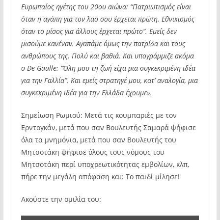
Ευρωπαίος ηγέτης του 20ου αιώνα: “Πατριωτισμός είναι
όταν η αγάπη για τον λαό σου έρχεται πρώτη. Εθνικισμός
όταν το μίσος για άλλους έρχεται πρώτο”. Εμείς δεν
μισούμε κανέναν. Αγαπάμε όμως την πατρίδα και τους
ανθρώπους της. Πολύ και βαθιά. Και υπογράμμιζε ακόμα
ο De Gaulle: “Όλη μου τη ζωή είχα μια συγκεκριμένη ιδέα
για την Γαλλία”. Και εμείς στρατηγέ μου, κατ’ αναλογία, μια
συγκεκριμένη ιδέα για την Ελλάδα έχουμε».
Σημείωση Ρωμιού: Μετά τις κουμπαριές με τον
Ερντογκάν, μετά που σαν Βουλευτής Σαμαρά ψήφισε
όλα τα μνημόνια, μετά που σαν Βουλευτής του
Μητσοτάκη ψήφισε όλους τους νόμους του
Μητσοτάκη περί υποχρεωτικότητας εμβολίων, κλπ,
πήρε την μεγάλη απόφαση και: Το παιδί μίλησε!
Ακούστε την ομιλία του: