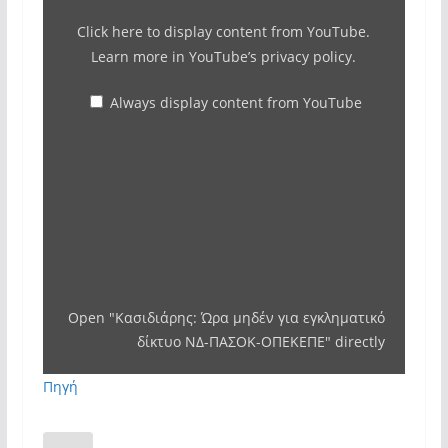
from
Click here to display content from YouTube.
YouTube
Learn more in
YouTube’s privacy policy
.
Always display content from YouTube
Open "Κασιδιάρης: Ώρα μηδέν για εγκληματικό
δίκτυο ΝΔ-ΠΑΣΟΚ-ΟΠΕΚΕΠΕ" directly
Πηγή