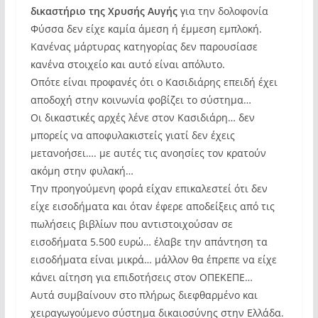
δικαστήριο της Χρυσής Αυγής
για την δολοφονία
Φύσσα δεν είχε καμία άμεση ή έμμεση εμπλοκή.
Κανένας μάρτυρας κατηγορίας δεν παρουσίασε
κανένα στοιχείο και αυτό είναι απόλυτο.
Οπότε είναι προφανές ότι ο Κασιδιάρης επειδή έχει
αποδοχή στην κοινωνία φοβίζει το σύστημα…
Οι δικαστικές αρχές λένε στον Κασιδιάρη… δεν
μπορείς να αποφυλακιστείς γιατί δεν έχεις
μετανοήσει…. με αυτές τις ανοησίες τον κρατούν
ακόμη στην φυλακή…
Την προηγούμενη φορά είχαν επικαλεστεί ότι δεν
είχε εισοδήματα και όταν έφερε αποδείξεις από τις
πωλήσεις βιβλίων που αντιστοιχούσαν σε
εισοδήματα 5.500 ευρώ… έλαβε την απάντηση τα
εισοδήματα είναι μικρά… μάλλον θα έπρεπε να είχε
κάνει αίτηση για επιδοτήσεις στον ΟΠΕΚΕΠΕ…
Αυτά συμβαίνουν στο πλήρως διεφθαρμένο και
χειραγωγούμενο σύστημα δικαιοσύνης στην Ελλάδα.