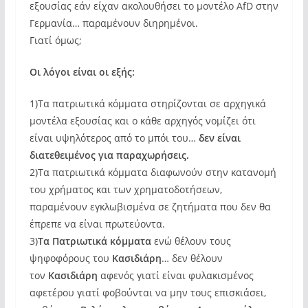
εξουσίας εάν είχαν ακολουθήσει το μοντέλο AfD στην
Γερμανία… παραμένουν διηρημένοι.
Γιατί όμως;
Οι λόγοι είναι οι εξής:
1)Τα πατριωτικά κόμματα στηρίζονται σε αρχηγικά
μοντέλα εξουσίας και ο κάθε αρχηγός νομίζει ότι
είναι υψηλότερος από το μπόι του…
δεν είναι
διατεθειμένος για παραχωρήσεις.
2)Τα πατριωτικά κόμματα διαφωνούν στην κατανομή
του χρήματος και των χρηματοδοτήσεων,
παραμένουν εγκλωβισμένα σε ζητήματα που δεν θα
έπρεπε να είναι πρωτεύοντα.
3)
Τα Πατριωτικά κόμματα
ενώ θέλουν τους
ψηφοφόρους του
Κασιδιάρη
… δεν θέλουν
τον
Κασιδιάρη
αφενός γιατί είναι φυλακισμένος
αφετέρου γιατί φοβούνται να μην τους επισκιάσει,