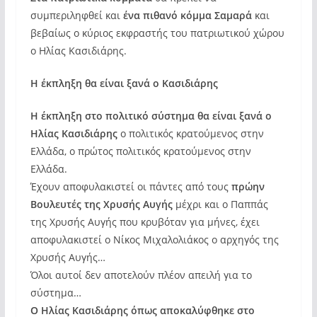
συμπεριληφθεί και
ένα πιθανό κόμμα Σαμαρά
και
βεβαίως ο κύριος εκφραστής του πατριωτικού χώρου
ο Ηλίας Κασιδιάρης.
Η έκπληξη θα είναι ξανά ο Κασιδιάρης
Η έκπληξη στο πολιτικό σύστημα θα είναι ξανά ο
Ηλίας Κασιδιάρης
ο πολιτικός κρατούμενος στην
Ελλάδα, ο πρώτος πολιτικός κρατούμενος στην
Ελλάδα.
Έχουν αποφυλακιστεί οι πάντες από τους
πρώην
Βουλευτές της Χρυσής Αυγής
μέχρι και ο Παππάς
της Χρυσής Αυγής που κρυβόταν για μήνες, έχει
αποφυλακιστεί ο Νίκος Μιχαλολιάκος ο αρχηγός της
Χρυσής Αυγής…
Όλοι αυτοί δεν αποτελούν πλέον απειλή για το
σύστημα…
Ο Ηλίας Κασιδιάρης όπως αποκαλύφθηκε στο