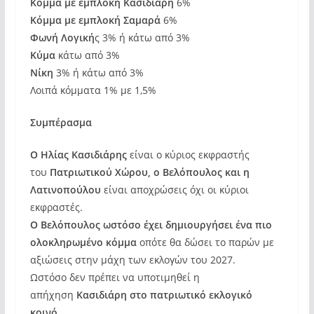
Κόμμα με εμπλοκή Κασιδιάρη
6%
Κόμμα με εμπλοκή Σαμαρά
6%
Φωνή Λογική
ς 3% ή κάτω από 3%
Κύμα
κάτω από 3%
Νίκη
3% ή κάτω από 3%
Λοιπά κόμματα 1% με 1,5%
Συμπέρασμα
Ο Ηλίας Κασιδιάρης
είναι ο κύριος εκφραστής
του
Πατριωτικού Χώρου, ο Βελόπουλος και η
Λατινοπούλου
είναι αποχρώσεις όχι οι κύριοι
εκφραστές.
Ο Βελόπουλος ωστόσο έχει δημιουργήσει ένα πιο
ολοκληρωμένο κόμμα
οπότε θα δώσει το παρών με
αξιώσεις στην μάχη των εκλογών του 2027.
Ωστόσο δεν πρέπει να υποτιμηθεί η
απήχηση
Κασιδιάρη στο πατριωτικό εκλογικό
κοινό.