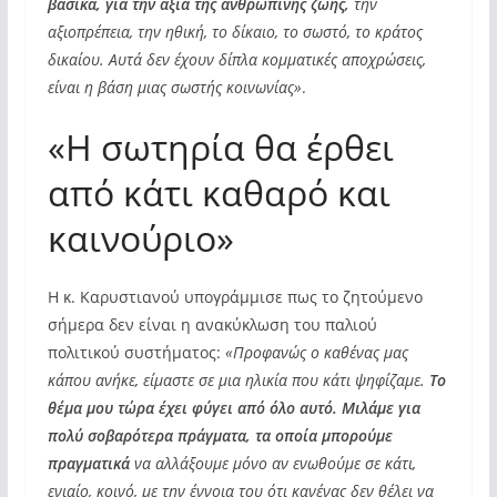
βασικά, για την αξία της ανθρώπινης ζωής,
την
αξιοπρέπεια, την ηθική, το δίκαιο, το σωστό, το κράτος
δικαίου. Αυτά δεν έχουν δίπλα κομματικές αποχρώσεις,
είναι η βάση μιας σωστής κοινωνίας»
.
«Η σωτηρία θα έρθει
από κάτι καθαρό και
καινούριο»
Η κ. Καρυστιανού υπογράμμισε πως το ζητούμενο
σήμερα δεν είναι η ανακύκλωση του παλιού
πολιτικού συστήματος:
«Προφανώς ο καθένας μας
κάπου ανήκε, είμαστε σε μια ηλικία που κάτι ψηφίζαμε.
Το
θέμα μου τώρα έχει φύγει από όλο αυτό. Μιλάμε για
πολύ σοβαρότερα πράγματα, τα οποία μπορούμε
πραγματικά
να αλλάξουμε μόνο αν ενωθούμε σε κάτι,
ενιαίο, κοινό, με την έννοια του ότι κανένας δεν θέλει να