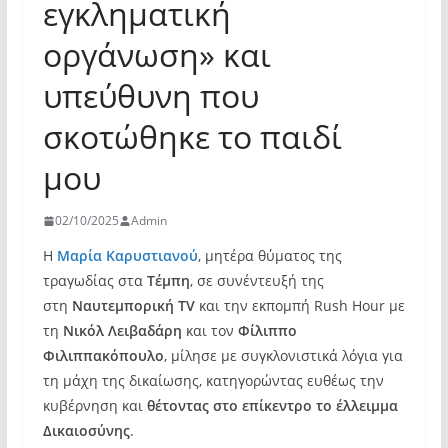
εγκληματική
οργάνωση» και
υπεύθυνη που
σκοτώθηκε το παιδί
μου
02/10/2025
Admin
Η
Μαρία Καρυστιανού
, μητέρα θύματος της
τραγωδίας στα
Τέμπη
, σε συνέντευξή της
στη
Ναυτεμπορική TV
και την εκπομπή Rush Hour με
τη
Νικόλ Λειβαδάρη
και τον
Φίλιππο
Φιλιππακόπουλο
, μίλησε με συγκλονιστικά λόγια για
τη μάχη της δικαίωσης, κατηγορώντας ευθέως την
κυβέρνηση και
θέτοντας στο επίκεντρο το έλλειμμα
Δικαιοσύνης
.