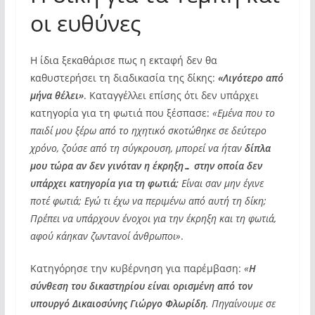
οι ευθύνες
Η ίδια ξεκαθάρισε πως η εκταφή δεν θα
καθυστερήσει τη διαδικασία της δίκης:
«Λιγότερο από
μήνα θέλει»
. Καταγγέλλει επίσης ότι δεν υπάρχει
κατηγορία για τη φωτιά που ξέσπασε:
«Εμένα που το
παιδί μου ξέρω από το ηχητικό σκοτώθηκε σε δεύτερο
χρόνο, ζούσε από τη σύγκρουση, μπορεί να ήταν
δίπλα
μου τώρα αν δεν γινόταν η έκρηξη… στην οποία δεν
υπάρχει κατηγορία για τη φωτιά;
Είναι σαν μην έγινε
ποτέ φωτιά; Εγώ τι έχω να περιμένω από αυτή τη δίκη;
Πρέπει να υπάρχουν ένοχοι για την έκρηξη και τη φωτιά,
αφού κάηκαν ζωντανοί άνθρωποι»
.
Κατηγόρησε την κυβέρνηση για παρέμβαση:
«
Η
σύνθεση του δικαστηρίου είναι ορισμένη από τον
υπουργό Δικαιοσύνης Γιώργο Φλωρίδη
. Πηγαίνουμε σε