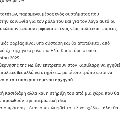
όχο 6% με 7%
τοτήτων, παραμένει μέρος ενός συστήματος που
ην κοινωνία για τον ρόλο του και για τον λόγο αυτό οι
υσκώσουν εφόσον εμφανιστεί ένας νέος πολιτικός φορέας
τικός φορέας είναι υπό σύσταση και θα αποτελείται από
λά όχι αρχηγικό ρόλο του Ηλία Κασιδιάρη ο οποίος
ίου 2025.
υβέρνησης της ΝΔ δεν επιτρέπουν στον Κασιδιάρη να ηγηθεί
 πολιτευθεί αλλά να στηρίξει… με τέτοιο τρόπο ώστε να
ννοια του υποκρυπτόμενου αρχηγού.
ή Κασιδιάρη αλλά και η στήριξη του από μια χώρα που θα
ου προωθούν την πατριωτική ιδέα
.
ταία πρόταση… όταν αποκαλυφθεί το τελικό σχέδιο…
όλοι θα