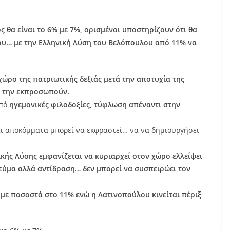
 θα είναι το 6% με 7%, ορισμένοι υποστηρίζουν ότι θα
ου… με την Ελληνική Λύση του Βελόπουλου από 11% να
ώρο της πατριωτικής δεξιάς μετά την αποτυχία της
 την εκπροσωπούν.
από
ηγεμονικές φιλοδοξίες, τύφλωση απέναντι στην
και αποκόμματα μπορεί να εκφραστεί… να να δημιουργήσει
κής Λύσης εμφανίζεται να κυριαρχεί στον χώρο ελλείψει
εύμα αλλά αντίδραση… δεν μπορεί να συσπειρώει τον
 με ποσοστά στο 11% ενώ η Λατινοπούλου κινείται πέριξ