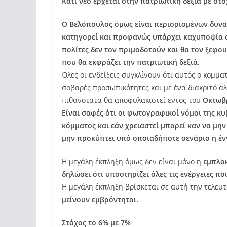
Κάτι νέο έρχεται στην πατριωτική δεξιά με στ
Ο Βελόπουλος όμως είναι περιορισμένων δυνα
κατηγορεί και προφανώς υπάρχει καχυποψία στ
πολίτες δεν τον πριμοδοτούν και θα τον ξεφο
που θα εκφράζει την πατριωτική δεξιά.
Όλες οι ενδείξεις συγκλίνουν ότι αυτός ο κομμα
σοβαρές προσωπικότητες και με ένα διακριτό αλ
πιθανότατα θα αποφυλακιστεί εντός του
Οκτωβρ
Είναι σαφές ότι οι φωτογραφικοί νόμοι της κ
κόμματος και εάν χρειαστεί μπορεί καν να μην
μην προκύπτει υπό οποιαδήποτε σενάριο η έ
Η μεγάλη έκπληξη όμως δεν είναι μόνο η
εμπλοκ
δηλώσει ότι υποστηρίζει όλες τις ενέργειες π
Η μεγάλη έκπληξη βρίσκεται σε αυτή την τελευ
μείνουν εμβρόντητοι.
Στόχος το 6% με 7%