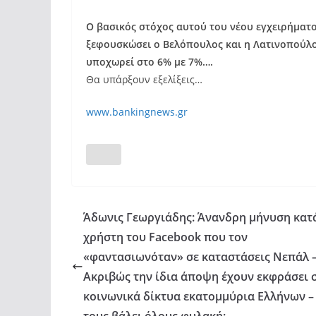
Ο βασικός στόχος αυτού του νέου εγχειρήματος
ξεφουσκώσει ο Βελόπουλος και η Λατινοπούλ
υποχωρεί στο 6% με 7%….
Θα υπάρξουν εξελίξεις…
www.bankingnews.gr
Άδωνις Γεωργιάδης: Άνανδρη μήνυση κατ
χρήστη του Facebook που τον
«φαντασιωνόταν» σε καταστάσεις Νεπάλ 
Ακριβώς την ίδια άποψη έχουν εκφράσει 
κοινωνικά δίκτυα εκατομμύρια Ελλήνων –