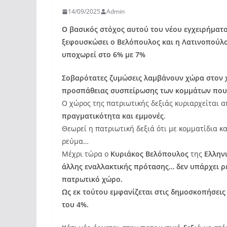
14/09/2025
Admin
Ο βασικός στόχος αυτού του νέου εγχειρήματος
ξεφουσκώσει ο Βελόπουλος και η Λατινοπούλ
υποχωρεί στο 6% με 7%
Σοβαρότατες ζυμώσεις λαμβάνουν χώρα στον χ
προσπάθειας συσπείρωσης των κομμάτων που
Ο χώρος της πατριωτικής δεξιάς κυριαρχείται 
πραγματικότητα και εμμονές
.
Θεωρεί η πατριωτική δεξιά ότι με κομματίδια 
ρεύμα…
Μέχρι τώρα ο
Κυριάκος Βελόπουλος
της
Ελληνι
άλλης εναλλακτικής πρότασης… δεν υπάρχει ρ
πατρωτικό χώρο.
Ως εκ τούτου εμφανίζεται στις δημοσκοπήσεις
του 4%.