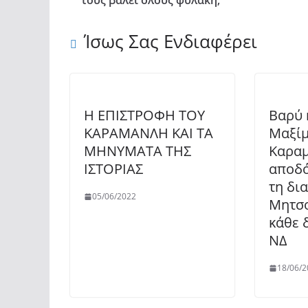
τους βάλει όλους φυλακή;
Ίσως Σας Ενδιαφέρει
Η ΕΠΙΣΤΡΟΦΗ ΤΟΥ
Βαρύ 
ΚΑΡΑΜΑΝΛΗ ΚΑΙ ΤΑ
Μαξίμ
ΜΗΝΥΜΑΤΑ ΤΗΣ
Καρα
ΙΣΤΟΡΙΑΣ
αποδ
τη δι
05/06/2022
Μητσο
κάθε 
ΝΔ
18/06/2