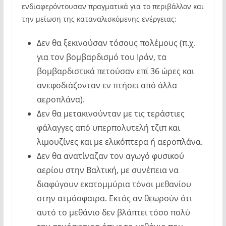
ενδιαφερόντουσαν πραγματικά για το περιβάλλον και
την μείωση της καταναλισκόμενης ενέργειας:
Δεν θα ξεκινούσαν τόσους πολέμους (π.χ.
για τον βομβαρδισμό του Ιράν, τα
βομβαρδιστικά πετούσαν επί 36 ώρες και
ανεφοδιάζονταν εν πτήσει από άλλα
αεροπλάνα).
Δεν θα μετακινούνταν με τις τεράστιες
φάλαγγες από υπερπολυτελή τζιπ και
λιμουζίνες και με ελικόπτερα ή αεροπλάνα.
Δεν θα ανατίναζαν τον αγωγό φυσικού
αερίου στην Bαλτική, με συνέπεια να
διαφύγουν εκατομμύρια τόνοι μεθανίου
στην ατμόσφαιρα. Εκτός αν θεωρούν ότι
αυτό το μεθάνιο δεν βλάπτει τόσο πολύ