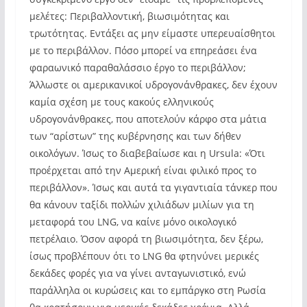
μελέτες: Περιβαλλοντική, βιωσιμότητας και
τρωτότητας. Εντάξει ας μην είμαστε υπερευαίσθητοι
με το περιβάλλον. Πόσο μπορεί να επηρεάσει ένα
φαραωνικό παραθαλάσσιο έργο το περιβάλλον;
Άλλωστε οι αμερικανικοί υδρογονάνθρακες, δεν έχουν
καμία σχέση με τους κακούς ελληνικούς
υδρογονάνθρακες, που αποτελούν κάρφο στα μάτια
των “αρίστων” της κυβέρνησης και των δήθεν
οικολόγων. Ίσως το διαβεβαίωσε και η Ursula: «Ότι
προέρχεται από την Αμερική είναι φιλικό προς το
περιβάλλον». Ίσως και αυτά τα γιγαντιαία τάνκερ που
θα κάνουν ταξίδι πολλών χιλιάδων μιλίων για τη
μεταφορά του LNG, να καίνε μόνο οικολογικό
πετρέλαιο. Όσον αφορά τη βιωσιμότητα, δεν ξέρω,
ίσως προβλέπουν ότι το LNG θα φτηνύνει μερικές
δεκάδες φορές για να γίνει ανταγωνιστικό, ενώ
παράλληλα οι κυρώσεις και το εμπάργκο στη Ρωσία