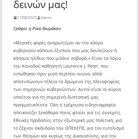
δεινών μας!
11/08/2025
Admin
Γράφει η Ρίκα Θωμάκου
«Μερικές φορές αναρωτιέμαι αν τον κόσμο
κυβερνούν κάποιοι έξυπνοι που μας δουλεύουν ή
κάποιοι ηλίθιοι που μιλάνε σοβαρά.» Είναι τα λόγια
του Καναδού καθηγητή Laurence J. Peter, που
ειπώθηκαν πριν μισό περίπου αιώνα, αλλά
αποτυπώνουν τέλεια τα δρώμενα της πλειοψηφίας
των σημερινών κυβερνώντων. Αυτοί είναι οι κύριοι
υπαίτιοι για τη σημερινή δυστοπική μας
πραγματικότητα. Όλη η τρέχουσα ειδησιογραφία
απεικονίζει ξεκάθαρα ποιος φταίει για τις συνεχείς
Εθνικές προδοσίες στην εξωτερική μας πολιτική, για
το ζέχνον σκάνδαλο του ΟΠΕΚΕΠΕ, για τον ευτελισμό
των Θεσμών και κυρίως της Δικαιοσύνης, για την