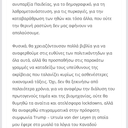
ανυπαρξία Παιδείας, για το δημογραφικό, για τη
λαθρομετανάστευση, για τις πυρκαγιές, για την
καταβαράθρωση των ηθών και τόσα άλλα, που ούτε
την θερινή ραστώνη δεν μας αφήνουν να
απολαύσουμε.
Φυσικά, θα χρειαζόντουσαν πολλά βιβλία για να
αναφερθούμε στις ευθύνες των πολιτικάντηδων για
όλα αυτά, αλλά θα προσπαθήσω στις παρακάτω
γραμμές να καταδείξω τους υπεύθυνους της
ακρίβειας που ταλανίζει κυρίως τις ασθενέστερες
οικονομικά τάξεις. Όχι, δεν θα ξεκινήσω από
παλαιότερα χρόνια, για να αναφέρω την διάλυση του
πρωτογενούς τομέα και της βιομηχανίας, ούτε θα
θυμηθώ τα αναίτια και ατελέσφορα lockdowns, αλλά
θα αναφερθώ επιγραμματικά στην πρόσφατη
συμφωνία Trump – Ursula von der Leyen (η οποία
μου έφερε στο μυαλό τα λόγια του Καναδού