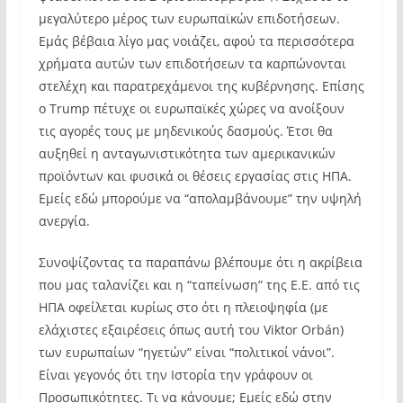
μεγαλύτερο μέρος των ευρωπαϊκών επιδοτήσεων.
Εμάς βέβαια λίγο μας νοιάζει, αφού τα περισσότερα
χρήματα αυτών των επιδοτήσεων τα καρπώνονται
στελέχη και παρατρεχάμενοι της κυβέρνησης. Επίσης
ο Trump πέτυχε οι ευρωπαϊκές χώρες να ανοίξουν
τις αγορές τους με μηδενικούς δασμούς. Έτσι θα
αυξηθεί η ανταγωνιστικότητα των αμερικανικών
προϊόντων και φυσικά οι θέσεις εργασίας στις ΗΠΑ.
Εμείς εδώ μπορούμε να “απολαμβάνουμε” την υψηλή
ανεργία.
Συνοψίζοντας τα παραπάνω βλέπουμε ότι η ακρίβεια
που μας ταλανίζει και η “ταπείνωση” της Ε.Ε. από τις
ΗΠΑ οφείλεται κυρίως στο ότι η πλειοψηφία (με
ελάχιστες εξαιρέσεις όπως αυτή του Viktor Orbán)
των ευρωπαίων “ηγετών” είναι “πολιτικοί νάνοι”.
Είναι γεγονός ότι την Ιστορία την γράφουν οι
Προσωπικότητες. Τι να κάνουμε; Εμείς εδώ στην