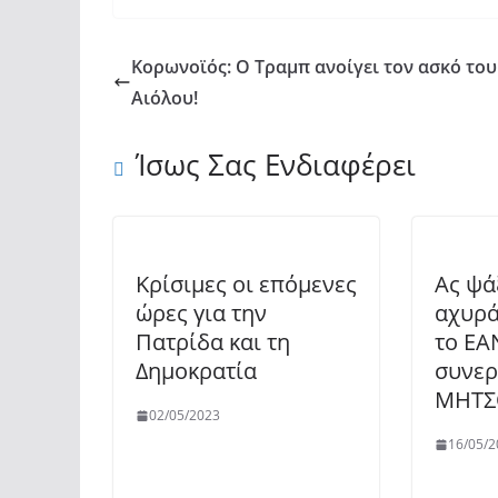
Κορωνοϊός: Ο Τραμπ ανοίγει τον ασκό του
Αιόλου!
Ίσως Σας Ενδιαφέρει
Κρίσιμες οι επόμενες
Ας ψά
ώρες για την
αχυρ
Πατρίδα και τη
το ΕΑ
Δημοκρατία
συνερ
ΜΗΤΣ
02/05/2023
16/05/2