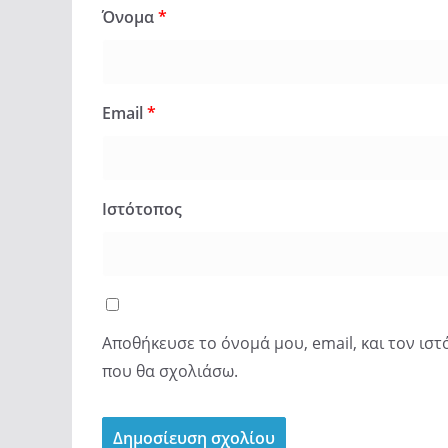
Όνομα
*
Email
*
Ιστότοπος
Αποθήκευσε το όνομά μου, email, και τον ισ
που θα σχολιάσω.