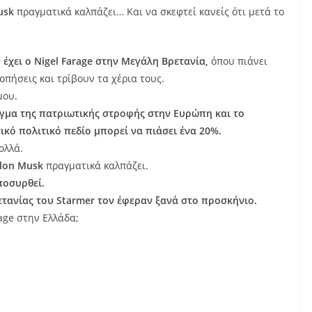
usk
πραγματικά καλπάζει… Και να σκεφτεί κανείς ότι μετά το
χει ο Nigel Farage στην Μεγάλη Βρετανία,
όπου πιάνει
οπήσεις και τρίβουν τα χέρια τους.
μου.
τίγμα της πατριωτικής στροφής στην Ευρώπη και το
ικό πολιτικό πεδίο μπορεί να πιάσει ένα 20%.
ολλά.
Εlon Musk
πραγματικά καλπάζει.
αποσυρθεί.
ετανίας του Starmer τον έφεραν ξανά στο προσκήνιο.
age στην Ελλάδα;