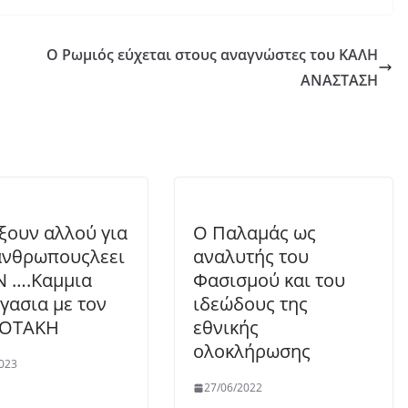
Ο Ρωμιός εύχεται στους αναγνώστες του ΚΑΛΗ
ΑΝΑΣΤΑΣΗ
ξουν αλλού για
Ο Παλαμάς ως
άνθρωπουςλεει
αναλυτής του
Ν ….Καμμια
Φασισμού και του
γασια με τον
ιδεώδους της
ΟΤΑΚΗ
εθνικής
ολοκλήρωσης
023
27/06/2022