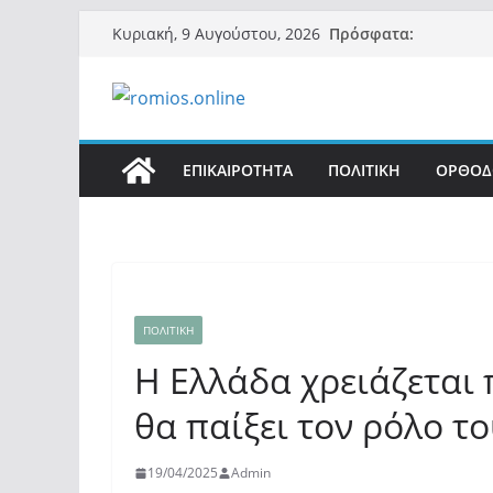
Μετάβαση
Πρόσφατα:
Κυριακή, 9 Αυγούστου, 2026
σε
περιεχόμενο
ΕΠΙΚΑΙΡΟΤΗΤΑ
ΠΟΛΙΤΙΚΗ
ΟΡΘΟΔ
ΠΟΛΙΤΙΚΗ
Η Ελλάδα χρειάζεται
θα παίξει τον ρόλο τ
19/04/2025
Admin