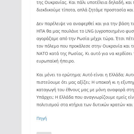
της Ουκρανίας. Και πάλι υποτέλεια δηλαδή, και 
διεκδικούμε τίποτα, απλά ζητάμε προστασία κ
Δεν παρέλειψε να αναφερθεί και για την βάση τ
ΗΠΑ θα μας πουλάνε το LNG (υγροποιημένο φυσικ
αγοράζαμε από την Ρωσία μέχρι τώρα. Έτσι πέτυ
τον πόλεμο που προκάλεσε στην Ουκρανία και τ
ΝΑΤΟ κατά της Ρωσίας. Κι αυτό για να κερδίσει
ευρωπαϊκή ήπειρο.
Και μένει το ερώτημα; Αυτό είναι η Ελλάδα; Αυτ
πιστεύουμε ότι μας αξίζει; Η υπακοή κι η εξυ
καταγωγή του έθνους μας με μόνη αναφορά στην
Υπάρχει; Η Ελλάδα που αναγνωρίζουμε εμείς είν
πολιτισμού στα κτήρια των δυτικών κρατών και
Πηγή