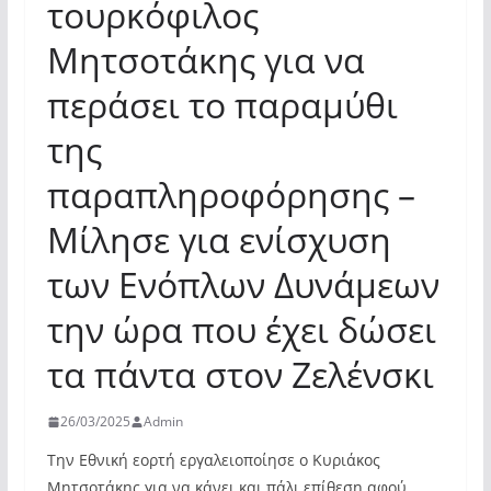
τουρκόφιλος
Μητσοτάκης για να
περάσει το παραμύθι
της
παραπληροφόρησης –
Μίλησε για ενίσχυση
των Ενόπλων Δυνάμεων
την ώρα που έχει δώσει
τα πάντα στον Ζελένσκι
26/03/2025
Admin
Την Εθνική εορτή εργαλειοποίησε ο Κυριάκος
Μητσοτάκης για να κάνει και πάλι επίθεση αφού