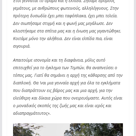
Έτσι γεννάται το όραμα και η ελπίδα. Ζήσαμε δρόμους
γεμάτους, με ανθρώπους φωτεινούς, αλληλέγγυους. Στην
πρότερη δυσωδία έχει μπει ταφόπλακα, έχει μπει τελεία.
Δεν σιωπήσαμε στιγμή και η φωνή μας μεγάλωσε. Δεν
κλειστήκαμε στα σπίτια μας και η ένωση μας γιγαντώθηκε.
Κοιτάμε μόνο την αλήθεια. Δεν είναι ελπίδα πια, είναι
σιγουριά.
Απαιτούμε ισονομία και τη διαφάνεια, μόλις αυτό
επιτευχθεί για το έγκλημα των Τεμπών, θα αναπνεύσει ο
τόπος μας. Γιατί θα σημάνει η αρχή της κάθαρσης από την
διαπλοκή. Θα ‘ναι μια γενναία αρχή για όλα τα εγκλήματα
που διαπράττουν εις βάρος μας και μια αρχή, για την
ελεύθερη και δίκαια χώρα που ονειρευόμαστε. Αυτός είναι
ο μοναδικός σκοπός της ζωής μας και είναι ιερός και
αδιαπραγμάτευτος».