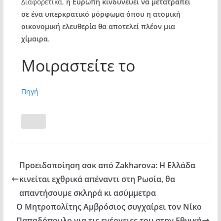
Διαφορετικά,
η Ευρώπη κινδυνεύει να μετατραπεί
σε ένα υπερκρατικό μόρφωμα όπου η ατομική
οικονομική ελευθερία θα αποτελεί πλέον μια
χίμαιρα
.
Μοιραστείτε το
Πηγή
Προειδοποίηση σοκ από Zakharova: Η Ελλάδα
κινείται εχθρικά απέναντι στη Ρωσία, θα
απαντήσουμε σκληρά κι ασύμμετρα
Ο Μητροπολίτης Αμβρόσιος συγχαίρει τον Νίκο
Παπαδόπουλο για τις ενέργειες του στην Εθνική