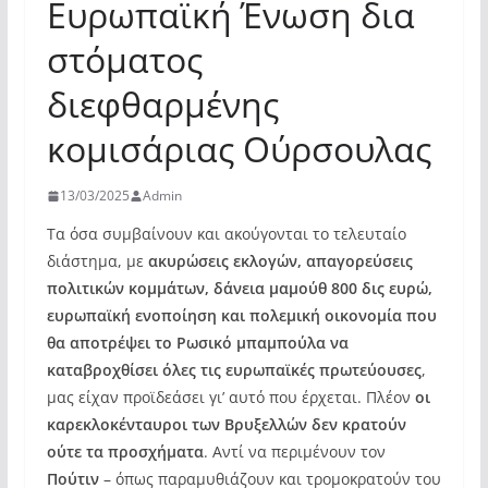
Ευρωπαϊκή Ένωση δια
στόματος
διεφθαρμένης
κομισάριας Ούρσουλας
13/03/2025
Admin
Τα όσα συμβαίνουν και ακούγονται το τελευταίο
διάστημα, με
ακυρώσεις εκλογών, απαγορεύσεις
πολιτικών κομμάτων, δάνεια μαμούθ 800 δις ευρώ,
ευρωπαϊκή ενοποίηση και πολεμική οικονομία που
θα αποτρέψει το Ρωσικό μπαμπούλα να
καταβροχθίσει όλες τις ευρωπαϊκές πρωτεύουσες
,
μας είχαν προϊδεάσει γι’ αυτό που έρχεται. Πλέον
οι
καρεκλοκένταυροι των Βρυξελλών δεν κρατούν
ούτε τα προσχήματα
. Aντί να περιμένουν τον
Πούτιν
– όπως παραμυθιάζουν και τρομοκρατούν του