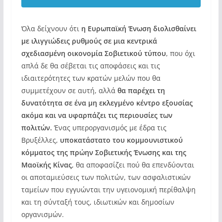
Όλα δείχνουν ότι
η Ευρωπαϊκή Ένωση διολισθαίνει
με ιλιγγιώδεις ρυθμούς σε μια κεντρικά
σχεδιασμένη οικονομία Σοβιετικού τύπου
, που όχι
απλά δε θα σέβεται τις αποφάσεις και τις
ιδιαιτερότητες των κρατών μελών που θα
συμμετέχουν σε αυτή, αλλά
θα παρέχει τη
δυνατότητα σε ένα μη εκλεγμένο κέντρο εξουσίας
ακόμα και να υφαρπάζει τις περιουσίες των
πολιτών.
Ένας υπεροργανισμός με έδρα τις
Βρυξέλλες,
υποκατάστατο του κομμουνιστικού
κόμματος της πρώην Σοβιετικής Ένωσης και της
Μαοϊκής Κίνας
, θα αποφασίζει πού θα επενδύονται
οι αποταμιεύσεις των πολιτών, των ασφαλιστικών
ταμείων που εγγυώνται την υγειονομική περίθαλψη
και τη σύνταξή τους, ιδιωτικών και δημοσίων
οργανισμών.