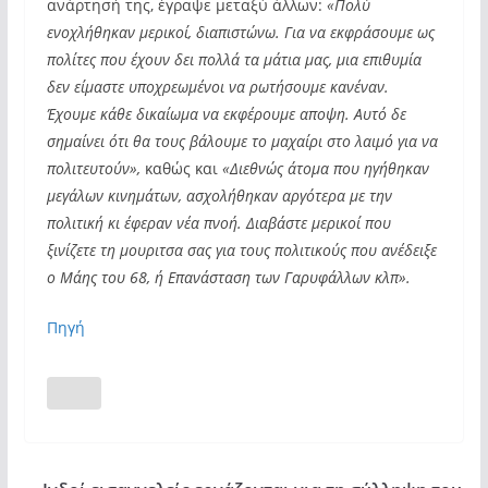
ανάρτησή της, έγραψε μεταξύ άλλων:
«Πολύ
ενοχλήθηκαν μερικοί, διαπιστώνω. Για να εκφράσουμε ως
πολίτες που έχουν δει πολλά τα μάτια μας, μια επιθυμία
δεν είμαστε υποχρεωμένοι να ρωτήσουμε κανέναν.
Έχουμε κάθε δικαίωμα να εκφέρουμε αποψη. Αυτό δε
σημαίνει ότι θα τους βάλουμε το μαχαίρι στο λαιμό για να
πολιτευτούν»,
καθώς και
«Διεθνώς άτομα που ηγήθηκαν
μεγάλων κινημάτων, ασχολήθηκαν αργότερα με την
πολιτική κι έφεραν νέα πνοή. Διαβάστε μερικοί που
ξινίζετε τη μουριτσα σας για τους πολιτικούς που ανέδειξε
ο Μάης του 68, ή Επανάσταση των Γαρυφάλλων κλπ».
Πηγή