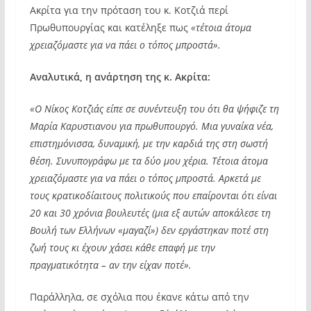
Ακρίτα για την πρόταση του κ. Κοτζιά περί
Πρωθυπουργίας και κατέληξε πως
«τέτοια άτομα
χρειαζόμαστε για να πάει ο τόπος μπροστά».
Αναλυτικά, η ανάρτηση της κ. Ακρίτα:
«Ο Νίκος Κοτζιάς είπε σε συνέντευξη του ότι θα ψήφιζε τη
Μαρία Καρυστιανου για πρωθυπουργό. Μια γυναίκα νέα,
επιστημόνισσα, δυναμική, με την καρδιά της στη σωστή
θέση. Συνυπογράφω με τα δύο μου χέρια. Τέτοια άτομα
χρειαζόμαστε για να πάει ο τόπος μπροστά. Αρκετά με
τους κρατικοδίαιτους πολιτικούς που επαίρονται ότι είναι
20 και 30 χρόνια βουλευτές (μια εξ αυτών αποκάλεσε τη
Βουλή των Ελλήνων «μαγαζί») δεν εργάστηκαν ποτέ στη
ζωή τους κι έχουν χάσει κάθε επαφή με την
πραγματικότητα – αν την είχαν ποτέ».
Παράλληλα, σε σχόλια που έκανε κάτω από την