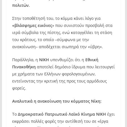
πολιτών.
Στην τοποθέτησή του, το κόμμα κάνει λόγο για
«βλάσφημες εικόνες
» που συνιστούν προσβολή στα
ιερά σύμβολα της πίστης, ενώ καταγγέλλει τη στάση
του κράτους, το οποίο –σύμφωνα με την
ανακοίνωση– αποδέχεται σιωπηρά την «ύβρη».
Παράλληλα, η
ΝΙΚΗ
υπενθυμίζει ότι η
Εθνική
Πινακοθήκη
αποτελεί δημόσιο ίδρυμα που λειτουργεί
με χρήματα των Ελλήνων φορολογουμένων,
εντείνοντας την κριτική της προς τους αρμόδιους
φορείς.
Αναλυτικά η ανακοίνωση του κόμματος Νίκη:
Το
Δημοκρατικό Πατριωτικό Λαϊκό Κίνημα ΝΙΚΗ
έχει
εκφράσει πολλές φορές την αντίθεσή του σε «έργα