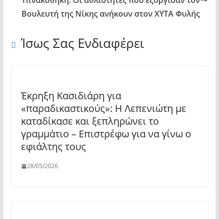
Πινακοθήκη: Οι αθλιότητες που εξόργισαν τον
Βουλευτή της Νίκης ανήκουν στον ΧΥΤΑ Φυλής
Ίσως Σας Ενδιαφέρει
Έκρηξη Κασιδιάρη για
«παραδικαστικούς»: Η Λεπενιώτη με
καταδίκασε και ξεπληρώνει το
γραμμάτιο – Επιστρέφω για να γίνω ο
εφιάλτης τους
28/05/2026