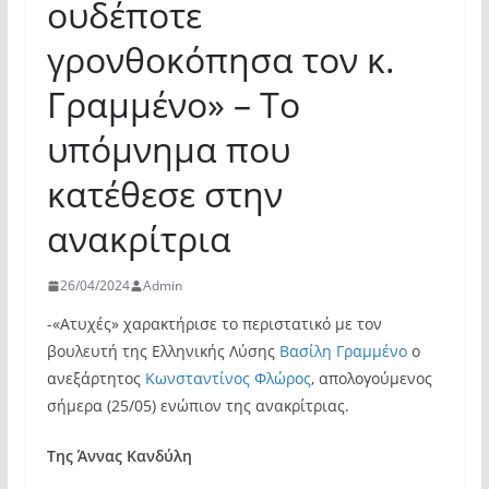
ουδέποτε
γρονθοκόπησα τον κ.
Γραμμένο» – Το
υπόμνημα που
κατέθεσε στην
ανακρίτρια
26/04/2024
Admin
-«Ατυχές» χαρακτήρισε το περιστατικό με τον
βουλευτή της Ελληνικής Λύσης
Βασίλη Γραμμένο
ο
ανεξάρτητος
Κωνσταντίνος Φλώρος
, απολογούμενος
σήμερα (25/05) ενώπιον της ανακρίτριας.
Της Άννας Κανδύλη