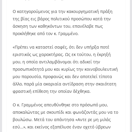
Ο κατηγορούμενος για την κακουργηματική πράξη
της βίας εις βάρος πολιτικού προσώπου κατά την
άσκηση των καθηκόντων του, επανέλαβε πως
προκλήθηκε από τον κ. Γραμμένο.
«Πρέπει να καταστεί σαφές, ότι δεν υπήρξα ποτέ
εριστικός ως χαρακτήρας. Ως εκ τούτου, η έκρηξή
μου, η οποία αντιλαμβάνομαι ότι αδικεί την
προσωπικότητά μου και κυρίως την κοινοβουλευτική
μου παρουσία, προφανώς και δεν αποτελεί τίποτα
άλλο, παρά μία ακαριαία αντίδραση στην σκαιότατη
φραστική επίθεση την οποίαν δέχθηκα.
Ο κ. Γραμμένος απευθύνθηκε στο πρόσωπό μου,
αποκαλώντας με σκουπίδι και φωνάζοντάς μου να το
βουλώσω. Μετά του απάντησα «Αντε ρε μη μιλάς
εσύ…», και εκείνος εξαπέλυσε έναν οχετό ύβρεων