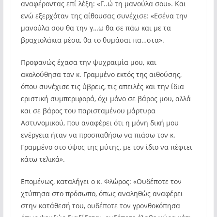
αναφέροντας επί λέξη: «Γ..ώ τη μανούλα σου». Και
ενώ εξερχόταν της αίθουσας συνέχισε: «Εσένα την
μανούλα σου θα την γ…ω θα σε πάω και με τα
βραχιολάκια μέσα, θα το θυμάσαι πα…στα».
Προφανώς έχασα την ψυχραιμία μου, και
ακολούθησα τον κ. Γραμμένο εκτός της αιθούσης,
όπου συνέχισε τις ύβρεις, τις απειλές και την ίδια
εριστική συμπεριφορά, όχι μόνο σε βάρος μου, αλλά
και σε βάρος του παρισταμένου μάρτυρα
Αστυνομικού, που αναφέρει ότι η μόνη δική μου
ενέργεια ήταν να προσπαθήσω να πιάσω τον κ.
Γραμμένο στο ύψος της μύτης, με τον ίδιο να πέφτει
κάτω τελικά».
Επομένως, καταλήγει ο κ. Φλώρος: «Ουδέποτε τον
χτύπησα στο πρόσωπο, όπως αναληθώς αναφέρει
στην κατάθεσή του, ουδέποτε τον γρονθοκόπησα