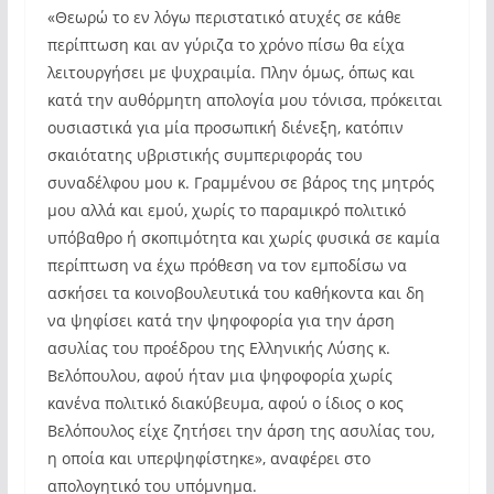
«Θεωρώ το εν λόγω περιστατικό ατυχές σε κάθε
περίπτωση και αν γύριζα το χρόνο πίσω θα είχα
λειτουργήσει με ψυχραιμία. Πλην όμως, όπως και
κατά την αυθόρμητη απολογία μου τόνισα, πρόκειται
ουσιαστικά για μία προσωπική διένεξη, κατόπιν
σκαιότατης υβριστικής συμπεριφοράς του
συναδέλφου μου κ. Γραμμένου σε βάρος της μητρός
μου αλλά και εμού, χωρίς το παραμικρό πολιτικό
υπόβαθρο ή σκοπιμότητα και χωρίς φυσικά σε καμία
περίπτωση να έχω πρόθεση να τον εμποδίσω να
ασκήσει τα κοινοβουλευτικά του καθήκοντα και δη
να ψηφίσει κατά την ψηφοφορία για την άρση
ασυλίας του προέδρου της Ελληνικής Λύσης κ.
Βελόπουλου, αφού ήταν μια ψηφοφορία χωρίς
κανένα πολιτικό διακύβευμα, αφού ο ίδιος ο κος
Βελόπουλος είχε ζητήσει την άρση της ασυλίας του,
η οποία και υπερψηφίστηκε», αναφέρει στο
απολογητικό του υπόμνημα.