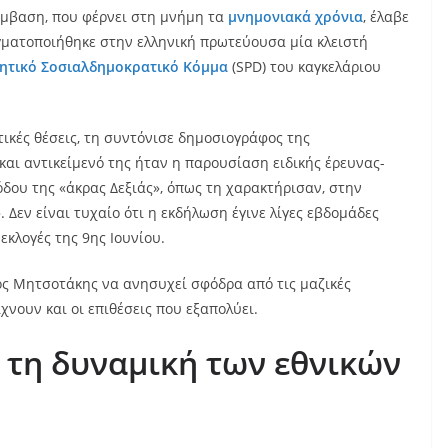
μβαση, που φέρνει στη μνήμη τα
μνημονιακά χρόνια
, έλαβε
γματοποιήθηκε στην ελληνική πρωτεύουσα μία κλειστή
ητικό Σοσιαλδημοκρατικό Κόμμα
(SPD) του καγκελάριου
ικές θέσεις, τη συντόνισε δημοσιογράφος της
και αντικείμενό της ήταν η παρουσίαση ειδικής έρευνας-
όδου της «άκρας Δεξιάς», όπως τη χαρακτήρισαν, στην
 Δεν είναι τυχαίο ότι η εκδήλωση έγινε λίγες εβδομάδες
εκλογές της 9ης Ιουνίου.
ος Μητσοτάκης να ανησυχεί σφόδρα από τις μαζικές
χνουν και οι επιθέσεις που εξαπολύει.
 τη δυναμική των εθνικών