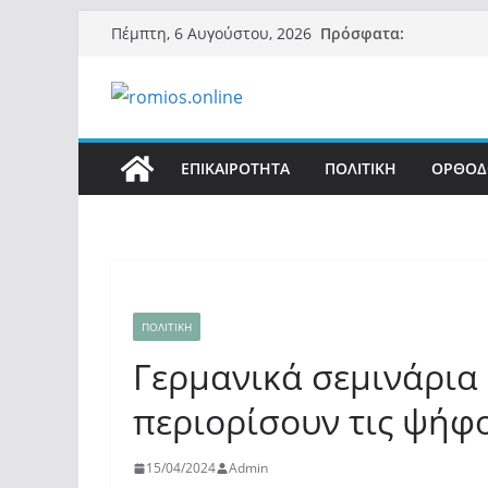
Μετάβαση
Πρόσφατα:
Πέμπτη, 6 Αυγούστου, 2026
σε
περιεχόμενο
ΕΠΙΚΑΙΡΟΤΗΤΑ
ΠΟΛΙΤΙΚΗ
ΟΡΘΟΔ
ΠΟΛΙΤΙΚΗ
Γερμανικά σεμινάρια 
περιορίσουν τις ψήφ
15/04/2024
Admin