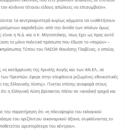
 τον κίνδυνο τέτοιου είδους απώλειες να επισυμβούν».
ούνται τα κεντροαριστερά κυρίως κόμματα να υιοθετήσουν
εωρούμενων ακροδεξιών, από την άνοδο των οποίων όμως
είναι η Ν.Δ. και ο Κ. Μητσοτάκης. Ισως έχει ως προς αυτό
σίαση το μόνο πολιτικό πρόσωπο που έδωσε το «παρών» –
εκπρόσωπος Τύπου του ΠΑΣΟΚ Θανάσης Γλαβίνας, ο οποίος
 «η κατάρρευση της Χρυσής Αυγής και των ΑΝ.ΕΛ., σε
 των Πρεσπών, έφερε στην επιφάνεια ριζωμένες εθνικιστικές
 της Ελληνικής Λύσης». Γίνεται επίσης αναφορά στους
 ότι η Ελληνική Λύση βρίσκεται πλέον σε
«ανοδική τροχιά και
με την παρατήρηση ότι «η πλειοψηφία του εκλογικού
φάσμα του οριζόντιου οικονομικού άξονα, συγκλίνοντας εν
ποθετείται αριστερότερα του κέντρου».