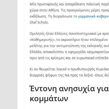
Μία πρωτοφανής και απαράδεκτη πολιτική παρέ
χώρα στην Αθήνα. Τις προηγούμενες μέρες πρα
εκδήλωση. Τη διοργάνωσε το
γερμανικό κυβερν
Olaf Scholz.
Oμιλητές ήταν Ελληνες πανεπιστημιακοί με κρατ
«Καθημερινής», το ακροατήριο ήταν επιλεγμένο 
μελέτης για την αντιμετώπιση της εκλογικής αν
Ελλάδα, αποκαλύπτει η εφημερίδα «Δημοκρατία».
πριν από τις κρίσιμες και σε ευρωπαϊκό επίπεδο 
Κι αν θεωρείται λογικό ο πρωθυπουργός Κυριάκ
διαρροές ψήφων της ΝΔ προς τα δεξιά -όπως δεί
Έντονη ανησυχία για
κομμάτων