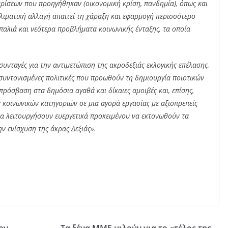
κρίσεων που προηγήθηκαν (οικονομική κρίση, πανδημία), όπως και
λιματική αλλαγή απαιτεί τη χάραξη και εφαρμογή περισσότερο
παλιά και νεότερα προβλήματα κοινωνικής ένταξης, τα οποία
υνταγές για την αντιμετώπιση της ακροδεξιάς εκλογικής επέλασης,
συντονισμένες πολιτικές που προωθούν τη δημιουργία ποιοτικών
πρόσβαση στα δημόσια αγαθά και δίκαιες αμοιβές και, επίσης,
 κοινωνικών κατηγοριών σε μια αγορά εργασίας με αξιοπρεπείς
να λειτουργήσουν ευεργετικά προκειμένου να εκτονωθούν τα
ν ενίσχυση της άκρας Δεξιάς».