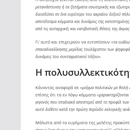
μετανάστευση ή τα ζητήματα εσωτερικής και εξωτερ
διεισδύσει σε ένα ευρύτερο του ακραίου δεξιού πόλ
αποτέλεσμα κόμματα και δυνάμεις της κατεστημένης π
από τις αυταρχικές και νατιβιστικές θέσεις της άκρας
Γι’ αυτό και επιχειρούν να εντοπίσουν
«τα ευάλω
επαναδιεκδίκησης μερίδας τουλάχιστον των ψηφοφόρ
δυνάμεις του συνταγματικού τόξου».
Η πολυσυλλεκτικότη
Κάνοντας αναφορά σε
«μείγμα πολιτικών με θολή
επίσης ότι τα εν λόγω κόμματα
«χαρακτηρίζονται 
γεγονός που σταδιακά αποστερεί από το προφίλ των
αυτό διέθετε κατά την πρώτη περίοδο εκλογικής αν
Μάλιστα από τα ευρήματα της μελέτης προκύπτει
στους “χαμένους του εκσυγχρονισμού”, αλλά περ