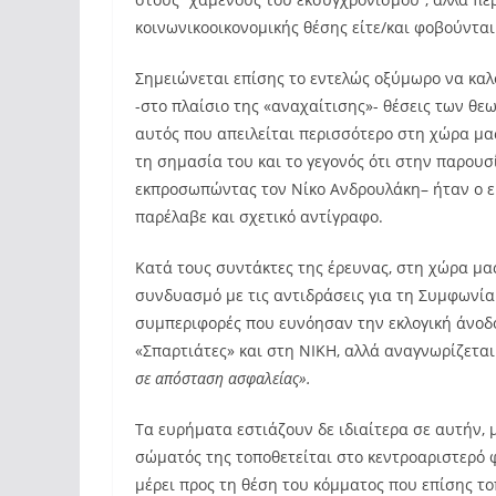
κοινωνικοοικονομικής θέσης είτε/και φοβούνται
Σημειώνεται επίσης το εντελώς οξύμωρο να καλ
-στο πλαίσιο της «αναχαίτισης»- θέσεις των θ
αυτός που απειλείται περισσότερο στη χώρα μας 
τη σημασία του και το γεγονός ότι στην παρου
εκπροσωπώντας τον Νίκο Ανδρουλάκη– ήταν ο 
παρέλαβε και σχετικό αντίγραφο.
Κατά τους συντάκτες της έρευνας, στη χώρα μας
συνδυασμό με τις αντιδράσεις για τη Συμφωνία
συμπεριφορές που ευνόησαν την εκλογική άνοδο
«Σπαρτιάτες» και στη ΝΙΚΗ, αλλά αναγνωρίζεται
σε απόσταση ασφαλείας».
Τα ευρήματα εστιάζουν δε ιδιαίτερα σε αυτήν, 
σώματός της τοποθετείται στο κεντροαριστερό 
μέρει προς τη θέση του κόμματος που επίσης το