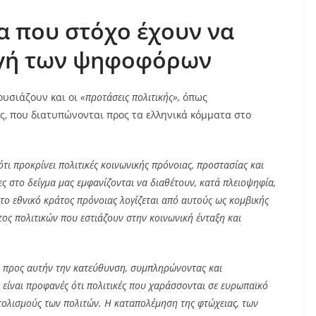
α που στόχο έχουν να
ργή των ψηφοφόρων
ουσιάζουν και οι
«προτάσεις πολιτικής»,
όπως
ις, που διατυπώνονται προς τα ελληνικά κόμματα στο
ότι προκρίνει πολιτικές κοινωνικής πρόνοιας, προστασίας και
ες στο δείγμα μας εμφανίζονται να διαθέτουν, κατά πλειοψηφία,
το εθνικό κράτος πρόνοιας λογίζεται από αυτούς ως κομβικής
τος πολιτικών που εστιάζουν στην κοινωνική ένταξη και
ο προς αυτήν την κατεύθυνση, συμπληρώνοντας και
 είναι προφανές ότι πολιτικές που χαράσσονται σε ευρωπαϊκό
τολισμούς των πολιτών. Η καταπολέμηση της φτώχειας, των