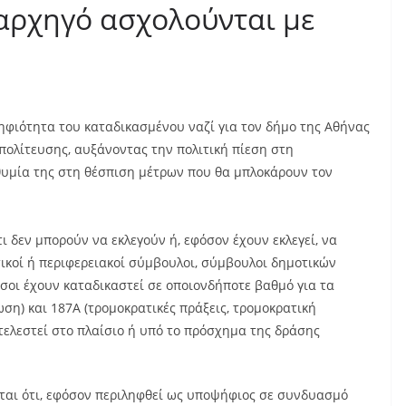
 αρχηγό ασχολούνται με
ηφιότητα του καταδικασμένου ναζί για τον δήμο της Αθήνας
πολίτευσης, αυξάνοντας την πολιτική πίεση στη
θυμία της στη θέσπιση μέτρων που θα μπλοκάρουν τον
ι δεν μπορούν να εκλεγούν ή, εφόσον έχουν εκλεγεί, να
ικοί ή περιφερειακοί σύμβουλοι, σύμβουλοι δημοτικών
σοι έχουν καταδικαστεί σε οποιονδήποτε βαθμό για τα
ση) και 187Α (τρομοκρατικές πράξεις, τρομοκρατική
τελεστεί στο πλαίσιο ή υπό το πρόσχημα της δράσης
ται ότι, εφόσον περιληφθεί ως υποψήφιος σε συνδυασμό