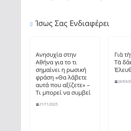
Ίσως Σας Ενδιαφέρει
Ανησυχία στην
Γιὰ τ
Αθήνα για το τι
Τὰ δά
σημαίνει η ρωσική
Ἐλευθ
φράση «Θα λάβετε
26/03/2
αυτά που αξίζετε» –
Τι μπορεί να συμβεί
21/11/2025