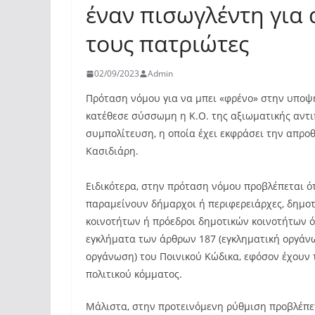
έναν πισωγλέντη για
τους πατριώτες
02/09/2023
Admin
Πρόταση νόμου για να μπει «φρένο» στην υποψ
κατέθεσε σύσσωμη η Κ.Ο. της αξιωματικής αντι
συμπολίτευση, η οποία έχει εκφράσει την απρο
Κασιδιάρη.
Ειδικότερα, στην πρόταση νόμου προβλέπεται ότ
παραμείνουν δήμαρχοι ή περιφερειάρχες, δημοτ
κοινοτήτων ή πρόεδροι δημοτικών κοινοτήτων ό
εγκλήματα των άρθρων 187 (εγκληματική οργάνω
οργάνωση) του Ποινικού Κώδικα, εφόσον έχουν 
πολιτικού κόμματος.
Μάλιστα, στην προτεινόμενη ρύθμιση προβλέπε