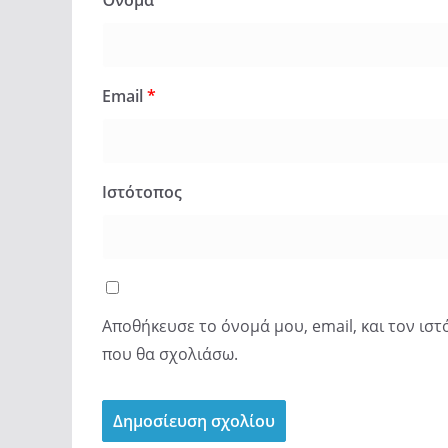
Όνομα
*
Email
*
Ιστότοπος
Αποθήκευσε το όνομά μου, email, και τον ισ
που θα σχολιάσω.