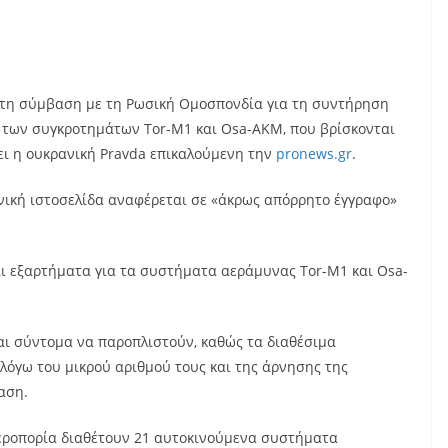
 τη σύμβαση με τη Ρωσική Ομοσπονδία για τη συντήρηση
των συγκροτημάτων Tor-M1 και Osa-AKM, που βρίσκονται
ει η ουκρανική Pravda επικαλούμενη την
pronews.gr
.
ηνική ιστοσελίδα αναφέρεται σε «άκρως απόρρητο έγγραφο»
αι εξαρτήματα για τα συστήματα αεράμυνας Tor-M1 και Osa-
αι σύντομα να παροπλιστούν, καθώς τα διαθέσιμα
 λόγω του μικρού αριθμού τους και της άρνησης της
αση.
 Αεροπορία διαθέτουν 21 αυτοκινούμενα συστήματα