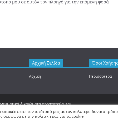
τότοπο μου σε αυτόν τον πλοηγό για την επόμενη φορά
Αρχική Σελίδα
Όροι Χρήση
Αρχική
Περισσότερα
 πνευματικά δικαιώματα προστατεύονται.
 με
WordPress
.
α επισκέπτεστε τον ιστότοπό μας με τον καλύτερο δυνατό τρόπο
 σύμφωνα με την πολιτική μας για τα cookie.