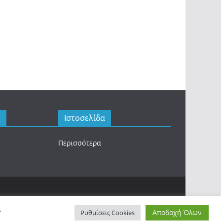
ς
Ιστοσελίδα
Περισσότερα
.
Αποδοχή Όλων
Ρυθμίσεις Cookies