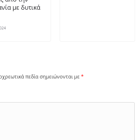
νία με δυτικά
024
οχρεωτικά πεδία σημειώνονται με
*