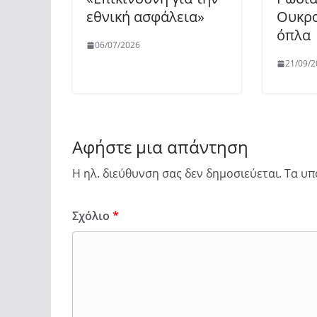
εθνική ασφάλεια»
Ουκρα
όπλα
06/07/2026
21/09/2
Αφήστε μια απάντηση
Η ηλ. διεύθυνση σας δεν δημοσιεύεται.
Τα υπ
Σχόλιο
*