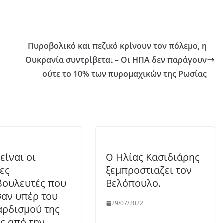
Πυροβολικό και πεζικό κρίνουν τον πόλεμο, η
Ουκρανία συντρίβεται – Οι ΗΠΑ δεν παράγουν
ούτε το 10% των πυρομαχικών της Ρωσίας
είναι οι
Ο Ηλίας Κασιδιάρης
ες
ξεμπροστιαζει τον
ουλευτές που
Βελόπουλο.
αν υπέρ του
29/07/2022
ρδισμού της
ς από την