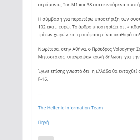
αεράμυνας Tor-M1 και 38 αυτοκινούμενα συστή
Η σύμβαση για περαιτέρω υποστήριξη των συστ
102 εκατ. ευρώ. Το άρθρο υποστηρίζει ότι «πι
τρίτων χωρών και η απόφαση είναι «καθαρά πολ
Νωρίτερα, στην Αθήνα, ο Πρόεδρος Volodymyr Z
Μητσοτάκης υπέγραψαν κοινή δήλωση για την 
Έγινε επίσης γνωστό ότι η Ελλάδα θα ενταχθε
F-16.
—
The Hellenic Information Team
Πηγή