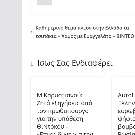
Καθημερινό θέμα πλέον στην Ελλάδα τα
τσιπάκια – Χαμός με Ευαγγελάτο – ΒΙΝΤΕΟ
Ίσως Σας Ενδιαφέρει
Μ.Καρυστιανού:
Αυτοί 
Ζητά εξηγήσεις από
Έλλην
τον πρωθυπουργό
ευρωβ
για την υπόθεση
ψήφισ
Θ.Ντόκου –
βομβα
«Επικίνδυνη για την
Ρωσία