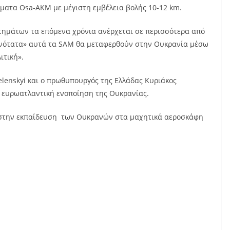
ματα Osa-AKM με μέγιστη εμβέλεια βολής 10-12 km.
ημάτων τα επόμενα χρόνια ανέρχεται σε περισσότερα από
θανότατα» αυτά τα SAM θα ​​μεταφερθούν στην Ουκρανία μέσω
ιτική».
elenskyi και ο πρωθυπουργός της Ελλάδας Κυριάκος
ευρωατλαντική ενοποίηση της Ουκρανίας.
ί στην εκπαίδευση των Ουκρανών στα μαχητικά αεροσκάφη