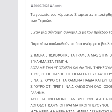
20/07/2023
Admin
Τα γραφεία του κόμματος Σπαρτιάτες επισκέφθ
των Τεμπών.
Είχαν μία σύντομη συνομιλία με τον πρόεδρο τ
Παρακάτω ακολουθούν τα όσα ανέφερε ο βουλε
ΣΗΜΕΡΑ ΕΠΙΣΚΕΦΘΗΚΕ ΤΑ ΓΡΑΦΕΙΑ ΜΑΣ ΣΤΗΝ 
ΕΓΚΛΗΜΑ ΣΤΑ ΤΕΜΠΗ.
ΔΩΣΑΜΕ ΤΗΝ ΥΠΟΣΧΕΣΗ ΚΑΙ ΘΑ ΤΗΝ ΤΗΡΗΣΟΥΜΕ, 
ΤΟΥΣ, ΣΕ ΟΠΟΙΑΔΗΠΟΤΕ ΘΕΜΑΤΑ ΤΟΥΣ ΑΦΟΡΟΥΝ
ΕΙΝΑΙ ΣΙΓΟΥΡΟ ΟΤΙ ΤΑ ΧΑΜΕΝΑ ΠΑΙΔΙΑ ΚΑΙ ΣΥΓ
ΣΙΓΟΥΡΟ ΟΤΙ ΠΡΕΠΕΙ ΝΑ ΔΙΚΑΙΩΘΟΥΝ ΟΛΟΙ ΟΣΟΙ
ΓΑΛΗΝΗ.
ΑΥΤΟ ΘΑ ΓΙΝΕΙ ΜΟΝΟ ΕΑΝ ΒΡΕΘΟΥΝ ΤΑ ΑΙΤΙΑ 
ΛΟΓΟΔΟΤΗΣΟΥΝ ΟΙ ΠΡΑΓΜΑΤΙΚΟΙ ΥΠΕΥΘΥΝΟΙ.
Η ΣΗΜΕΡΙΝΗ ΗΜΕΡΑ ΗΤΑΝ ΗΜΕΡΑ ΔΕΣΜΕΥΣΗΣ Κ