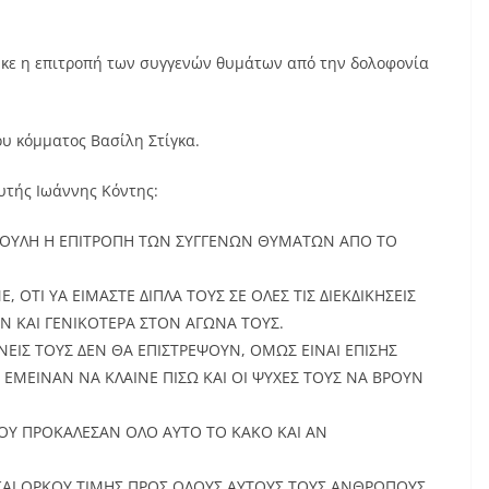
ηκε η επιτροπή των συγγενών θυμάτων από την δολοφονία
ου κόμματος Βασίλη Στίγκα.
υτής Ιωάννης Κόντης:
ΒΟΥΛΗ Η ΕΠΙΤΡΟΠΗ ΤΩΝ ΣΥΓΓΕΝΩΝ ΘΥΜΑΤΩΝ ΑΠΟ ΤΟ
ΟΤΙ ΥΑ ΕΙΜΑΣΤΕ ΔΙΠΛΑ ΤΟΥΣ ΣΕ ΟΛΕΣ ΤΙΣ ΔΙΕΚΔΙΚΗΣΕΙΣ
 ΚΑΙ ΓΕΝΙΚΟΤΕΡΑ ΣΤΟΝ ΑΓΩΝΑ ΤΟΥΣ.
ΓΕΝΕΙΣ ΤΟΥΣ ΔΕΝ ΘΑ ΕΠΙΣΤΡΕΨΟΥΝ, ΟΜΩΣ ΕΙΝΑΙ ΕΠΙΣΗΣ
 ΕΜΕΙΝΑΝ ΝΑ ΚΛΑΙΝΕ ΠΙΣΩ ΚΑΙ ΟΙ ΨΥΧΕΣ ΤΟΥΣ ΝΑ ΒΡΟΥΝ
ΠΟΥ ΠΡΟΚΑΛΕΣΑΝ ΟΛΟ ΑΥΤΟ ΤΟ ΚΑΚΟ ΚΑΙ ΑΝ
ΑΙ ΟΡΚΟΥ ΤΙΜΗΣ ΠΡΟΣ ΟΛΟΥΣ ΑΥΤΟΥΣ ΤΟΥΣ ΑΝΘΡΩΠΟΥΣ.