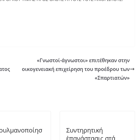
«Γνωστοί-άγνωστοι» επιτέθηκαν στην
ατος
οικογενειακή επιχείρηση του προέδρου των
«Σπαρτιατών»
ουλμανοποίησ
Συντηρητική
ἐπανάστασις στά