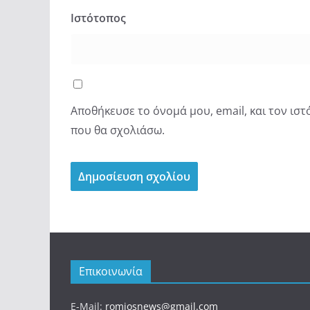
Ιστότοπος
Αποθήκευσε το όνομά μου, email, και τον ισ
που θα σχολιάσω.
Επικοινωνία
E-Mail:
romiosnews@gmail.com