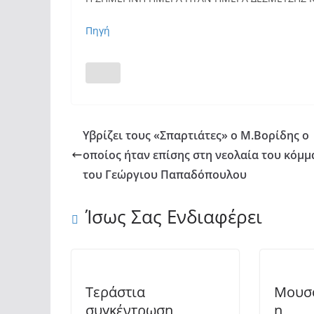
Πηγή
Υβρίζει τους «Σπαρτιάτες» ο Μ.Βορίδης ο
οποίος ήταν επίσης στη νεολαία του κόμμ
του Γεώργιου Παπαδόπουλου
Ίσως Σας Ενδιαφέρει
Τεράστια
Μουσ
συγκέντρωση
η