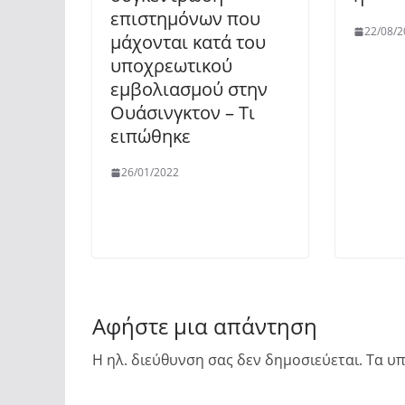
επιστημόνων που
22/08/2
μάχονται κατά του
υποχρεωτικού
εμβολιασμού στην
Ουάσινγκτον – Τι
ειπώθηκε
26/01/2022
Αφήστε μια απάντηση
Η ηλ. διεύθυνση σας δεν δημοσιεύεται.
Τα υπ