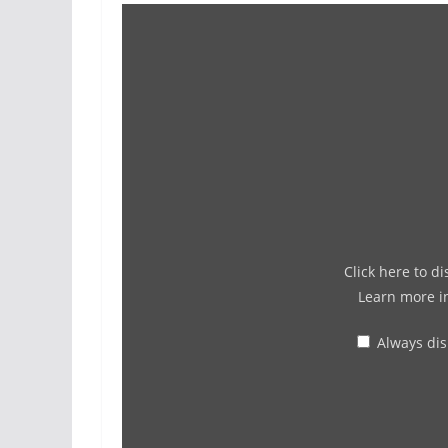
Click here to d
Learn more 
Always di