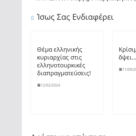
Ίσως Σας Ενδιαφέρει
Θέμα ελληνικής
Κρίσιμ
κυριαρχίας στις
ὄψει
ελληνοτουρκικές
11/09/2
διαπραγματεύσεις!
12/02/2024