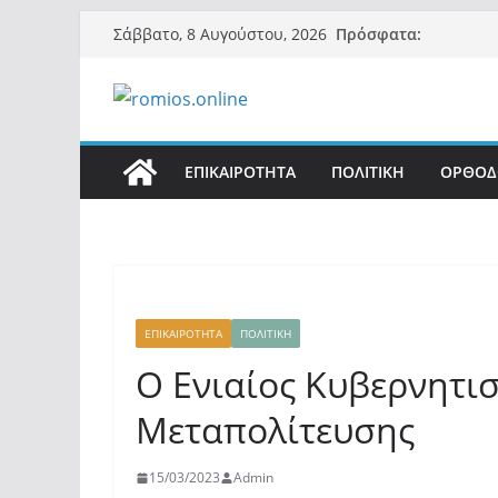
Μετάβαση
Πρόσφατα:
Σάββατο, 8 Αυγούστου, 2026
σε
περιεχόμενο
ΕΠΙΚΑΙΡΟΤΗΤΑ
ΠΟΛΙΤΙΚΗ
ΟΡΘΟΔ
ΕΠΙΚΑΙΡΟΤΗΤΑ
ΠΟΛΙΤΙΚΗ
Ο Ενιαίος Κυβερνητισ
Μεταπολίτευσης
15/03/2023
Admin