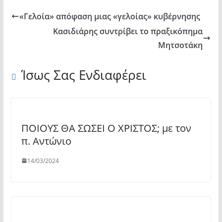
πιστού
«Γελοία» απόφαση μιας «γελοίας» κυβέρνησης
λαού"
from
Κασιδιάρης συντρίβει το πραξικόπημα
YouTube
Μητσοτάκη
Ίσως Σας Ενδιαφέρει
ΠΟΙΟΥΣ ΘΑ ΣΩΣΕΙ Ο ΧΡΙΣΤΟΣ; με τον
π. Αντώνιο
14/03/2024