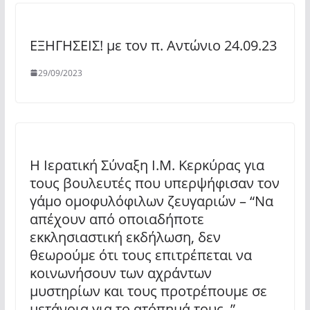
ΕΞΗΓΗΣΕΙΣ! με τον π. Αντώνιο 24.09.23
29/09/2023
Η Ιερατική Σύναξη Ι.Μ. Κερκύρας για
τους βουλευτές που υπερψήφισαν τον
γάμο ομοφυλόφιλων ζευγαριών – “Να
απέχουν από οποιαδήποτε
εκκλησιαστική εκδήλωση, δεν
θεωρούμε ότι τους επιτρέπεται να
κοινωνήσουν των αχράντων
μυστηρίων και τους προτρέπουμε σε
μετάνοια για το ατόπημά τους. ”