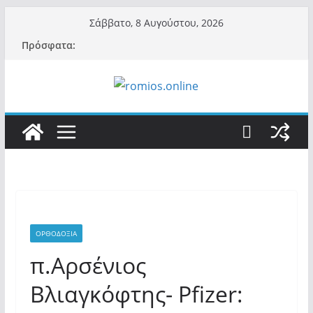
Μετάβαση
Σάββατο, 8 Αυγούστου, 2026
σε
Πρόσφατα:
περιεχόμενο
ΟΡΘΟΔΟΞΙΑ
π.Αρσένιος
Βλιαγκόφτης- Pfizer: