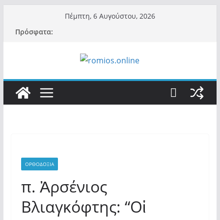
Μετάβαση
Πέμπτη, 6 Αυγούστου, 2026
σε
Πρόσφατα:
περιεχόμενο
ΟΡΘΟΔΟΞΙΑ
π. Ἀρσένιος
Βλιαγκόφτης: “Οἱ