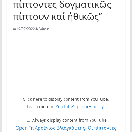
πίπτοντες δογματικῶς
πίπτουν καί ἠθικῶς”
19/07/2022
Admin
Display
Click here to display content from YouTube.
Learn more in
YouTube’s privacy policy
.
"π.Αρσένιος
Βλιαγκόφτης-
Always display content from YouTube
Οι
Open "π.Αρσένιος Βλιαγκόφτης- Οι πίπτοντες